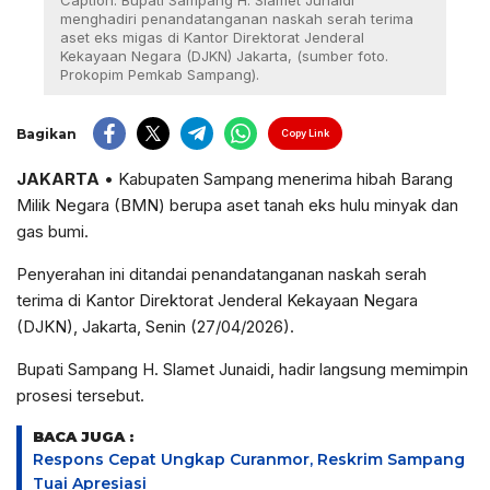
Caption: Bupati Sampang H. Slamet Junaidi
menghadiri penandatanganan naskah serah terima
aset eks migas di Kantor Direktorat Jenderal
Kekayaan Negara (DJKN) Jakarta, (sumber foto.
Prokopim Pemkab Sampang).
Bagikan
Copy Link
JAKARTA
• Kabupaten Sampang menerima hibah Barang
Milik Negara (BMN) berupa aset tanah eks hulu minyak dan
gas bumi.
Penyerahan ini ditandai penandatanganan naskah serah
terima di Kantor Direktorat Jenderal Kekayaan Negara
(DJKN), Jakarta, Senin (27/04/2026).
Bupati Sampang H. Slamet Junaidi, hadir langsung memimpin
prosesi tersebut.
BACA JUGA :
Respons Cepat Ungkap Curanmor, Reskrim Sampang
Tuai Apresiasi