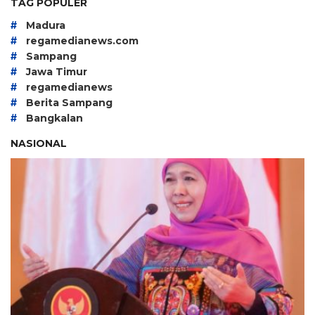
TAG POPULER
#
Madura
#
regamedianews.com
#
Sampang
#
Jawa Timur
#
regamedianews
#
Berita Sampang
#
Bangkalan
NASIONAL