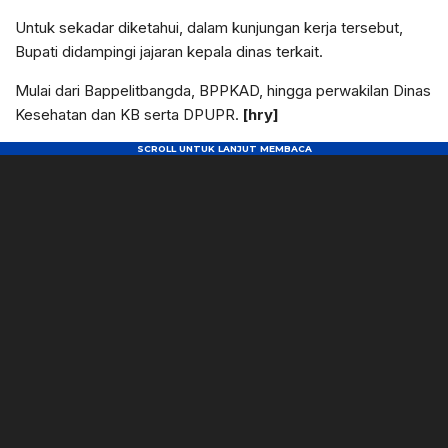
Untuk sekadar diketahui, dalam kunjungan kerja tersebut,
Bupati didampingi jajaran kepala dinas terkait.
Mulai dari Bappelitbangda, BPPKAD, hingga perwakilan Dinas
Kesehatan dan KB serta DPUPR.
[hry]