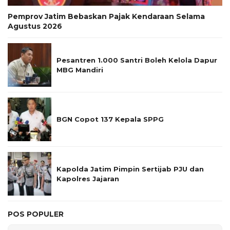
Pemprov Jatim Bebaskan Pajak Kendaraan Selama
Agustus 2026
Pesantren 1.000 Santri Boleh Kelola Dapur
MBG Mandiri
BGN Copot 137 Kepala SPPG
Kapolda Jatim Pimpin Sertijab PJU dan
Kapolres Jajaran
POS POPULER