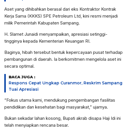
Aset yang dihibahkan berasal dari eks Kontraktor Kontrak
Kerja Sama (KKKS) SPE Petroleum Ltd, kini resmi menjadi
milik Pemerintah Kabupaten Sampang.
H. Slamet Junaidi menyampaikan, apresiasi setinggi-
tingginya kepada Kementerian Keuangan RI.
Baginya, hibah tersebut bentuk kepercayaan pusat terhadap
pembangunan di daerah. Ia berkomitmen mengelola aset ini
secara optimal.
BACA JUGA :
Respons Cepat Ungkap Curanmor, Reskrim Sampang
Tuai Apresiasi
“Fokus utama kami, mendukung pengembangan fasilitas
pendidikan dan kesehatan bagi masyarakat,” ujarnya.
Bukan sekadar lahan kosong, Bupati akrab disapa Haji Idi ini
telah menyiapkan rencana besar.