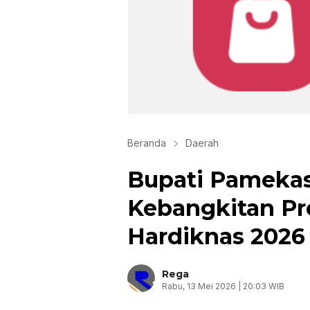
Beranda
Daerah
Bupati Pameka
Kebangkitan Pre
Hardiknas 2026
Rega
Rabu, 13 Mei 2026 | 20:03 WIB