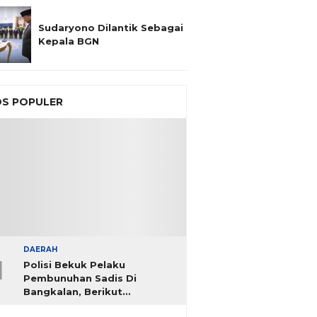
Sudaryono Dilantik Sebagai
Kepala BGN
S POPULER
DAERAH
1
Polisi Bekuk Pelaku
Pembunuhan Sadis Di
Bangkalan, Berikut
Identitasnya