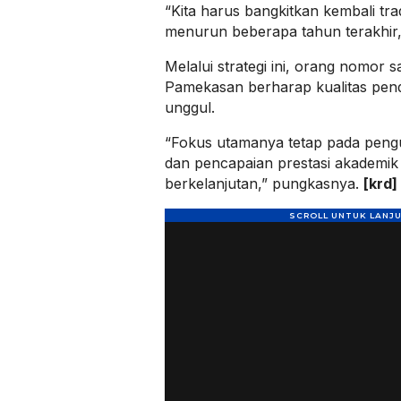
“Kita harus bangkitkan kembali tra
menurun beberapa tahun terakhir
Melalui strategi ini, orang nomor 
Pamekasan berharap kualitas pend
unggul.
“Fokus utamanya tetap pada peng
dan pencapaian prestasi akademik
berkelanjutan,” pungkasnya.
[krd]