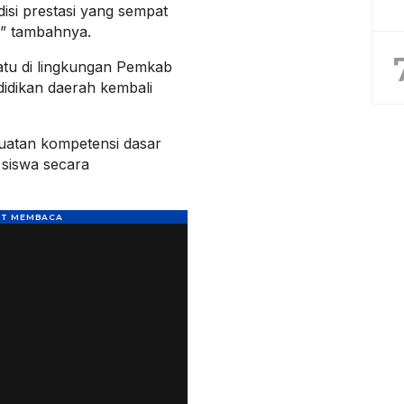
disi prestasi yang sempat
,” tambahnya.
satu di lingkungan Pemkab
idikan daerah kembali
uatan kompetensi dasar
 siswa secara