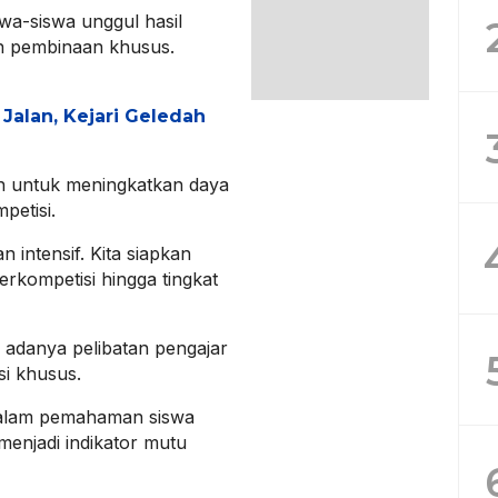
swa-siswa unggul hasil
an pembinaan khusus.
Jalan, Kejari Geledah
n untuk meningkatkan daya
petisi.
 intensif. Kita siapkan
rkompetisi hingga tingkat
adanya pelibatan pengajar
i khusus.
dalam pemahaman siswa
menjadi indikator mutu