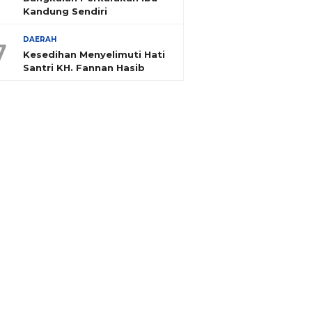
Kandung Sendiri
DAERAH
7
Kesedihan Menyelimuti Hati
Santri KH. Fannan Hasib