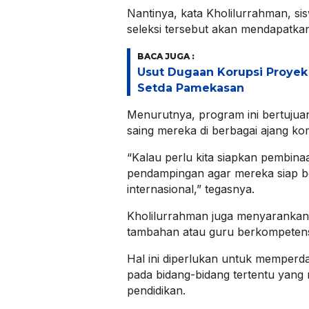
Nantinya, kata Kholilurrahman, si
seleksi tersebut akan mendapatk
BACA JUGA :
Usut Dugaan Korupsi Proyek 
Setda Pamekasan
Menurutnya, program ini bertujua
saing mereka di berbagai ajang kom
“Kalau perlu kita siapkan pembinaan
pendampingan agar mereka siap be
internasional,” tegasnya.
Kholilurrahman juga menyarankan 
tambahan atau guru berkompetens
Hal ini diperlukan untuk memper
pada bidang-bidang tertentu yang 
pendidikan.