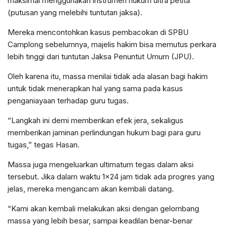
maksimal menggunakan instrumen hukum ultra petita
(putusan yang melebihi tuntutan jaksa).
Mereka mencontohkan kasus pembacokan di SPBU
Camplong sebelumnya, majelis hakim bisa memutus perkara
lebih tinggi dari tuntutan Jaksa Penuntut Umum (JPU).
Oleh karena itu, massa menilai tidak ada alasan bagi hakim
untuk tidak menerapkan hal yang sama pada kasus
penganiayaan terhadap guru tugas.
“Langkah ini demi memberikan efek jera, sekaligus
memberikan jaminan perlindungan hukum bagi para guru
tugas,” tegas Hasan.
Massa juga mengeluarkan ultimatum tegas dalam aksi
tersebut. Jika dalam waktu 1×24 jam tidak ada progres yang
jelas, mereka mengancam akan kembali datang.
“Kami akan kembali melakukan aksi dengan gelombang
massa yang lebih besar, sampai keadilan benar-benar