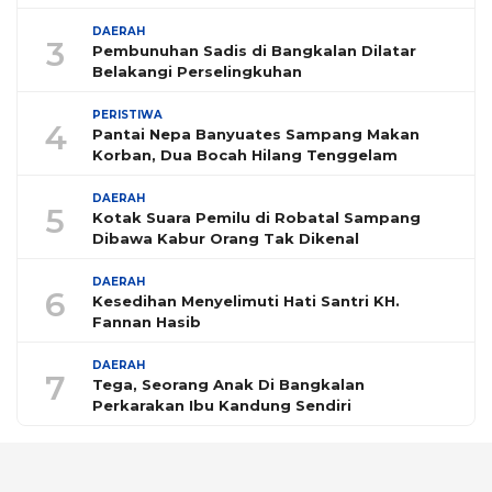
DAERAH
3
Pembunuhan Sadis di Bangkalan Dilatar
Belakangi Perselingkuhan
PERISTIWA
4
Pantai Nepa Banyuates Sampang Makan
Korban, Dua Bocah Hilang Tenggelam
DAERAH
5
Kotak Suara Pemilu di Robatal Sampang
Dibawa Kabur Orang Tak Dikenal
DAERAH
6
Kesedihan Menyelimuti Hati Santri KH.
Fannan Hasib
DAERAH
7
Tega, Seorang Anak Di Bangkalan
Perkarakan Ibu Kandung Sendiri