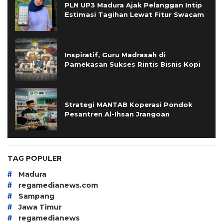
PLN UP3 Madura Ajak Pelanggan Intip
Estimasi Tagihan Lewat Fitur Swacam
Inspiratif, Guru Madrasah di
Pamekasan Sukses Rintis Bisnis Kopi
Strategi MANTAB Koperasi Pondok
Pesantren Al-Ihsan Jrangoan
TAG POPULER
#
Madura
#
regamedianews.com
#
Sampang
#
Jawa Timur
#
regamedianews