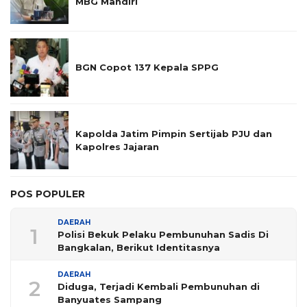
MBG Mandiri
BGN Copot 137 Kepala SPPG
Kapolda Jatim Pimpin Sertijab PJU dan
Kapolres Jajaran
POS POPULER
DAERAH
1
Polisi Bekuk Pelaku Pembunuhan Sadis Di
Bangkalan, Berikut Identitasnya
DAERAH
2
Diduga, Terjadi Kembali Pembunuhan di
Banyuates Sampang