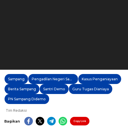
Sampang
Pengadilan Negeri Sampang
Kasus Penganiayaan
Berita Sampang
Santri Demo
Guru Tugas Dianiaya
PN Sampang Didemo
Tim Redaksi
Bagikan
Copy Link