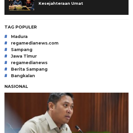
Kesejahteraan Umat
TAG POPULER
#
Madura
#
regamedianews.com
#
Sampang
#
Jawa Timur
#
regamedianews
#
Berita Sampang
#
Bangkalan
NASIONAL