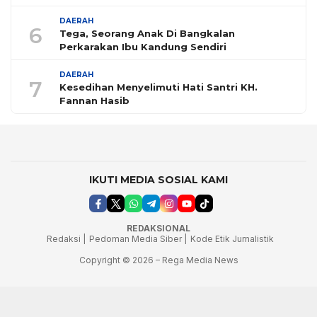
DAERAH
6
Tega, Seorang Anak Di Bangkalan
Perkarakan Ibu Kandung Sendiri
DAERAH
7
Kesedihan Menyelimuti Hati Santri KH.
Fannan Hasib
IKUTI MEDIA SOSIAL KAMI
REDAKSIONAL
Redaksi |
Pedoman Media Siber |
Kode Etik Jurnalistik
Copyright © 2026 – Rega Media News