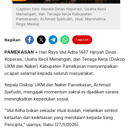
Caption foto: Kepala Dinas Koperasi, Usaha Kecil
Menengah, dan Tenaga Kerja Kabupaten
Pamekasan, Achmad Sjaifudin, (dok. Marshelina
Rega Media).
Bagikan
Copy Link
PAMEKASAN
• Hari Raya Idul Adha 1447 Hijriyah Dinas
Koperasi, Usaha Kecil Menengah, dan Tenaga Kerja (Diskop
UKM dan Naker) Kabupaten Pamekasan menyampaikan
ucapan selamat kepada seluruh masyarakat.
Kepala Diskop UKM dan Naker Pamekasan, Achmad
Sjaifudin, mengajak momentum sakral ini dijadikan sarana
meningkatkan kepedulian sosial.
“Idul Adha bukan sekadar ritual ibadah, melainkan simbol
ketaatan dan keikhlasan yang mendalam kepada Sang
Pencipta,” ujarnya, Rabu (27/5/2026).