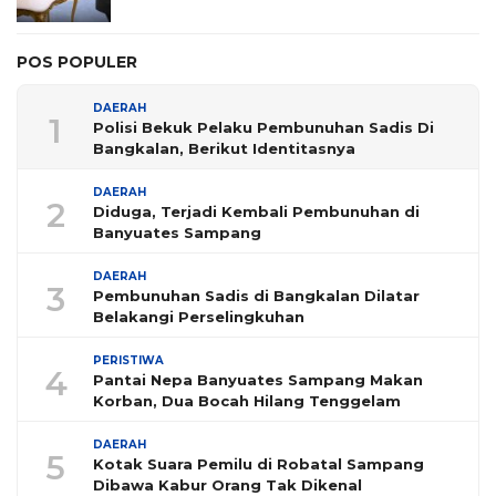
POS POPULER
DAERAH
1
Polisi Bekuk Pelaku Pembunuhan Sadis Di
Bangkalan, Berikut Identitasnya
DAERAH
2
Diduga, Terjadi Kembali Pembunuhan di
Banyuates Sampang
DAERAH
3
Pembunuhan Sadis di Bangkalan Dilatar
Belakangi Perselingkuhan
PERISTIWA
4
Pantai Nepa Banyuates Sampang Makan
Korban, Dua Bocah Hilang Tenggelam
DAERAH
5
Kotak Suara Pemilu di Robatal Sampang
Dibawa Kabur Orang Tak Dikenal