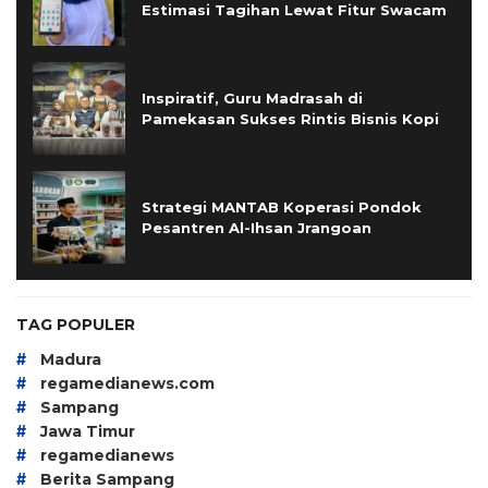
Estimasi Tagihan Lewat Fitur Swacam
Inspiratif, Guru Madrasah di
Pamekasan Sukses Rintis Bisnis Kopi
Strategi MANTAB Koperasi Pondok
Pesantren Al-Ihsan Jrangoan
TAG POPULER
#
Madura
#
regamedianews.com
#
Sampang
#
Jawa Timur
#
regamedianews
#
Berita Sampang