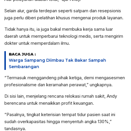
Selain alur, garda terdepan seperti satpam dan resepsionis
juga perlu diberi pelatihan khusus mengenai produk layanan.
Tidak hanya itu, ia juga bakal membuka kerja sama luar
daerah untuk memperbarui teknologi medis, serta mengirim
dokter untuk memperdalam ilmu.
BACA JUGA :
Warga Sampang Diimbau Tak Bakar Sampah
Sembarangan
“Termasuk menggandeng pihak ketiga, demi mengasesmen
profesionalisme dan keramahan perawat,” ungkapnya.
Di sisi lain, menjelang rencana relokasi rumah sakit, Andy
berencana untuk menaikkan profit keuangan.
“Pasalnya, tingkat keterisian tempat tidur pasien saat ini
sudah overkapasitas hingga menyentuh angka 130%,”
tandasnya.