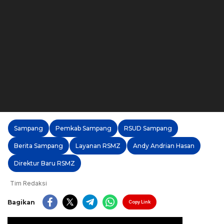
Sampang
Pemkab Sampang
RSUD Sampang
Berita Sampang
Layanan RSMZ
Andy Andrian Hasan
Direktur Baru RSMZ
Tim Redaksi
Bagikan
Copy Link