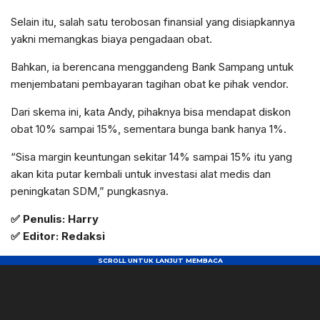
Selain itu, salah satu terobosan finansial yang disiapkannya
yakni memangkas biaya pengadaan obat.
Bahkan, ia berencana menggandeng Bank Sampang untuk
menjembatani pembayaran tagihan obat ke pihak vendor.
Dari skema ini, kata Andy, pihaknya bisa mendapat diskon
obat 10% sampai 15%, sementara bunga bank hanya 1%.
“Sisa margin keuntungan sekitar 14% sampai 15% itu yang
akan kita putar kembali untuk investasi alat medis dan
peningkatan SDM,” pungkasnya.
✅
Penulis:
Harry
✅
Editor:
Redaksi