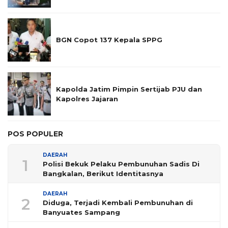
BGN Copot 137 Kepala SPPG
Kapolda Jatim Pimpin Sertijab PJU dan
Kapolres Jajaran
POS POPULER
DAERAH
1
Polisi Bekuk Pelaku Pembunuhan Sadis Di
Bangkalan, Berikut Identitasnya
DAERAH
2
Diduga, Terjadi Kembali Pembunuhan di
Banyuates Sampang