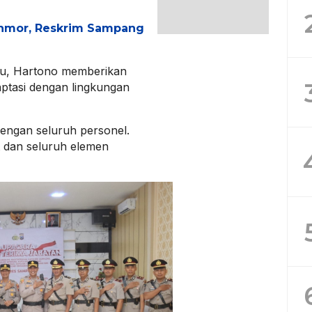
nmor, Reskrim Sampang
ru, Hartono memberikan
aptasi dengan lingkungan
dengan seluruh personel.
it dan seluruh elemen