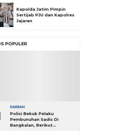
Kapolda Jatim Pimpin
Sertijab PJU dan Kapolres
Jajaran
S POPULER
DAERAH
1
Polisi Bekuk Pelaku
Pembunuhan Sadis Di
Bangkalan, Berikut
Identitasnya