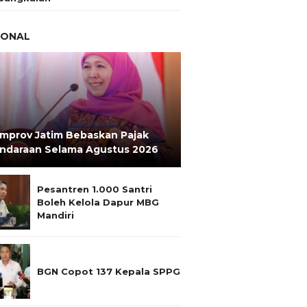
IONAL
mprov Jatim Bebaskan Pajak
ndaraan Selama Agustus 2026
Pesantren 1.000 Santri
Boleh Kelola Dapur MBG
Mandiri
BGN Copot 137 Kepala SPPG