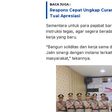
BACA JUGA :
Respons Cepat Ungkap Cura
Tuai Apresiasi
Sementara untuk para pejabat ba
instruksi tegas, agar segera berad
kerja yang baru.
“Bangun soliditas dan kerja sama 
Jalin sinergi dengan instansi terka
masyarakat,” tekannya.