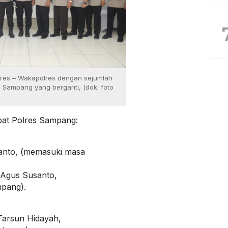
lres – Wakapolres dengan sejumlah
 Sampang yang berganti, (dok. foto
abat Polres Sampang:
anto, (memasuki masa
Agus Susanto,
pang).
rsun Hidayah,