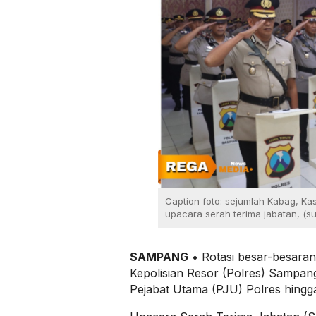
Caption foto: sejumlah Kabag, Ka
upacara serah terima jabatan, (s
SAMPANG
• Rotasi besar-besaran 
Kepolisian Resor (Polres) Sampan
Pejabat Utama (PJU) Polres hingga