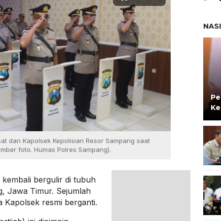
NAS
Pe
Ke
sat dan Kapolsek Kepolisian Resor Sampang saat
umber foto. Humas Polres Sampang).
kembali bergulir di tubuh
g, Jawa Timur. Sejumlah
 Kapolsek resmi berganti.