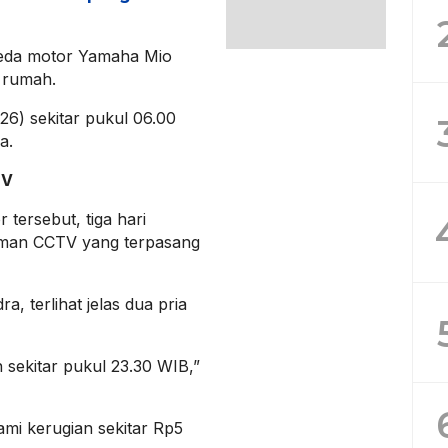
peda motor Yamaha Mio
 rumah.
26) sekitar pukul 06.00
a.
TV
tersebut, tiga hari
man CCTV yang terpasang
, terlihat jelas dua pria
sekitar pukul 23.30 WIB,”
ami kerugian sekitar Rp5