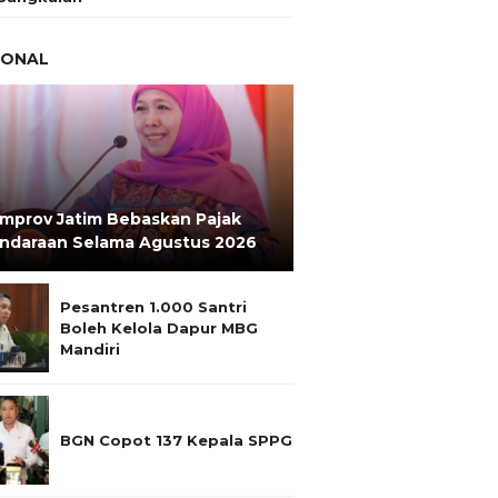
IONAL
mprov Jatim Bebaskan Pajak
ndaraan Selama Agustus 2026
Pesantren 1.000 Santri
Boleh Kelola Dapur MBG
Mandiri
BGN Copot 137 Kepala SPPG