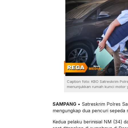
Caption foto: KBO Satreskrim Pol
menunjukkan rumah kunci motor y
SAMPANG
• Satreskrim Polres S
mengungkap dua pencuri sepeda mo
Kedua pelaku berinisial NM (34) da