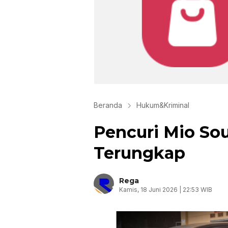
Beranda
Hukum&Kriminal
Pencuri Mio So
Terungkap
Rega
Kamis, 18 Juni 2026 | 22:53 WIB