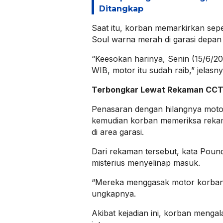
Ditangkap
Saat itu, korban memarkirkan se
Soul warna merah di garasi depan
“Keesokan harinya, Senin (15/6/20
WIB, motor itu sudah raib,” jelasny
Terbongkar Lewat Rekaman CC
Penasaran dengan hilangnya motor 
kemudian korban memeriksa reka
di area garasi.
Dari rekaman tersebut, kata Poundra
misterius menyelinap masuk.
“Mereka menggasak motor korban 
ungkapnya.
Akibat kejadian ini, korban mengal