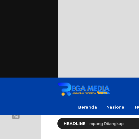
Beranda
Nasional
H
p Warga Soal Utang, 3 Pria di Sampang Ditangkap
HEADLINE
Resp