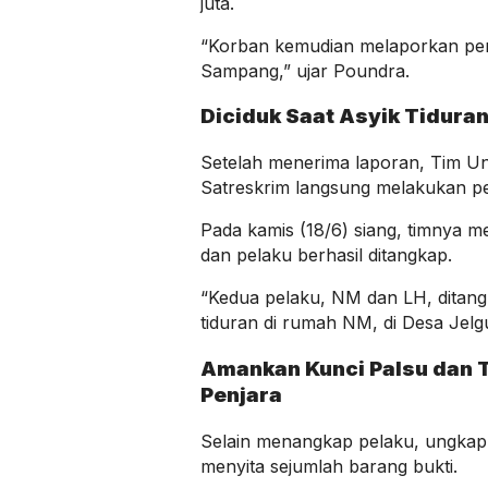
juta.
“Korban kemudian melaporkan pen
Sampang,” ujar Poundra.
Diciduk Saat Asyik Tidura
Setelah menerima laporan, Tim Un
Satreskrim langsung melakukan pe
Pada kamis (18/6) siang, timnya 
dan pelaku berhasil ditangkap.
“Kedua pelaku, NM dan LH, ditangk
tiduran di rumah NM, di Desa Jelg
Amankan Kunci Palsu dan 
Penjara
Selain menangkap pelaku, ungkap
menyita sejumlah barang bukti.