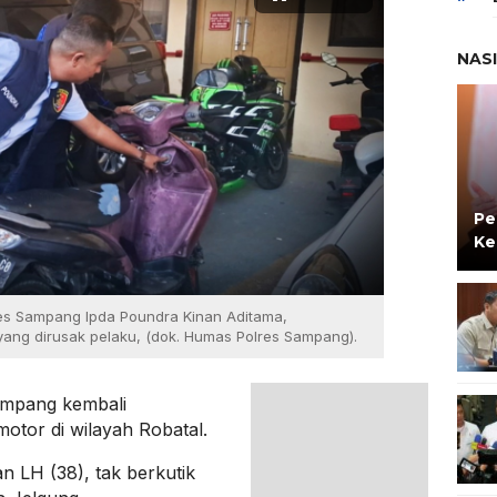
NAS
Pe
Ke
res Sampang Ipda Poundra Kinan Aditama,
ang dirusak pelaku, (dok. Humas Polres Sampang).
ampang kembali
tor di wilayah Robatal.
n LH (38), tak berkutik