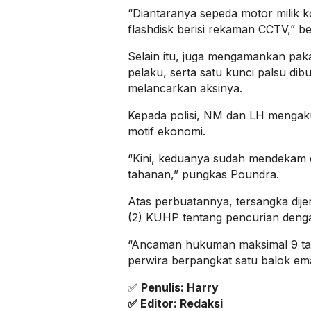
“Diantaranya sepeda motor milik
flashdisk berisi rekaman CCTV,” b
Selain itu, juga mengamankan pak
pelaku, serta satu kunci palsu dibu
melancarkan aksinya.
Kepada polisi, NM dan LH mengak
motif ekonomi.
“Kini, keduanya sudah mendekam dib
tahanan,” pungkas Poundra.
Atas perbuatannya, tersangka dije
(2) KUHP tentang pencurian denga
“Ancaman hukuman maksimal 9 tah
perwira berpangkat satu balok em
✅
Penulis: Harry
✅ Editor: Redaksi