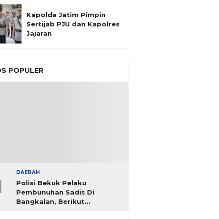
Kapolda Jatim Pimpin
Sertijab PJU dan Kapolres
Jajaran
S POPULER
DAERAH
1
Polisi Bekuk Pelaku
Pembunuhan Sadis Di
Bangkalan, Berikut
Identitasnya