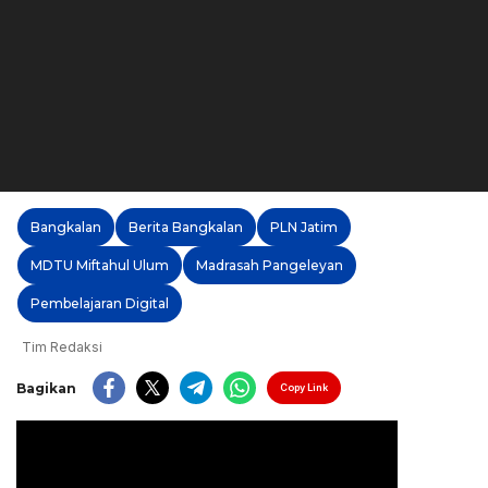
Bangkalan
Berita Bangkalan
PLN Jatim
MDTU Miftahul Ulum
Madrasah Pangeleyan
Pembelajaran Digital
Tim Redaksi
Bagikan
Copy Link