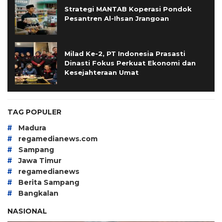
Strategi MANTAB Koperasi Pondok
Pesantren Al-Ihsan Jrangoan
Milad Ke-2, PT Indonesia Prasasti
Dinasti Fokus Perkuat Ekonomi dan
Kesejahteraan Umat
TAG POPULER
#
Madura
#
regamedianews.com
#
Sampang
#
Jawa Timur
#
regamedianews
#
Berita Sampang
#
Bangkalan
NASIONAL