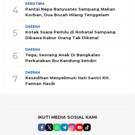
PERISTIWA
4
Pantai Nepa Banyuates Sampang Makan
Korban, Dua Bocah Hilang Tenggelam
DAERAH
5
Kotak Suara Pemilu di Robatal Sampang
Dibawa Kabur Orang Tak Dikenal
DAERAH
6
Tega, Seorang Anak Di Bangkalan
Perkarakan Ibu Kandung Sendiri
DAERAH
7
Kesedihan Menyelimuti Hati Santri KH.
Fannan Hasib
IKUTI MEDIA SOSIAL KAMI