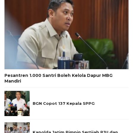
Pesantren 1.000 Santri Boleh Kelola Dapur MBG
Mandiri
BGN Copot 137 Kepala SPPG
Kapolda Jatim Pimpin Sertijab PJU dan