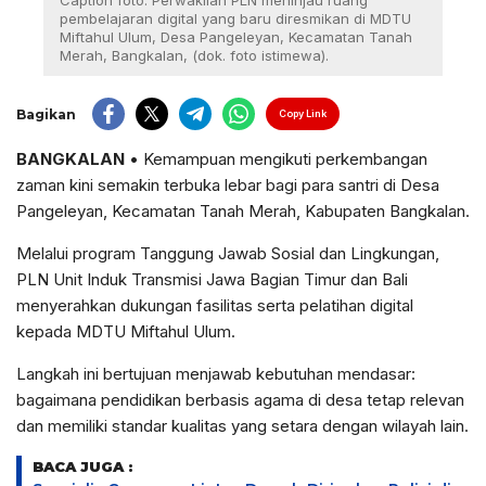
Caption foto: Perwakilan PLN meninjau ruang
pembelajaran digital yang baru diresmikan di MDTU
Miftahul Ulum, Desa Pangeleyan, Kecamatan Tanah
Merah, Bangkalan, (dok. foto istimewa).
Bagikan
Copy Link
BANGKALAN
• Kemampuan mengikuti perkembangan
zaman kini semakin terbuka lebar bagi para santri di Desa
Pangeleyan, Kecamatan Tanah Merah, Kabupaten Bangkalan.
Melalui program Tanggung Jawab Sosial dan Lingkungan,
PLN Unit Induk Transmisi Jawa Bagian Timur dan Bali
menyerahkan dukungan fasilitas serta pelatihan digital
kepada MDTU Miftahul Ulum.
Langkah ini bertujuan menjawab kebutuhan mendasar:
bagaimana pendidikan berbasis agama di desa tetap relevan
dan memiliki standar kualitas yang setara dengan wilayah lain.
BACA JUGA :