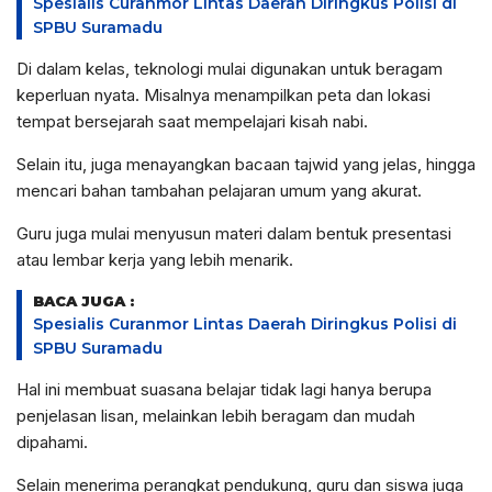
Spesialis Curanmor Lintas Daerah Diringkus Polisi di
SPBU Suramadu
Di dalam kelas, teknologi mulai digunakan untuk beragam
keperluan nyata. Misalnya menampilkan peta dan lokasi
tempat bersejarah saat mempelajari kisah nabi.
Selain itu, juga menayangkan bacaan tajwid yang jelas, hingga
mencari bahan tambahan pelajaran umum yang akurat.
Guru juga mulai menyusun materi dalam bentuk presentasi
atau lembar kerja yang lebih menarik.
BACA JUGA :
Spesialis Curanmor Lintas Daerah Diringkus Polisi di
SPBU Suramadu
Hal ini membuat suasana belajar tidak lagi hanya berupa
penjelasan lisan, melainkan lebih beragam dan mudah
dipahami.
Selain menerima perangkat pendukung, guru dan siswa juga