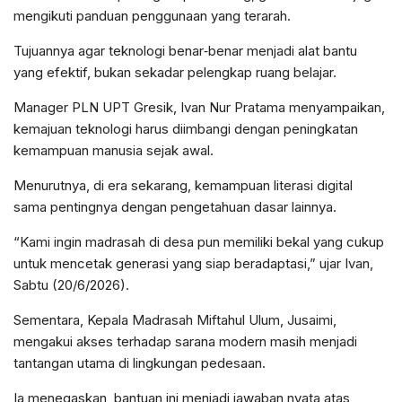
mengikuti panduan penggunaan yang terarah.
Tujuannya agar teknologi benar‑benar menjadi alat bantu
yang efektif, bukan sekadar pelengkap ruang belajar.
Manager PLN UPT Gresik, Ivan Nur Pratama menyampaikan,
kemajuan teknologi harus diimbangi dengan peningkatan
kemampuan manusia sejak awal.
Menurutnya, di era sekarang, kemampuan literasi digital
sama pentingnya dengan pengetahuan dasar lainnya.
“Kami ingin madrasah di desa pun memiliki bekal yang cukup
untuk mencetak generasi yang siap beradaptasi,” ujar Ivan,
Sabtu (20/6/2026).
Sementara, Kepala Madrasah Miftahul Ulum, Jusaimi,
mengakui akses terhadap sarana modern masih menjadi
tantangan utama di lingkungan pedesaan.
Ia menegaskan, bantuan ini menjadi jawaban nyata atas