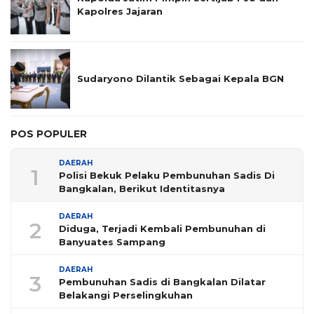
Kapolres Jajaran
Sudaryono Dilantik Sebagai Kepala BGN
POS POPULER
DAERAH
1
Polisi Bekuk Pelaku Pembunuhan Sadis Di
Bangkalan, Berikut Identitasnya
DAERAH
2
Diduga, Terjadi Kembali Pembunuhan di
Banyuates Sampang
DAERAH
3
Pembunuhan Sadis di Bangkalan Dilatar
Belakangi Perselingkuhan