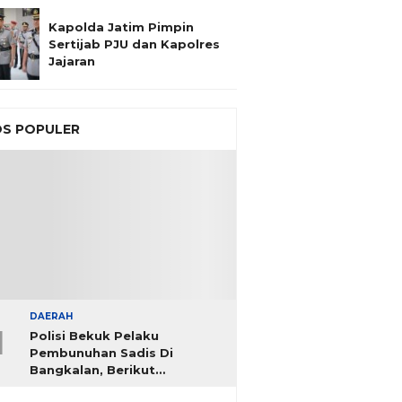
Kapolda Jatim Pimpin
Sertijab PJU dan Kapolres
Jajaran
S POPULER
DAERAH
1
Polisi Bekuk Pelaku
Pembunuhan Sadis Di
Bangkalan, Berikut
Identitasnya