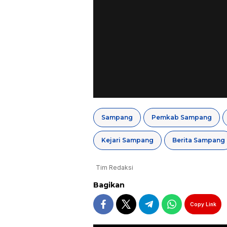
Sampang
Pemkab Sampang
Kejari Sampang
Berita Sampang
Tim Redaksi
Bagikan
Copy Link