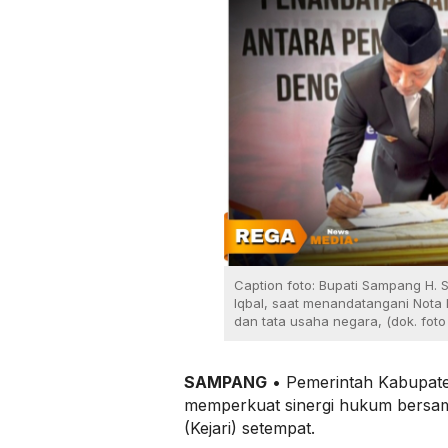
Caption foto: Bupati Sampang H.
Iqbal, saat menandatangani Not
dan tata usaha negara, (dok. foto
SAMPANG
• Pemerintah Kabupat
memperkuat sinergi hukum bersam
(Kejari) setempat.