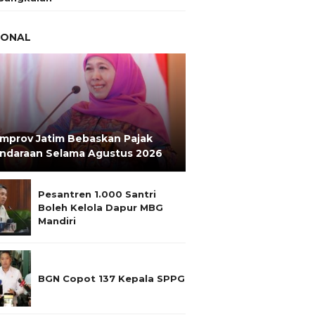
IONAL
mprov Jatim Bebaskan Pajak
ndaraan Selama Agustus 2026
Pesantren 1.000 Santri
Boleh Kelola Dapur MBG
Mandiri
BGN Copot 137 Kepala SPPG