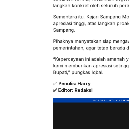
langkah konkret oleh seluruh pera
Sementara itu, Kajari Sampang M
apresiasi tinggi, atas langkah proa
Sampang.
Pihaknya menyatakan siap mengaw
pemerintahan, agar tetap berada d
“Kepercayaan ini adalah amanah ya
kami memberikan apresiasi setingg
Bupati,” pungkas Iqbal.
✅
Penulis: Harry
✅ Editor: Redaksi