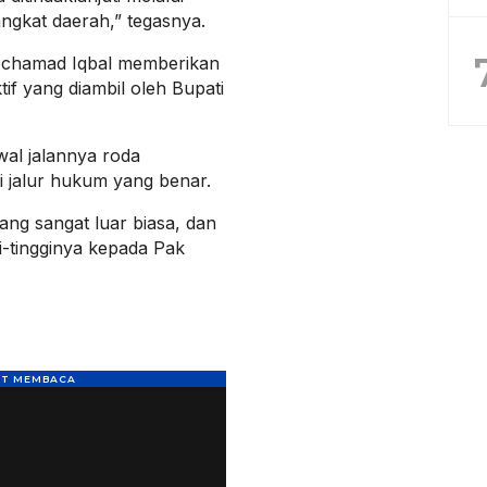
ngkat daerah,” tegasnya.
ochamad Iqbal memberikan
ktif yang diambil oleh Bupati
al jalannya roda
i jalur hukum yang benar.
ng sangat luar biasa, dan
i-tingginya kepada Pak