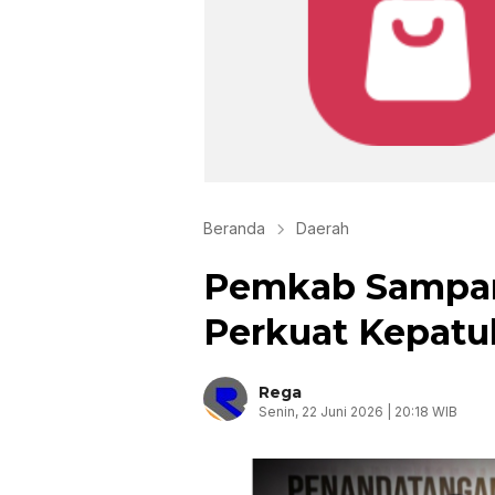
Beranda
Daerah
Pemkab Sampan
Perkuat Kepat
Rega
Senin, 22 Juni 2026 | 20:18 WIB