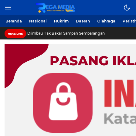
Beranda
Nasional
Hukrim
Daerah
Olahraga
Perist
 Diimbau Tak Bakar Sampah Sembarangan
INVESTIGASI:
HEADLINE