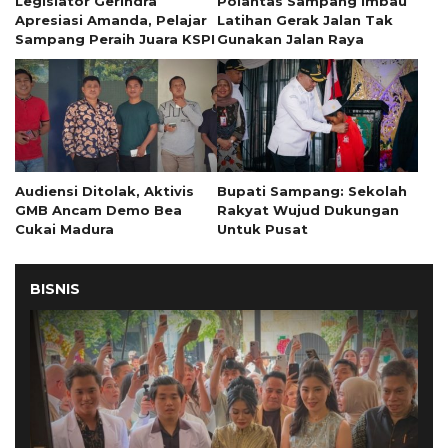
Legislator Gerindra
Polantas Sampang Imbau
Apresiasi Amanda, Pelajar
Latihan Gerak Jalan Tak
Sampang Peraih Juara KSPI
Gunakan Jalan Raya
Audiensi Ditolak, Aktivis
Bupati Sampang: Sekolah
GMB Ancam Demo Bea
Rakyat Wujud Dukungan
Cukai Madura
Untuk Pusat
BISNIS