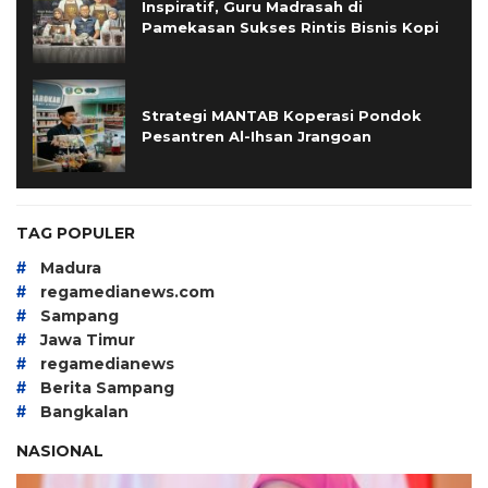
Inspiratif, Guru Madrasah di
Pamekasan Sukses Rintis Bisnis Kopi
Strategi MANTAB Koperasi Pondok
Pesantren Al-Ihsan Jrangoan
TAG POPULER
#
Madura
#
regamedianews.com
#
Sampang
#
Jawa Timur
#
regamedianews
#
Berita Sampang
#
Bangkalan
NASIONAL