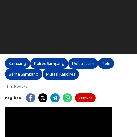
Sampang
Polres Sampang
Polda Jatim
Polri
Berita Sampang
Mutasi Kapolres
Tim Redaksi
Bagikan
Copy Link