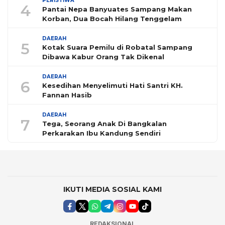
PERISTIWA
4
Pantai Nepa Banyuates Sampang Makan
Korban, Dua Bocah Hilang Tenggelam
DAERAH
5
Kotak Suara Pemilu di Robatal Sampang
Dibawa Kabur Orang Tak Dikenal
DAERAH
6
Kesedihan Menyelimuti Hati Santri KH.
Fannan Hasib
DAERAH
7
Tega, Seorang Anak Di Bangkalan
Perkarakan Ibu Kandung Sendiri
IKUTI MEDIA SOSIAL KAMI
REDAKSIONAL