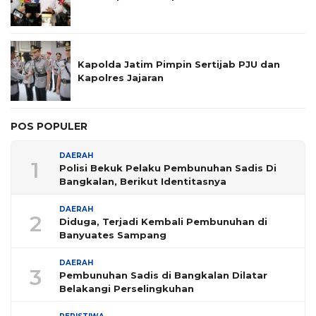
Kapolda Jatim Pimpin Sertijab PJU dan
Kapolres Jajaran
POS POPULER
DAERAH
1
Polisi Bekuk Pelaku Pembunuhan Sadis Di
Bangkalan, Berikut Identitasnya
DAERAH
2
Diduga, Terjadi Kembali Pembunuhan di
Banyuates Sampang
DAERAH
3
Pembunuhan Sadis di Bangkalan Dilatar
Belakangi Perselingkuhan