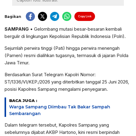
Caption foto: ilustrasi.
Bagikan
Copy Link
SAMPANG
• Gelombang mutasi besar-besaran kembali
bergulir di lingkungan Kepolisian Republik Indonesia (Polri).
Sejumlah perwira tinggi (Pati) hingga perwira menengah
(Pamen) resmi dialihkan tugasnya, termasuk di jajaran Polda
Jawa Timur.
Berdasarkan Surat Telegram Kapolri Nomor:
ST/1336/VI/KEP./2026 yang diterbitkan tanggal 25 Juni 2026,
posisi Kapolres Sampang mengalami penyegaran.
BACA JUGA :
Warga Sampang Diimbau Tak Bakar Sampah
Sembarangan
Dalam telegram tersebut, Kapolres Sampang yang
sebelumnya dijabat AKBP Hartono, kini resmi berpindah