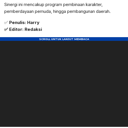
Sinergi ini mencakup program pembinaan karakter,
pemberdayaan pemuda, hingga pembangunan daerah.
✅
Penulis: Harry
✅ Editor: Redaksi