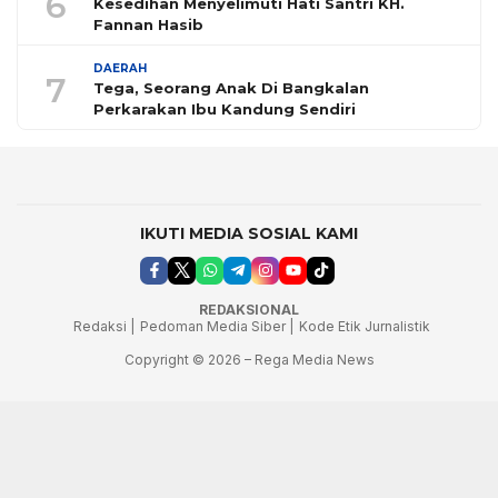
6
Kesedihan Menyelimuti Hati Santri KH.
Fannan Hasib
DAERAH
7
Tega, Seorang Anak Di Bangkalan
Perkarakan Ibu Kandung Sendiri
IKUTI MEDIA SOSIAL KAMI
REDAKSIONAL
Redaksi |
Pedoman Media Siber |
Kode Etik Jurnalistik
Copyright © 2026 – Rega Media News