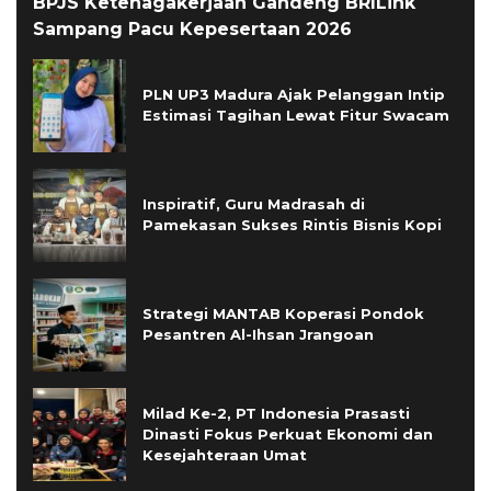
BPJS Ketenagakerjaan Gandeng BRILink
Sampang Pacu Kepesertaan 2026
PLN UP3 Madura Ajak Pelanggan Intip
Estimasi Tagihan Lewat Fitur Swacam
Inspiratif, Guru Madrasah di
Pamekasan Sukses Rintis Bisnis Kopi
Strategi MANTAB Koperasi Pondok
Pesantren Al-Ihsan Jrangoan
Milad Ke-2, PT Indonesia Prasasti
Dinasti Fokus Perkuat Ekonomi dan
Kesejahteraan Umat