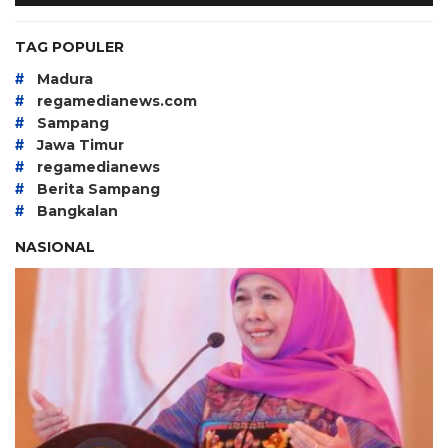
TAG POPULER
#
Madura
#
regamedianews.com
#
Sampang
#
Jawa Timur
#
regamedianews
#
Berita Sampang
#
Bangkalan
NASIONAL