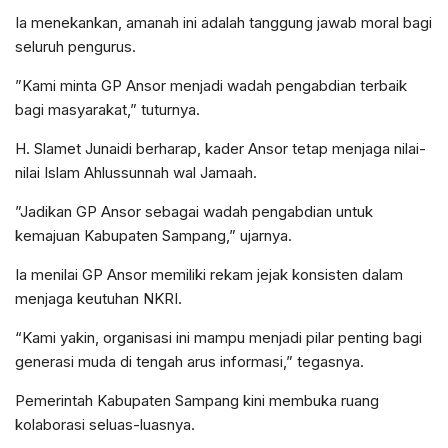
Ia menekankan, amanah ini adalah tanggung jawab moral bagi
seluruh pengurus.
​”Kami minta GP Ansor menjadi wadah pengabdian terbaik
bagi masyarakat,” tuturnya.
H. Slamet Junaidi berharap, kader Ansor tetap menjaga nilai-
nilai Islam Ahlussunnah wal Jamaah.
​”Jadikan GP Ansor sebagai wadah pengabdian untuk
kemajuan Kabupaten Sampang,” ujarnya.
​Ia menilai GP Ansor memiliki rekam jejak konsisten dalam
menjaga keutuhan NKRI.
“Kami yakin, organisasi ini mampu menjadi pilar penting bagi
generasi muda di tengah arus informasi,” tegasnya.
​Pemerintah Kabupaten Sampang kini membuka ruang
kolaborasi seluas-luasnya.