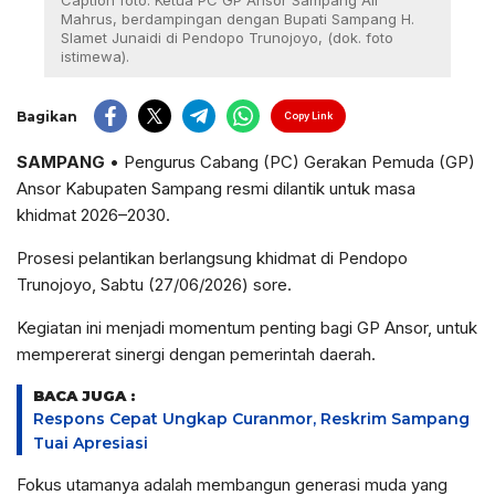
Caption foto: Ketua PC GP Ansor Sampang Ali
Mahrus, berdampingan dengan Bupati Sampang H.
Slamet Junaidi di Pendopo Trunojoyo, (dok. foto
istimewa).
Bagikan
Copy Link
SAMPANG
• Pengurus Cabang (PC) Gerakan Pemuda (GP)
Ansor Kabupaten Sampang resmi dilantik untuk masa
khidmat 2026–2030.
Prosesi pelantikan berlangsung khidmat di Pendopo
Trunojoyo, Sabtu (27/06/2026) sore.
​Kegiatan ini menjadi momentum penting bagi GP Ansor, untuk
mempererat sinergi dengan pemerintah daerah.
BACA JUGA :
Respons Cepat Ungkap Curanmor, Reskrim Sampang
Tuai Apresiasi
Fokus utamanya adalah membangun generasi muda yang