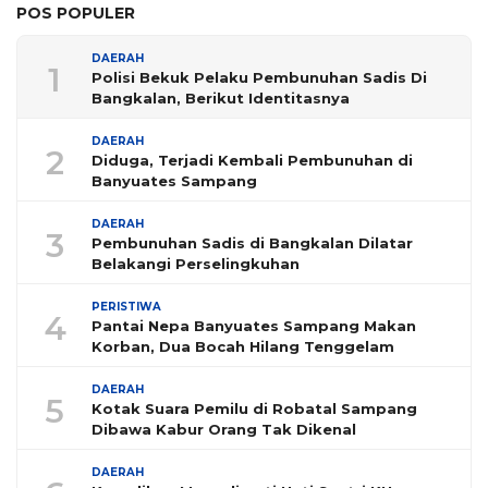
POS POPULER
DAERAH
1
Polisi Bekuk Pelaku Pembunuhan Sadis Di
Bangkalan, Berikut Identitasnya
DAERAH
2
Diduga, Terjadi Kembali Pembunuhan di
Banyuates Sampang
DAERAH
3
Pembunuhan Sadis di Bangkalan Dilatar
Belakangi Perselingkuhan
PERISTIWA
4
Pantai Nepa Banyuates Sampang Makan
Korban, Dua Bocah Hilang Tenggelam
DAERAH
5
Kotak Suara Pemilu di Robatal Sampang
Dibawa Kabur Orang Tak Dikenal
DAERAH