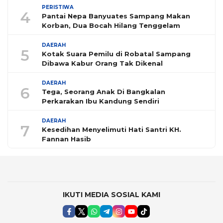
PERISTIWA
4
Pantai Nepa Banyuates Sampang Makan
Korban, Dua Bocah Hilang Tenggelam
DAERAH
5
Kotak Suara Pemilu di Robatal Sampang
Dibawa Kabur Orang Tak Dikenal
DAERAH
6
Tega, Seorang Anak Di Bangkalan
Perkarakan Ibu Kandung Sendiri
DAERAH
7
Kesedihan Menyelimuti Hati Santri KH.
Fannan Hasib
IKUTI MEDIA SOSIAL KAMI