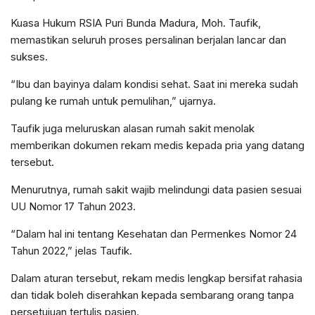
Kuasa Hukum RSIA Puri Bunda Madura, Moh. Taufik,
memastikan seluruh proses persalinan berjalan lancar dan
sukses.
“Ibu dan bayinya dalam kondisi sehat. Saat ini mereka sudah
pulang ke rumah untuk pemulihan,” ujarnya.
Taufik juga meluruskan alasan rumah sakit menolak
memberikan dokumen rekam medis kepada pria yang datang
tersebut.
Menurutnya, rumah sakit wajib melindungi data pasien sesuai
UU Nomor 17 Tahun 2023.
“Dalam hal ini tentang Kesehatan dan Permenkes Nomor 24
Tahun 2022,” jelas Taufik.
Dalam aturan tersebut, rekam medis lengkap bersifat rahasia
dan tidak boleh diserahkan kepada sembarang orang tanpa
persetujuan tertulis pasien.