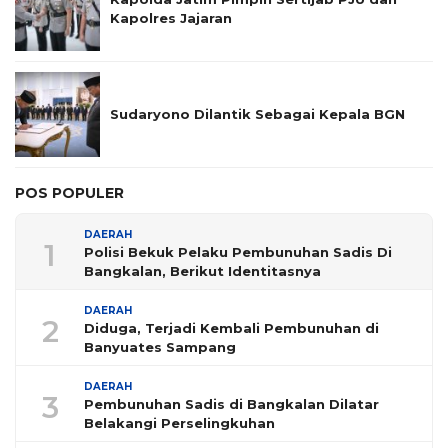
Kapolres Jajaran
Sudaryono Dilantik Sebagai Kepala BGN
POS POPULER
DAERAH
1
Polisi Bekuk Pelaku Pembunuhan Sadis Di
Bangkalan, Berikut Identitasnya
DAERAH
2
Diduga, Terjadi Kembali Pembunuhan di
Banyuates Sampang
DAERAH
3
Pembunuhan Sadis di Bangkalan Dilatar
Belakangi Perselingkuhan