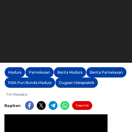
Madura
Pamekasan
Berita Madura
Berita Pamekasan
RSIA Puri Bunda Madura
Dugaan Malapraktik
Tim Redaksi
Bagikan
Copy Link