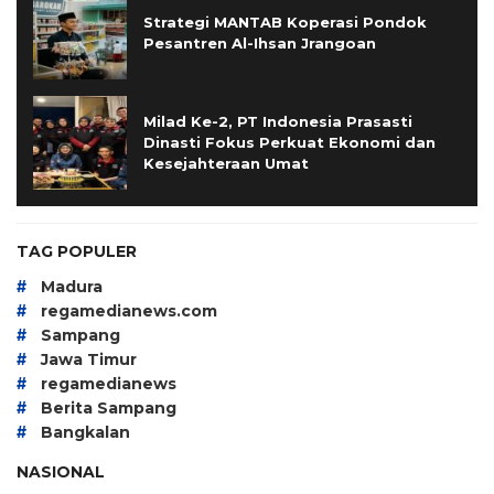
Strategi MANTAB Koperasi Pondok
Pesantren Al-Ihsan Jrangoan
Milad Ke-2, PT Indonesia Prasasti
Dinasti Fokus Perkuat Ekonomi dan
Kesejahteraan Umat
TAG POPULER
#
Madura
#
regamedianews.com
#
Sampang
#
Jawa Timur
#
regamedianews
#
Berita Sampang
#
Bangkalan
NASIONAL