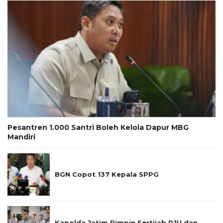
Pesantren 1.000 Santri Boleh Kelola Dapur MBG
Mandiri
BGN Copot 137 Kepala SPPG
Kapolda Jatim Pimpin Sertijab PJU dan