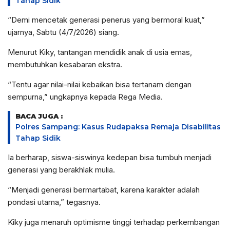
Tahap Sidik
“Demi mencetak generasi penerus yang bermoral kuat,”
ujarnya, Sabtu (4/7/2026) siang.
Menurut Kiky, tantangan mendidik anak di usia emas,
membutuhkan kesabaran ekstra.
“Tentu agar nilai-nilai kebaikan bisa tertanam dengan
sempurna,” ungkapnya kepada Rega Media.
BACA JUGA :
Polres Sampang: Kasus Rudapaksa Remaja Disabilitas
Tahap Sidik
Ia berharap, siswa-siswinya kedepan bisa tumbuh menjadi
generasi yang berakhlak mulia.
“Menjadi generasi bermartabat, karena karakter adalah
pondasi utama,” tegasnya.
Kiky juga menaruh optimisme tinggi terhadap perkembangan