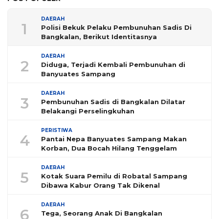
DAERAH
1
Polisi Bekuk Pelaku Pembunuhan Sadis Di
Bangkalan, Berikut Identitasnya
DAERAH
2
Diduga, Terjadi Kembali Pembunuhan di
Banyuates Sampang
DAERAH
3
Pembunuhan Sadis di Bangkalan Dilatar
Belakangi Perselingkuhan
PERISTIWA
4
Pantai Nepa Banyuates Sampang Makan
Korban, Dua Bocah Hilang Tenggelam
DAERAH
5
Kotak Suara Pemilu di Robatal Sampang
Dibawa Kabur Orang Tak Dikenal
DAERAH
6
Tega, Seorang Anak Di Bangkalan