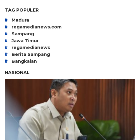
TAG POPULER
#
Madura
#
regamedianews.com
#
Sampang
#
Jawa Timur
#
regamedianews
#
Berita Sampang
#
Bangkalan
NASIONAL