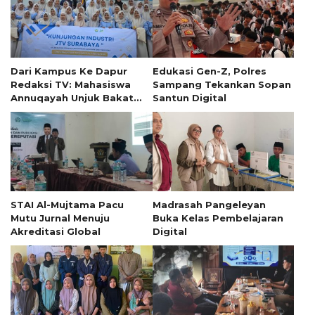
Dari Kampus Ke Dapur
Edukasi Gen-Z, Polres
Redaksi TV: Mahasiswa
Sampang Tekankan Sopan
Annuqayah Unjuk Bakat
Santun Digital
Penyiaran
STAI Al-Mujtama Pacu
Madrasah Pangeleyan
Mutu Jurnal Menuju
Buka Kelas Pembelajaran
Akreditasi Global
Digital