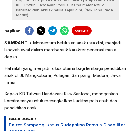
Caption foto: pose bersama momen pelepasan siswa
KB Tutwuri Handayani: fokus utama membentuk
karakter dan akhlak mulia sejak dini, (dok. Icha Rega
Media).
Bagikan
Copy Link
SAMPANG
• Momentum kelulusan anak usia dini, menjadi
langkah awal dalam membentuk karakter generasi masa
depan.
Hal inilah yang menjadi fokus utama bagi lembaga pendidikan
anak di Jl. Mangkubumi, Polagan, Sampang, Madura, Jawa
Timur.
Kepala KB Tutwuri Handayani Kiky Santoso, menegaskan
komitmennya untuk meningkatkan kualitas pola asuh dan
pendidikan anak.
BACA JUGA :
Polres Sampang: Kasus Rudapaksa Remaja Disabilitas