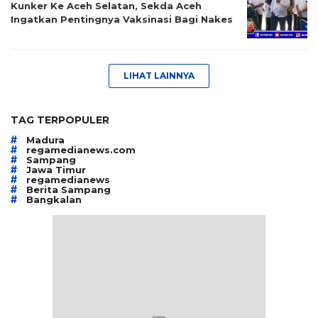
Kunker Ke Aceh Selatan, Sekda Aceh
Ingatkan Pentingnya Vaksinasi Bagi Nakes
LIHAT LAINNYA
TAG TERPOPULER
#
Madura
#
regamedianews.com
#
Sampang
#
Jawa Timur
#
regamedianews
#
Berita Sampang
#
Bangkalan