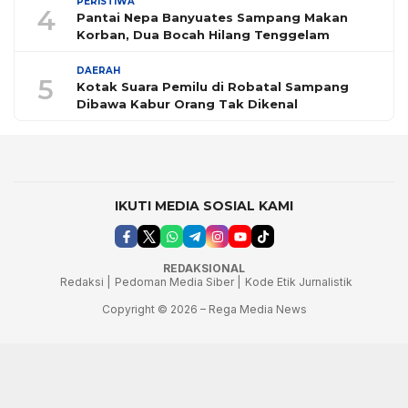
PERISTIWA
4
Pantai Nepa Banyuates Sampang Makan
Korban, Dua Bocah Hilang Tenggelam
DAERAH
5
Kotak Suara Pemilu di Robatal Sampang
Dibawa Kabur Orang Tak Dikenal
IKUTI MEDIA SOSIAL KAMI
REDAKSIONAL
Redaksi |
Pedoman Media Siber |
Kode Etik Jurnalistik
Copyright © 2026 – Rega Media News