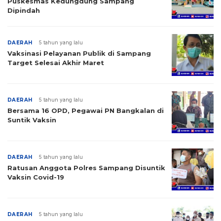
Puskesmas Kedungdung Sampang
Dipindah
DAERAH
5 tahun yang lalu
Vaksinasi Pelayanan Publik di Sampang
Target Selesai Akhir Maret
DAERAH
5 tahun yang lalu
Bersama 16 OPD, Pegawai PN Bangkalan di
Suntik Vaksin
DAERAH
5 tahun yang lalu
Ratusan Anggota Polres Sampang Disuntik
Vaksin Covid-19
DAERAH
5 tahun yang lalu