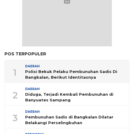
POS TERPOPULER
DAERAH
1
Polisi Bekuk Pelaku Pembunuhan Sadis Di
Bangkalan, Berikut Identitasnya
DAERAH
2
Diduga, Terjadi Kembali Pembunuhan di
Banyuates Sampang
DAERAH
3
Pembunuhan Sadis di Bangkalan Dilatar
Belakangi Perselingkuhan