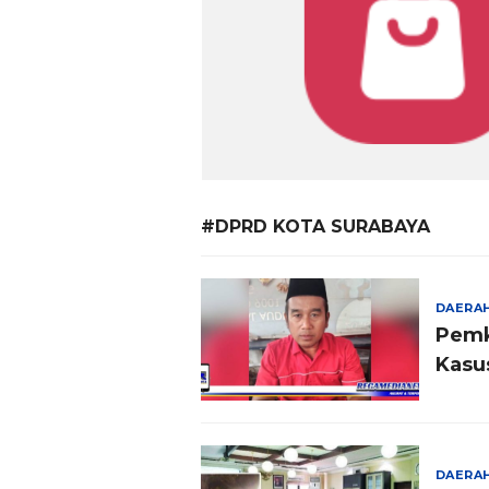
#DPRD KOTA SURABAYA
DAERA
Pemk
Kasu
DAERA