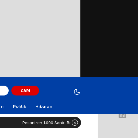
CARI
am
Politik
Hiburan
Pesantren 1.000 Santri Boleh Kelola Dapur MBG Mandiri