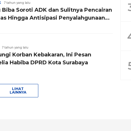
K
7 tahun yang lalu
 Biba Soroti ADK dan Sulitnya Pencairan
as Hingga Antisipasi Penyalahgunaan
 Jelang Tahun Politik
7 tahun yang lalu
ungi Korban Kebakaran, Ini Pesan
lia Habiba DPRD Kota Surabaya
LIHAT
LAINNYA