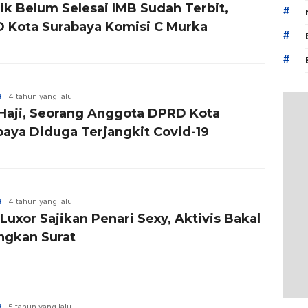
ik Belum Selesai IMB Sudah Terbit,
#
 Kota Surabaya Komisi C Murka
#
#
H
4 tahun yang lalu
 Haji, Seorang Anggota DPRD Kota
baya Diduga Terjangkit Covid-19
H
4 tahun yang lalu
Luxor Sajikan Penari Sexy, Aktivis Bakal
ngkan Surat
H
5 tahun yang lalu