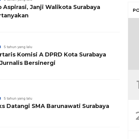
 Aspirasi, Janji Walikota Surabaya
PO
rtanyakan
H
5 tahun yang lalu
rtaris Komisi A DPRD Kota Surabaya
Jurnalis Bersinergi
H
5 tahun yang lalu
ks Datangi SMA Barunawati Surabaya