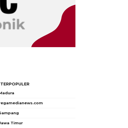
 TERPOPULER
Madura
regamedianews.com
Sampang
Jawa Timur