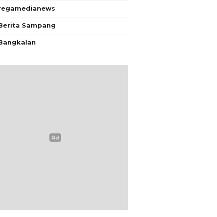
regamedianews
Berita Sampang
Bangkalan