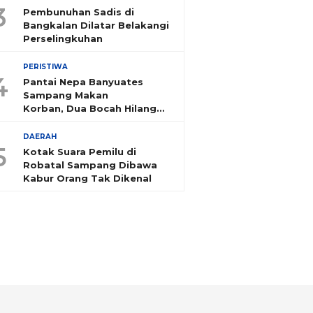
3
Pembunuhan Sadis di
Bangkalan Dilatar Belakangi
Perselingkuhan
PERISTIWA
4
Pantai Nepa Banyuates
Sampang Makan
Korban, Dua Bocah Hilang
Tenggelam
DAERAH
5
Kotak Suara Pemilu di
Robatal Sampang Dibawa
Kabur Orang Tak Dikenal