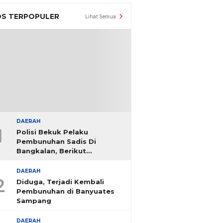
S TERPOPULER
Lihat Semua
DAERAH
1
Polisi Bekuk Pelaku
Pembunuhan Sadis Di
Bangkalan, Berikut
Identitasnya
DAERAH
2
Diduga, Terjadi Kembali
Pembunuhan di Banyuates
Sampang
DAERAH