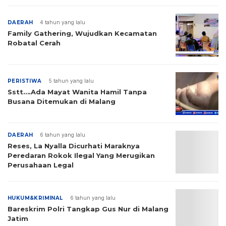
DAERAH
4 tahun yang lalu
Family Gathering, Wujudkan Kecamatan
Robatal Cerah
PERISTIWA
5 tahun yang lalu
Sstt….Ada Mayat Wanita Hamil Tanpa
Busana Ditemukan di Malang
DAERAH
6 tahun yang lalu
Reses, La Nyalla Dicurhati Maraknya
Peredaran Rokok Ilegal Yang Merugikan
Perusahaan Legal
HUKUM&KRIMINAL
6 tahun yang lalu
Bareskrim Polri Tangkap Gus Nur di Malang
Jatim