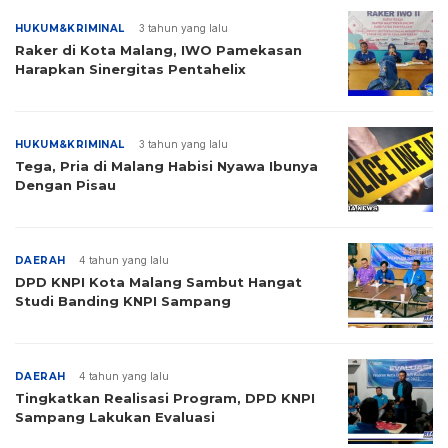
HUKUM&KRIMINAL
3 tahun yang lalu
Raker di Kota Malang, IWO Pamekasan
Harapkan Sinergitas Pentahelix
HUKUM&KRIMINAL
3 tahun yang lalu
Tega, Pria di Malang Habisi Nyawa Ibunya
Dengan Pisau
DAERAH
4 tahun yang lalu
DPD KNPI Kota Malang Sambut Hangat
Studi Banding KNPI Sampang
DAERAH
4 tahun yang lalu
Tingkatkan Realisasi Program, DPD KNPI
Sampang Lakukan Evaluasi