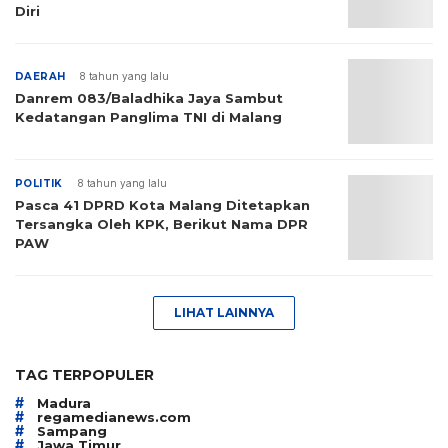
Diri
DAERAH
8 tahun yang lalu
Danrem 083/Baladhika Jaya Sambut
Kedatangan Panglima TNI di Malang
POLITIK
8 tahun yang lalu
Pasca 41 DPRD Kota Malang Ditetapkan
Tersangka Oleh KPK, Berikut Nama DPR
PAW
LIHAT LAINNYA
TAG TERPOPULER
#
Madura
#
regamedianews.com
#
Sampang
#
Jawa Timur