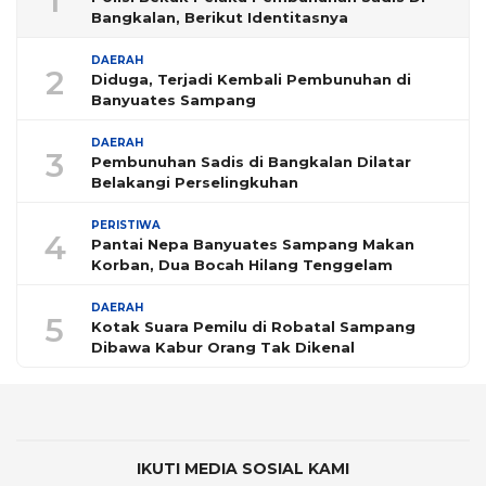
1
Bangkalan, Berikut Identitasnya
DAERAH
2
Diduga, Terjadi Kembali Pembunuhan di
Banyuates Sampang
DAERAH
3
Pembunuhan Sadis di Bangkalan Dilatar
Belakangi Perselingkuhan
PERISTIWA
4
Pantai Nepa Banyuates Sampang Makan
Korban, Dua Bocah Hilang Tenggelam
DAERAH
5
Kotak Suara Pemilu di Robatal Sampang
Dibawa Kabur Orang Tak Dikenal
IKUTI MEDIA SOSIAL KAMI