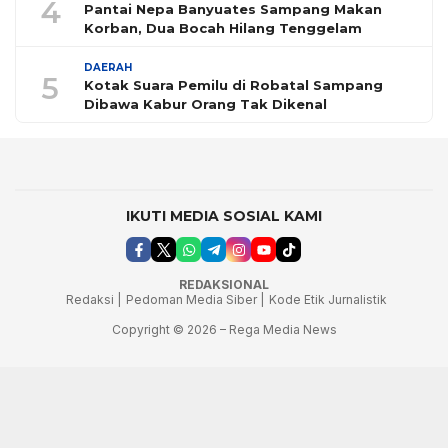
4
Pantai Nepa Banyuates Sampang Makan
Korban, Dua Bocah Hilang Tenggelam
DAERAH
5
Kotak Suara Pemilu di Robatal Sampang
Dibawa Kabur Orang Tak Dikenal
IKUTI MEDIA SOSIAL KAMI
REDAKSIONAL
Redaksi |
Pedoman Media Siber |
Kode Etik Jurnalistik
Copyright © 2026 – Rega Media News