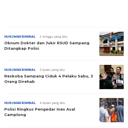
HUKUM&KRIMINAL
2 minggu yang lalu
Oknum Dokter dan Jukir RSUD Sampang
Ditangkap Polisi
HUKUM&KRIMINAL
3 bulan yang lalu
Reskoba Sampang Ciduk 4 Pelaku Sabu, 3
Orang Direhab
HUKUM&KRIMINAL
4 bulan yang lalu
Polisi Ringkus Pengedar Inex Asal
Camplong