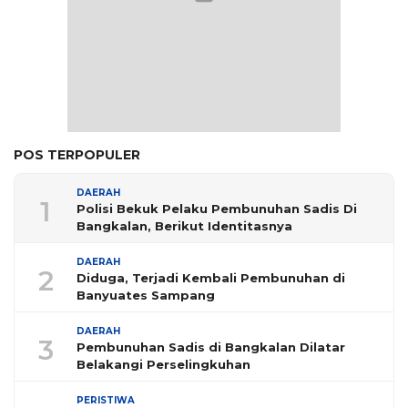
POS TERPOPULER
DAERAH
1
Polisi Bekuk Pelaku Pembunuhan Sadis Di
Bangkalan, Berikut Identitasnya
DAERAH
2
Diduga, Terjadi Kembali Pembunuhan di
Banyuates Sampang
DAERAH
3
Pembunuhan Sadis di Bangkalan Dilatar
Belakangi Perselingkuhan
PERISTIWA