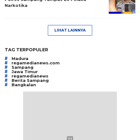
Narkotika
LIHAT LAINNYA
TAG TERPOPULER
#
Madura
#
regamedianews.com
#
Sampang
#
Jawa Timur
#
regamedianews
#
Berita Sampang
#
Bangkalan