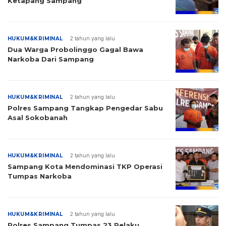
Ketapang Sampang
HUKUM&KRIMINAL
2 tahun yang lalu
Dua Warga Probolinggo Gagal Bawa
Narkoba Dari Sampang
HUKUM&KRIMINAL
2 tahun yang lalu
Polres Sampang Tangkap Pengedar Sabu
Asal Sokobanah
HUKUM&KRIMINAL
2 tahun yang lalu
Sampang Kota Mendominasi TKP Operasi
Tumpas Narkoba
HUKUM&KRIMINAL
2 tahun yang lalu
Polres Sampang Tumpas 23 Pelaku