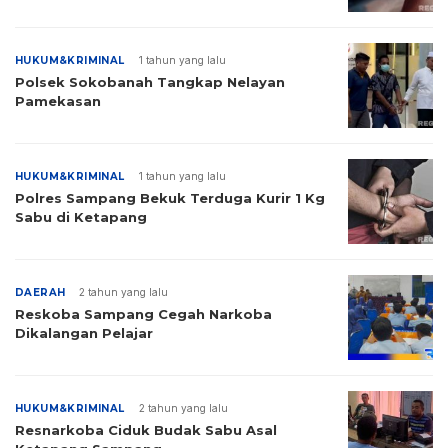
HUKUM&KRIMINAL
1 tahun yang lalu
Polsek Sokobanah Tangkap Nelayan
Pamekasan
HUKUM&KRIMINAL
1 tahun yang lalu
Polres Sampang Bekuk Terduga Kurir 1 Kg
Sabu di Ketapang
DAERAH
2 tahun yang lalu
Reskoba Sampang Cegah Narkoba
Dikalangan Pelajar
HUKUM&KRIMINAL
2 tahun yang lalu
Resnarkoba Ciduk Budak Sabu Asal