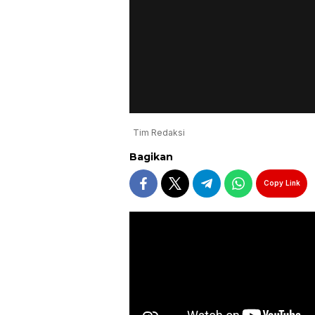
Tim Redaksi
Bagikan
Copy Link