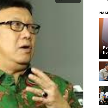
NAS
Pe
Ke