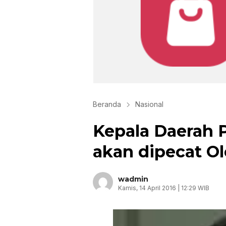
Beranda
Nasional
Kepala Daerah
akan dipecat O
wadmin
Kamis, 14 April 2016 | 12:29 WIB