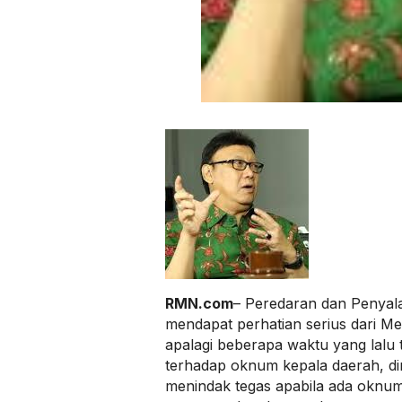
RMN.com
– Peredaran dan Penya
mendapat perhatian serius dari Me
apalagi beberapa waktu yang lalu 
terhadap oknum kepala daerah, dir
menindak tegas apabila ada oknu