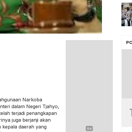
PO
lahgunaan Narkoba
nteri dalam Negeri Tjahyo,
telah terjadi penangkapan
inya juga berjanji akan
m kepala daerah yang