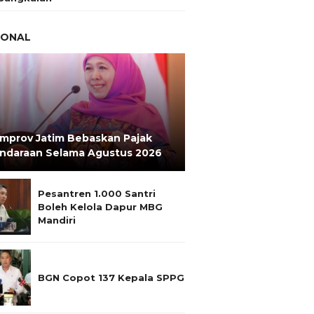
IONAL
mprov Jatim Bebaskan Pajak
ndaraan Selama Agustus 2026
Pesantren 1.000 Santri
Boleh Kelola Dapur MBG
Mandiri
BGN Copot 137 Kepala SPPG