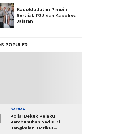
Kapolda Jatim Pimpin
Sertijab PJU dan Kapolres
Jajaran
S POPULER
DAERAH
1
Polisi Bekuk Pelaku
Pembunuhan Sadis Di
Bangkalan, Berikut
Identitasnya