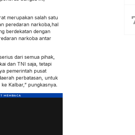
rat merupakan salah satu
an peredaran narkoba,hal
yang berdekatan dengan
redaran narkoba antar
 serius dari semua pihak,
kai dan TNI saja, tetapi
ya pemerintah pusat
aerah perbatasan, untuk
 ke Kalbar,” pungkasnya.