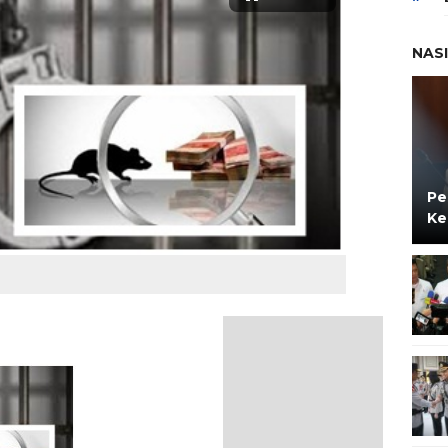
NAS
Pe
Ke