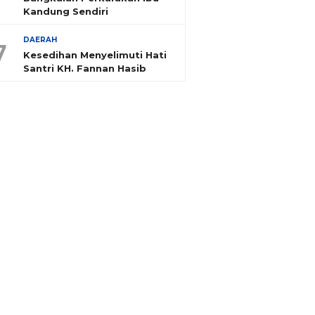
Kandung Sendiri
DAERAH
7
Kesedihan Menyelimuti Hati
Santri KH. Fannan Hasib