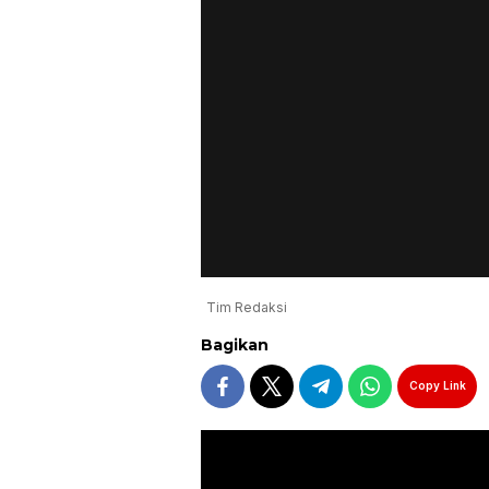
Tim Redaksi
Bagikan
Copy Link