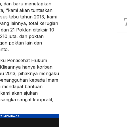
, dan baru menetapkan
ka, “kami akan tuntaskan
sus tebu tahun 2013, kami
ng lainnya, total kerugian
dan 21 Poktan ditaksir 10
 210 juta, dan poktan
gan poktan lain dan
nto.
elaku Penasehat Hukum
Klieannya hanya korban
u 2013, pihaknya mengaku
penangguhan kepada Imam
gu mendapat bantuan
 “kami akan ajukan
sangka sangat koopratif,