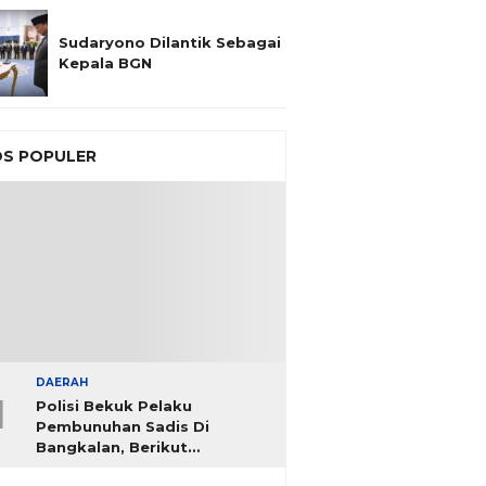
Sudaryono Dilantik Sebagai
Kepala BGN
S POPULER
DAERAH
1
Polisi Bekuk Pelaku
Pembunuhan Sadis Di
Bangkalan, Berikut
Identitasnya