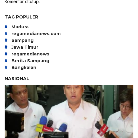
Komentar ditutup.
TAG POPULER
#
Madura
#
regamedianews.com
#
Sampang
#
Jawa Timur
#
regamedianews
#
Berita Sampang
#
Bangkalan
NASIONAL