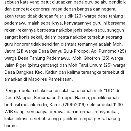
sebuah kata yang patut diucapkan pada guru selaku pendidik
dan pencetak generasi masa depan bangsa dan negara,
akan tetapi tidak dengan fajar sidik (23) warga desa tanjung
pademawu malah sebaliknya, kenyataannya guru ini bersama
rekan-rekannya berpesta narkoba jenis sabu-sabu, sungguh
sangat ironis sekali, dalam pesta narkoba tersebut seorang
guru honorer tidak sendirian diantara temannya adalah Moh.
Jatim (21) warga Desa Banyu Bulu-Proppo, Adi Purnomo (25)
warga Desa Tanjung Pademawu, Moh. Ghofron (25) warga
Jalan Piger (pintu gerbang) dan Moh Farul Umum (25) warga
Desa Bangkes Kec. Kadur, dan kelima tersangka tersebut di
amankan di Mapolres Pamekasan.
Pengerebekan dilakukan di salah satu rumah milik “DD” di
Desa Mapper, Kecamatan Proppo. Namun, pemilik rumah
berhasil melarikan diri, Kamis (29/9/2016) sekitar pukul 11.30
WIB siang. semuanya berawal dari informasi masyarakat,
kalau lokasi tersebut sering dijadikan tempat pesta barang
haram.