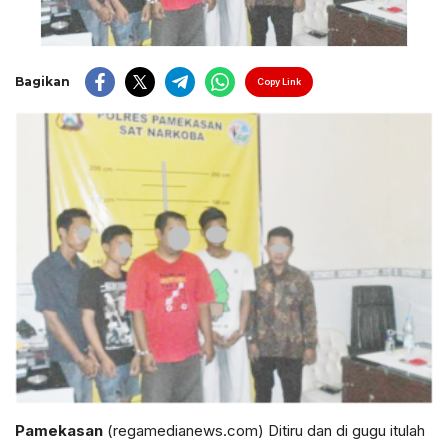
Bagikan
Copy Link
Pamekasan
(regamedianews.com) Ditiru dan di gugu itulah