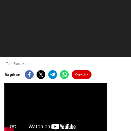
Tim Redaksi
Bagikan
Copy Link