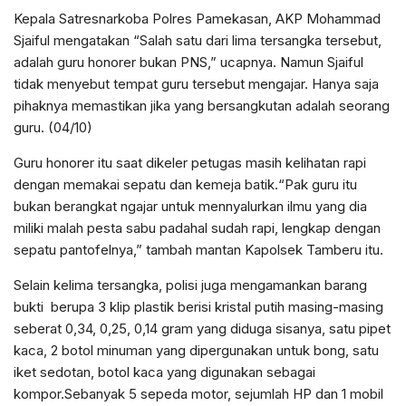
Kepala Satresnarkoba Polres Pamekasan, AKP Mohammad
Sjaiful mengatakan “Salah satu dari lima tersangka tersebut,
adalah guru honorer bukan PNS,” ucapnya. Namun Sjaiful
tidak menyebut tempat guru tersebut mengajar. Hanya saja
pihaknya memastikan jika yang bersangkutan adalah seorang
guru. (04/10)
Guru honorer itu saat dikeler petugas masih kelihatan rapi
dengan memakai sepatu dan kemeja batik.“Pak guru itu
bukan berangkat ngajar untuk mennyalurkan ilmu yang dia
miliki malah pesta sabu padahal sudah rapi, lengkap dengan
sepatu pantofelnya,” tambah mantan Kapolsek Tamberu itu.
Selain kelima tersangka, polisi juga mengamankan barang
bukti berupa 3 klip plastik berisi kristal putih masing-masing
seberat 0,34, 0,25, 0,14 gram yang diduga sisanya, satu pipet
kaca, 2 botol minuman yang dipergunakan untuk bong, satu
iket sedotan, botol kaca yang digunakan sebagai
kompor.Sebanyak 5 sepeda motor, sejumlah HP dan 1 mobil