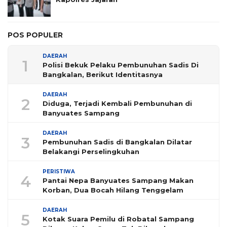
POS POPULER
DAERAH
1
Polisi Bekuk Pelaku Pembunuhan Sadis Di
Bangkalan, Berikut Identitasnya
DAERAH
2
Diduga, Terjadi Kembali Pembunuhan di
Banyuates Sampang
DAERAH
3
Pembunuhan Sadis di Bangkalan Dilatar
Belakangi Perselingkuhan
PERISTIWA
4
Pantai Nepa Banyuates Sampang Makan
Korban, Dua Bocah Hilang Tenggelam
DAERAH
5
Kotak Suara Pemilu di Robatal Sampang