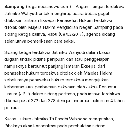
Sampang
(regamedianews.com) – Angan – angan terdakwa
Jatmiko Wahyudi untuk menghirup udara bebas gagal
dilakukan lantaran Eksepsi Penasehat Hukum terdakwa
ditolak oleh Majelis Hakim Pengadilan Negeri Sampang pada
sidang ketiga kalinya, Rabu (08/02/2017), agenda sidang
selanjutnya pemeriksaan para saksi.
Sidang ketiga terdakwa Jatmiko Wahyudi dalam kasus
dugaan tindak pidana penipuan dan atau penggelapan
nampaknya berbuntut panjang lantaran Eksepsi dari
penasehat hukum terdakwa ditolak oleh Majelas Hakim,
sebelumnya penasehat hukum terdakwa mengajukan
keberatan atas penbacaan dakwaan oleh Jaksa Penuntut
Umum (JPU) dalam sidang pertama, pada intinya terdakwa
dikenai pasal 372 dan 378 dengan ancaman hukuman 4 tahun
penjara.
Kuasa Hukum Jatmiko Tri Sandhi Wibisono mengatakan,
Pihaknya akan konsentrasi pada pembuktian sidang