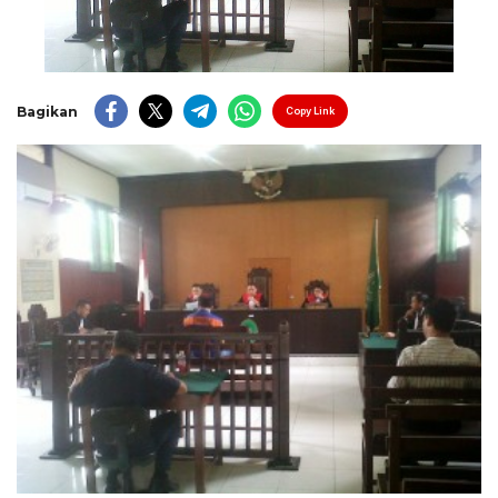
Bagikan
Copy Link