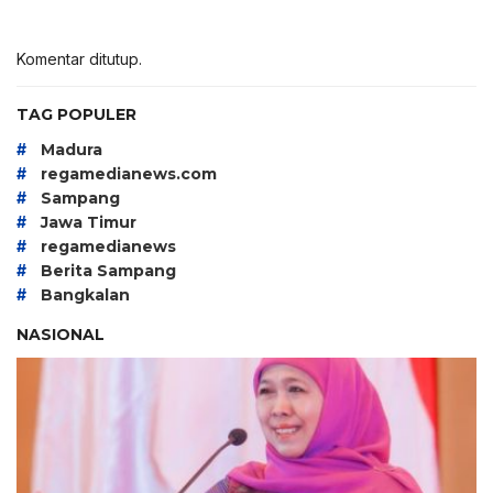
Komentar ditutup.
TAG POPULER
#
Madura
#
regamedianews.com
#
Sampang
#
Jawa Timur
#
regamedianews
#
Berita Sampang
#
Bangkalan
NASIONAL