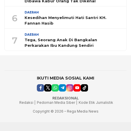
Dibawa Kabur Orang Tak Dikenal
DAERAH
6
Kesedihan Menyelimuti Hati Santri KH.
Fannan Hasib
DAERAH
7
Tega, Seorang Anak Di Bangkalan
Perkarakan Ibu Kandung Sendiri
IKUTI MEDIA SOSIAL KAMI
REDAKSIONAL
Redaksi |
Pedoman Media Siber |
Kode Etik Jurnalistik
Copyright © 2026 – Rega Media News