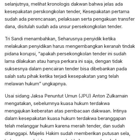
selanjutnya, melihat kronologis dakwan bahwa jelas ada
kesepakatan perskongkolan tender, Kesepakatan pertama
sudah ada perencanaan, pelaksaan serta pengakuan transfer
dana, disitulah sudah ada unsur persekongkolan tender.
Tri Sandi menambahkan, Seharusnya penyidik ketika
melakukan penyidikan harus mengembangkan keranah tindak
pidana korupsi, “apakah persekongkolan tender ini sudah
lama dilakukan atau hanya perkara ini saja, dengan tidak
suksesnya dalam pencairan tender bisa dibebankan pada
salah satu pihak ketika terjadi kesepakatan yang telah
melawan hukum” ungkapnya.
Usai sidang Jaksa Penuntut Umun (JPU) Anton Zulkarnain
mengatakan, sebelumnya kuasa hukum terdakwa
mengajukan keberatan atas pembacaan dakwaan. Intinya
dalam kesepakatan kuasa hukum terdakwa beranggapan
telah melanggar hukum karena meraih tender, dan sudah
ditanggapi. Majelis Hakim sudah memberikan putusan sela,