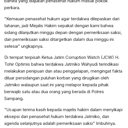
bahwa yang diajukan penasehat hukum masuk pokok
perkara.
“Kemauan penasehat hukum agar terdakwa dilepaskan dari
tahanan, jadi Mejalis Hakim sepakat dengan kami bahwa
sidang dilanjutkan minggu depan dengan pemeriksaan saksi,
dan pemeriksaan saksi ditargetkan dalam dua minggu ini
selesai” ungkapnya.
Di tempat terpisah Ketua Jatim Corruption Watch (JCW) H.
Tohir Optimis bahwa terdakwa Jatmiko Wahyudi terindikasi
melakukan penipuan dan atau penggelapan, mengingat fakta
diluar persidangan puluhan korban yang dirugikan oleh
Jatmiko walaupun saat ini yang melapor kepada pihak
berwajib satu atau dua orang yang berada di Polres
Sampang.
“Ucapan terima kasih kepada majelis hakim dalam menyikapi
eksepsi dari penasehat hukum terdakwa Jatmiko, dan
agenda selanjutnya adalah pemeriksaan saksi” Imbuhnya.