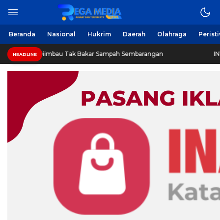
Beranda
Nasional
Hukrim
Daerah
Olahraga
Perist
imbau Tak Bakar Sampah Sembarangan
INVESTIGASI: Jej
HEADLINE