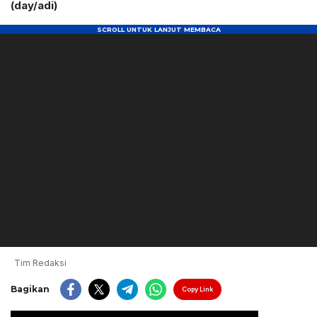
(day/adi)
Tim Redaksi
Bagikan
Copy Link