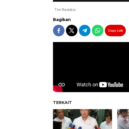
Tim Redaksi
Bagikan
Copy Link
TERKAIT