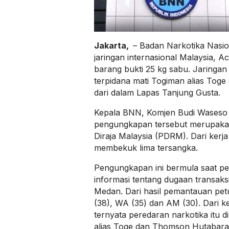
Jakarta,
– Badan Narkotika Nas
jaringan internasional Malaysia,
barang bukti 25 kg sabu. Jaringan 
terpidana mati Togiman alias Tog
dari dalam Lapas Tanjung Gusta.
Kepala BNN, Komjen Budi Waseso
pengungkapan tersebut merupakan
Diraja Malaysia (PDRM). Dari kerja
membekuk lima tersangka.
Pengungkapan ini bermula saat p
informasi tentang dugaan transaks
Medan. Dari hasil pemantauan p
(38), WA (35) dan AM (30). Dari 
ternyata peredaran narkotika itu 
alias Toge dan Thomson Hutabara