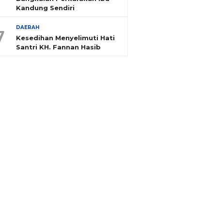
Kandung Sendiri
DAERAH
7
Kesedihan Menyelimuti Hati
Santri KH. Fannan Hasib