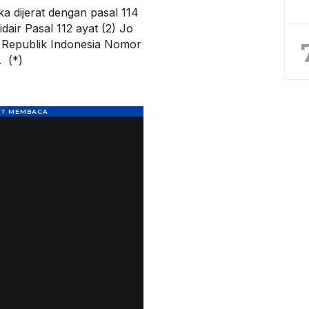
a dijerat dengan pasal 114
idair Pasal 112 ayat (2) Jo
 Republik Indonesia Nomor
 (*)