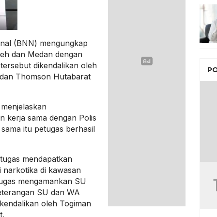
ional (BNN) mengungkap
 Aceh dan Medan dengan
tersebut dikendalikan oleh
PO
e dan Thomson Hutabarat
 menjelaskan
 kerja sama dengan Polis
 sama itu petugas berhasil
etugas mendapatkan
i narkotika di kawasan
etugas mengamankan SU
keterangan SU dan WA
dikendalikan oleh Togiman
t.