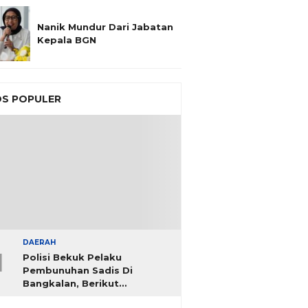
Nanik Mundur Dari Jabatan
Kepala BGN
S POPULER
DAERAH
1
Polisi Bekuk Pelaku
Pembunuhan Sadis Di
Bangkalan, Berikut
Identitasnya