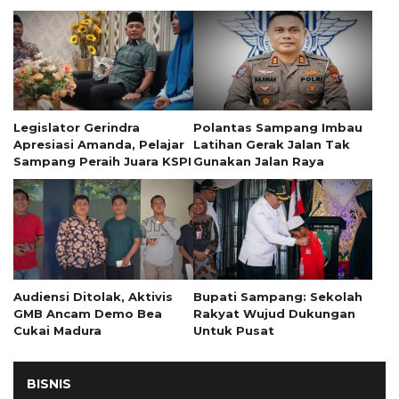
Legislator Gerindra
Polantas Sampang Imbau
Apresiasi Amanda, Pelajar
Latihan Gerak Jalan Tak
Sampang Peraih Juara KSPI
Gunakan Jalan Raya
Audiensi Ditolak, Aktivis
Bupati Sampang: Sekolah
GMB Ancam Demo Bea
Rakyat Wujud Dukungan
Cukai Madura
Untuk Pusat
BISNIS