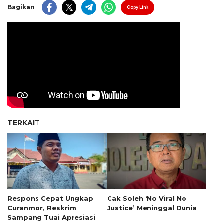
Bagikan
Copy Link
TERKAIT
Respons Cepat Ungkap
Cak Soleh ‘No Viral No
Curanmor, Reskrim
Justice’ Meninggal Dunia
Sampang Tuai Apresiasi