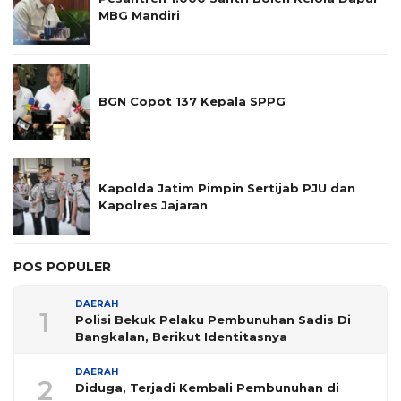
MBG Mandiri
BGN Copot 137 Kepala SPPG
Kapolda Jatim Pimpin Sertijab PJU dan
Kapolres Jajaran
POS POPULER
DAERAH
1
Polisi Bekuk Pelaku Pembunuhan Sadis Di
Bangkalan, Berikut Identitasnya
DAERAH
2
Diduga, Terjadi Kembali Pembunuhan di