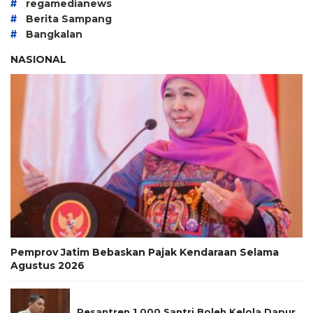
#
regamedianews
#
Berita Sampang
#
Bangkalan
NASIONAL
Pemprov Jatim Bebaskan Pajak Kendaraan Selama
Agustus 2026
Pesantren 1.000 Santri Boleh Kelola Dapur