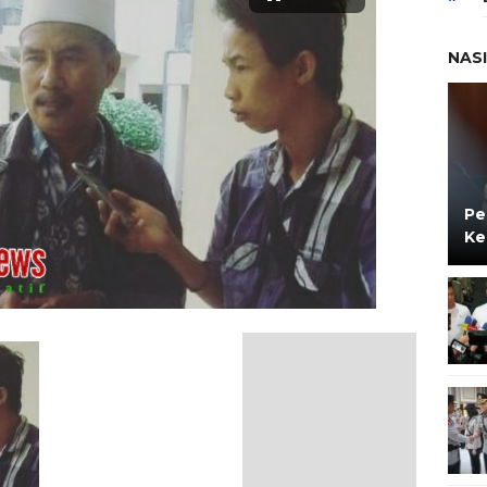
NAS
Pe
Ke