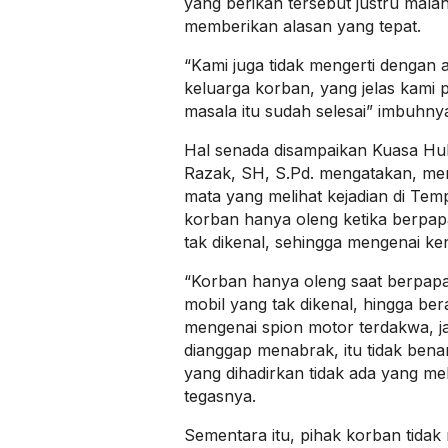
yang berikan tersebut justru mala
memberikan alasan yang tepat.
“Kami juga tidak mengerti dengan 
keluarga korban, yang jelas kami
masala itu sudah selesai” imbuhny
Hal senada disampaikan Kuasa Hu
Razak, SH, S.Pd. mengatakan, men
mata yang melihat kejadian di Tem
korban hanya oleng ketika berpa
tak dikenal, sehingga mengenai k
“Korban hanya oleng saat berpapa
mobil yang tak dikenal, hingga ber
mengenai spion motor terdakwa, ja
dianggap menabrak, itu tidak bena
yang dihadirkan tidak ada yang mel
tegasnya.
Sementara itu, pihak korban tida