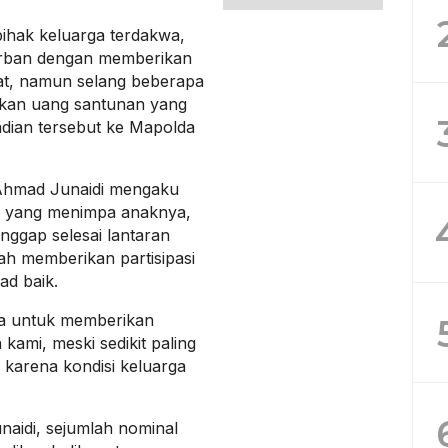
pihak keluarga terdakwa,
orban dengan memberikan
at, namun selang beberapa
ikan uang santunan yang
jadian tersebut ke Mapolda
 Ahmad Junaidi mengaku
m yang menimpa anaknya,
nggap selesai lantaran
ah memberikan partisipasi
ad baik.
a untuk memberikan
kami, meski sedikit paling
 karena kondisi keluarga
naidi, sejumlah nominal