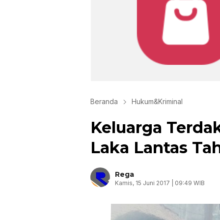
Beranda
Hukum&Kriminal
Keluarga Terda
Laka Lantas Tah
Rega
Kamis, 15 Juni 2017 | 09:49 WIB