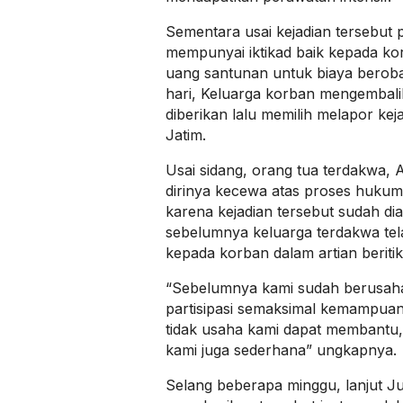
Sementara usai kejadian tersebut 
mempunyai iktikad baik kepada k
uang santunan untuk biaya berob
hari, Keluarga korban mengembal
diberikan lalu memilih melapor ke
Jatim.
Usai sidang, orang tua terdakwa,
dirinya kecewa atas proses huku
karena kejadian tersebut sudah dia
sebelumnya keluarga terdakwa tel
kepada korban dalam artian beritik
“Sebelumnya kami sudah berusah
partisipasi semaksimal kemampuan 
tidak usaha kami dapat membantu,
kami juga sederhana” ungkapnya.
Selang beberapa minggu, lanjut Ju