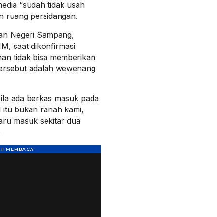
media “sudah tidak usah
n ruang persidangan.
lan Negeri Sampang,
 saat dikonfirmasi
an tidak bisa memberikan
tersebut adalah wewenang
bila ada berkas masuk pada
 itu bukan ranah kami,
aru masuk sekitar dua
)