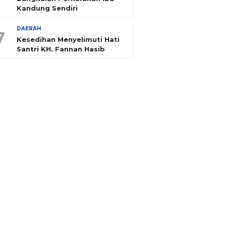
Kandung Sendiri
DAERAH
7
Kesedihan Menyelimuti Hati
Santri KH. Fannan Hasib