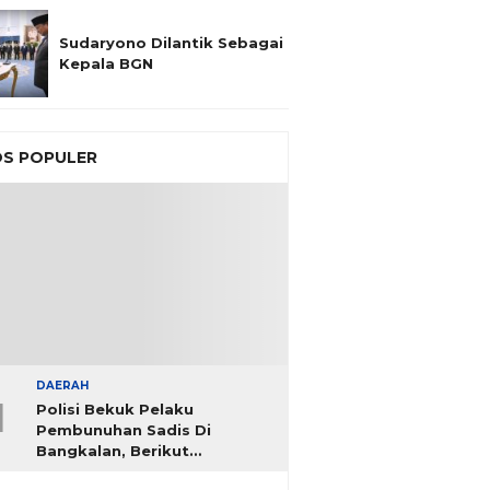
Sudaryono Dilantik Sebagai
Kepala BGN
S POPULER
DAERAH
1
Polisi Bekuk Pelaku
Pembunuhan Sadis Di
Bangkalan, Berikut
Identitasnya