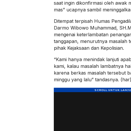
saat ingin dikonfirmasi oleh awak 
mas” ucapnya sambil meninggalka
Ditempat terpisah Humas Pengadi
Darmo Wibowo Muhammad, SH.MM,
mengenai keterlambatan penangan
tanggapan, menurutnya masalah 
pihak Kejaksaan dan Kepolisian.
“Kami hanya menindak lanjuti apa
kami, kalau masalah lambatnya hal
karena berkas masalah tersebut b
minggu yang lalu” tandasnya. (har