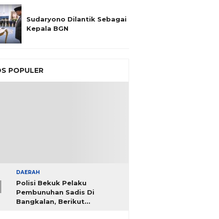
Sudaryono Dilantik Sebagai
Kepala BGN
S POPULER
DAERAH
1
Polisi Bekuk Pelaku
Pembunuhan Sadis Di
Bangkalan, Berikut
Identitasnya