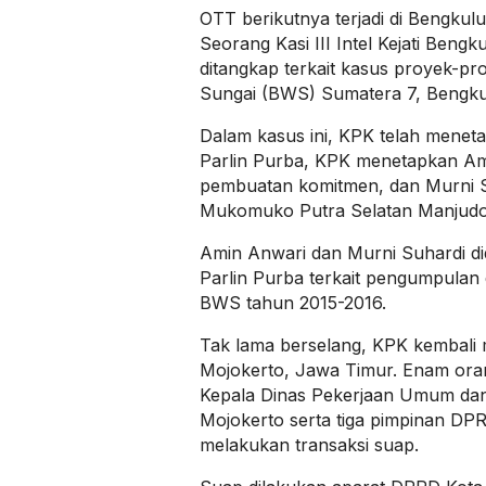
OTT berikutnya terjadi di Bengkulu
Seorang Kasi III Intel Kejati Beng
ditangkap terkait kasus proyek-pro
Sungai (BWS) Sumatera 7, Bengku
Dalam kasus ini, KPK telah meneta
Parlin Purba, KPK menetapkan Am
pembuatan komitmen, dan Murni S
Mukomuko Putra Selatan Manjudo 
Amin Anwari dan Murni Suhardi d
Parlin Purba terkait pengumpulan
BWS tahun 2015-2016.
Tak lama berselang, KPK kembali
Mojokerto, Jawa Timur. Enam ora
Kepala Dinas Pekerjaan Umum da
Mojokerto serta tiga pimpinan DP
melakukan transaksi suap.