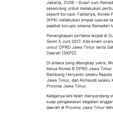
Jakarta, 21/06 – Bulan suci Rama
seseorang untuk melakukan perbu
seperti korupsi. Faktanya, Komisi
(KPK) melakukan empat operasi t
pejabat korupsi selama Ramadan ta
Penangkapan pertama terjadi di S
Senin 5 Juni 2017. Ada enam orang
unsur DPRD Jawa Timur serta Sat
Daerah (SKPD).
Di antara yang ditangkap yakni, 
Ketua Komisi B DPRD Jawa Timur d
Bambang Heryanto selaku Kepala D
Jawa Timur, dan Rohayati selaku 
Provinsi Jawa Timur.
Ketiganya kini telah menyandang s
suap pengawasan kegiatan anggara
daerah di Provinsi Jawa Timur tah