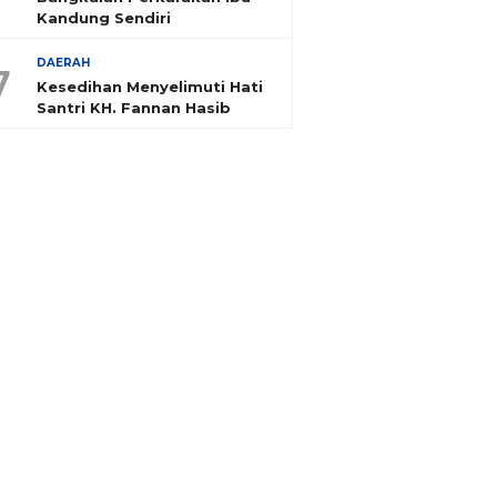
Kandung Sendiri
DAERAH
7
Kesedihan Menyelimuti Hati
Santri KH. Fannan Hasib