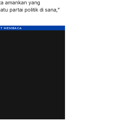
ita amankan yang
u partai politik di sana,”