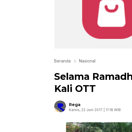
Beranda
Nasional
Selama Ramadh
Kali OTT
Rega
Kamis, 22 Juni 2017 | 11:18 WIB