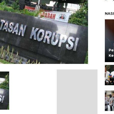
NAS
Pe
Ke