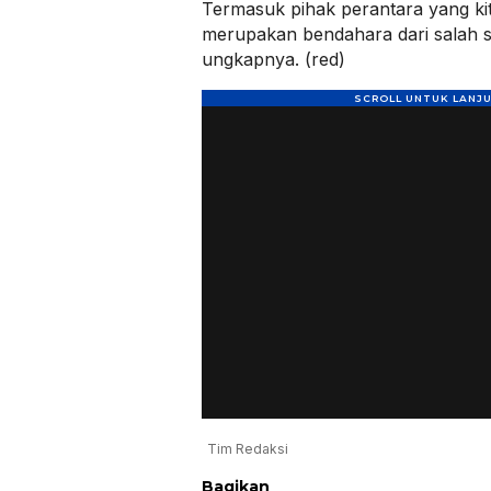
Termasuk pihak perantara yang k
merupakan bendahara dari salah sat
ungkapnya. (red)
Tim Redaksi
Bagikan