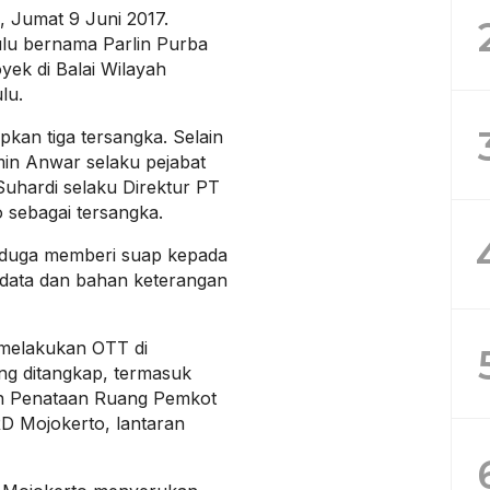
, Jumat 9 Juni 2017.
kulu bernama Parlin Purba
yek di Balai Wilayah
lu.
pkan tiga tersangka. Selain
in Anwar selaku pejabat
uhardi selaku Direktur PT
sebagai tersangka.
iduga memberi suap kepada
 data dan bahan keterangan
 melakukan OTT di
ng ditangkap, termasuk
n Penataan Ruang Pemkot
RD Mojokerto, lantaran