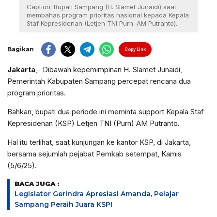
Caption: Bupati Sampang (H. Slamet Junaidi) saat
membahas program prioritas nasional kepada Kepala
Staf Kepresidenan (Letjen TNI Purn. AM Putranto).
Bagikan
Copy Link
Jakarta
,- Dibawah kepemimpinan H. Slamet Junaidi,
Pemerintah Kabupaten Sampang percepat rencana dua
program prioritas.
Bahkan, bupati dua periode ini meminta support Kepala Staf
Kepresidenan (KSP) Letjen TNI (Purn) AM Putranto.
Hal itu terlihat, saat kunjungan ke kantor KSP, di Jakarta,
bersama sejumlah pejabat Pemkab setempat, Kamis
(5/6/25).
BACA JUGA :
Legislator Gerindra Apresiasi Amanda, Pelajar
Sampang Peraih Juara KSPI