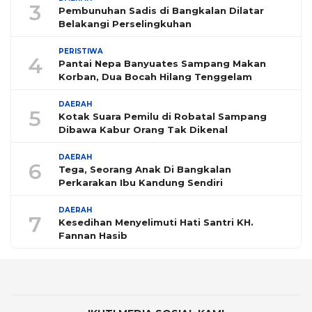
3
Pembunuhan Sadis di Bangkalan Dilatar
Belakangi Perselingkuhan
PERISTIWA
4
Pantai Nepa Banyuates Sampang Makan
Korban, Dua Bocah Hilang Tenggelam
DAERAH
5
Kotak Suara Pemilu di Robatal Sampang
Dibawa Kabur Orang Tak Dikenal
DAERAH
6
Tega, Seorang Anak Di Bangkalan
Perkarakan Ibu Kandung Sendiri
DAERAH
7
Kesedihan Menyelimuti Hati Santri KH.
Fannan Hasib