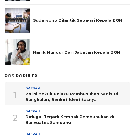
Sudaryono Dilantik Sebagai Kepala BGN
Nanik Mundur Dari Jabatan Kepala BGN
POS POPULER
DAERAH
1
Polisi Bekuk Pelaku Pembunuhan Sadis Di
Bangkalan, Berikut Identitasnya
DAERAH
2
Diduga, Terjadi Kembali Pembunuhan di
Banyuates Sampang
DAERAH