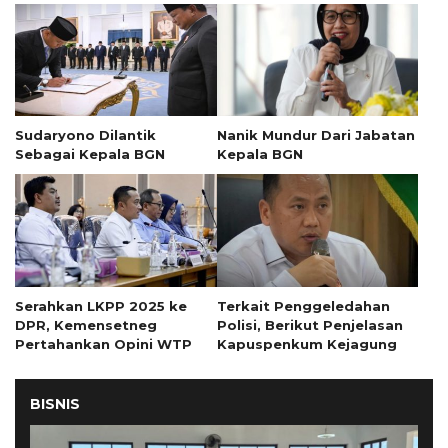
Sudaryono Dilantik
Nanik Mundur Dari Jabatan
Sebagai Kepala BGN
Kepala BGN
Serahkan LKPP 2025 ke
Terkait Penggeledahan
DPR, Kemensetneg
Polisi, Berikut Penjelasan
Pertahankan Opini WTP
Kapuspenkum Kejagung
BISNIS