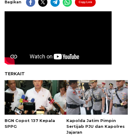
Bagikan
Copy Link
TERKAIT
BGN Copot 137 Kepala
Kapolda Jatim Pimpin
SPPG
Sertijab PJU dan Kapolres
Jajaran