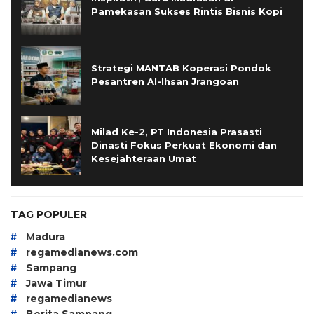
Pamekasan Sukses Rintis Bisnis Kopi
Strategi MANTAB Koperasi Pondok
Pesantren Al-Ihsan Jrangoan
Milad Ke-2, PT Indonesia Prasasti
Dinasti Fokus Perkuat Ekonomi dan
Kesejahteraan Umat
TAG POPULER
#
Madura
#
regamedianews.com
#
Sampang
#
Jawa Timur
#
regamedianews
#
Berita Sampang