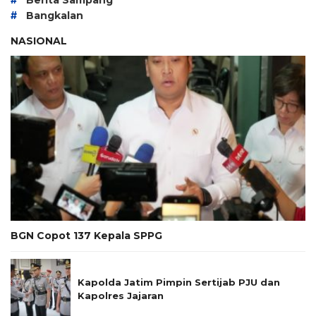
#
Bangkalan
NASIONAL
BGN Copot 137 Kepala SPPG
Kapolda Jatim Pimpin Sertijab PJU dan
Kapolres Jajaran