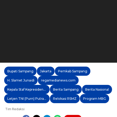
Bupati Sampang
Jakarta
Pemkab Sampang
H. Slamet Junaidi
regamedianews.com
Kepala Staf Kepresidenan
Berita Sampang
Berita Nasional
Letjen TNI (Purn) Putranto
Relokasi RSMZ
Program MBG
Tim Redaksi