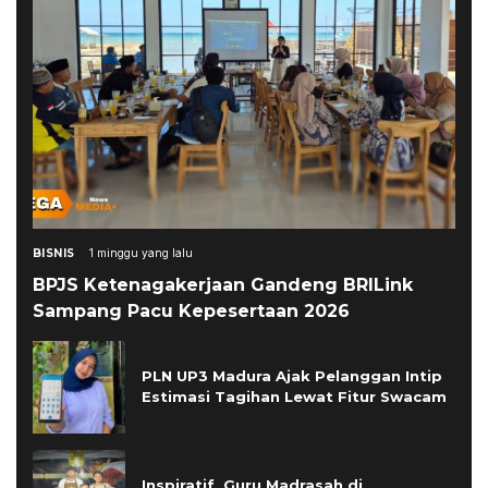
BISNIS
1 minggu yang lalu
BPJS Ketenagakerjaan Gandeng BRILink
Sampang Pacu Kepesertaan 2026
PLN UP3 Madura Ajak Pelanggan Intip
Estimasi Tagihan Lewat Fitur Swacam
Inspiratif, Guru Madrasah di