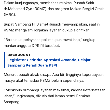
Dalam kunjungannya, membahas relokasi Rumah Sakit
dr.Mohamad Zyn (RSMZ) dan program Makan Bergizi Gratis
(MBG).
Bupati Sampang H. Slamet Junaidi menyampaikan, saat ini
RSMZ mengalami lonjakan layanan cukup signifikan.
“Baik untuk pelayanan poli maupun rawat inap,” ungkap
mantan anggota DPR RI tersebut.
BACA JUGA :
Legislator Gerindra Apresiasi Amanda, Pelajar
Sampang Peraih Juara KSPI
Menurut bupati akrab disapa Aba Idi, tingginya kepercayaan
masyarakat terhadap RSMZ belum sepenuhnya.
“Meskipun diimbangi layanan maksimal, karena keterbatasan
lahan,” ungkapnya, dikutip dari laman resmi Pemkab
Sampang.