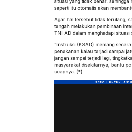
situasi yang tidak benar, sehingga h
seperti itu otomatis akan membant
Agar hal tersebut tidak terulang, 
tengah melakukan pembinaan inter
TNI AD dalam menghadapi situasi se
“Instruksi (KSAD) memang secar
penekanan kalau terjadi sampai jat
jangan sampai terjadi lagi, tingk
masyarakat disekitarnya, bantu polis
ucapnya. (*)