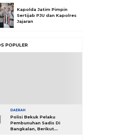
Kapolda Jatim Pimpin
Sertijab PJU dan Kapolres
Jajaran
S POPULER
DAERAH
1
Polisi Bekuk Pelaku
Pembunuhan Sadis Di
Bangkalan, Berikut
Identitasnya