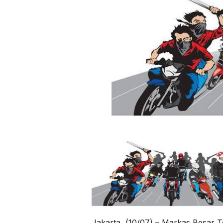
Jakarta, (10/07) – Markas Besar T