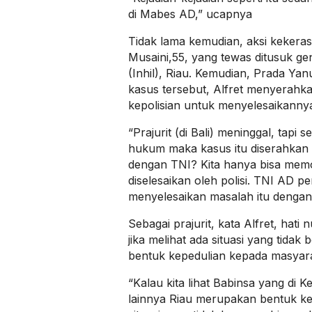
di Mabes AD,” ucapnya
Tidak lama kemudian, aksi kekera
Musaini,55, yang tewas ditusuk geng
(Inhil), Riau. Kemudian, Prada Yanu
kasus tersebut, Alfret menyerah
kepolisian untuk menyelesaikanny
“Prajurit (di Bali) meninggal, tapi
hukum maka kasus itu diserahkan 
dengan TNI? Kita hanya bisa memon
diselesaikan oleh polisi. TNI AD p
menyelesaikan masalah itu dengan
Sebagai prajurit, kata Alfret, hati
jika melihat ada situasi yang tidak
bentuk kepedulian kepada masyara
“Kalau kita lihat Babinsa yang di 
lainnya Riau merupakan bentuk ke