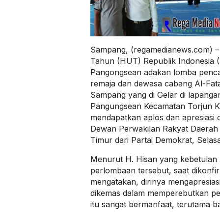
Sampang, (regamedianews.com) – P
Tahun (HUT) Republik Indonesia (
Pangongsean adakan lomba pencak 
remaja dan dewasa cabang Al-Fa
Sampang yang di Gelar di lapanga
Pangungsean Kecamatan Torjun 
mendapatkan aplos dan apresiasi 
Dewan Perwakilan Rakyat Daerah
Timur dari Partai Demokrat, Selasa
Menurut H. Hisan yang kebetulan 
perlombaan tersebut, saat dikonf
mengatakan, dirinya mengapresias
dikemas dalam memperebutkan pe
itu sangat bermanfaat, terutama b