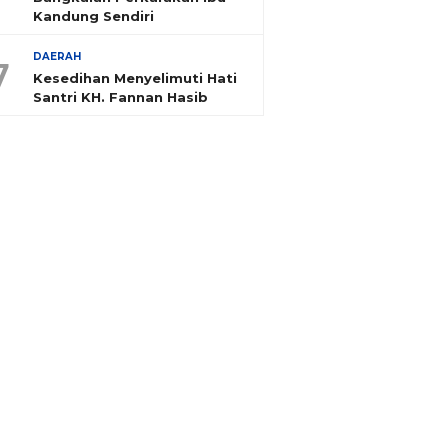
Kandung Sendiri
DAERAH
7
Kesedihan Menyelimuti Hati
Santri KH. Fannan Hasib