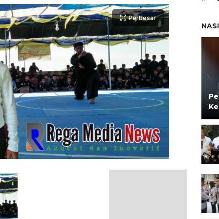
Perbesar
NAS
Pe
Ke