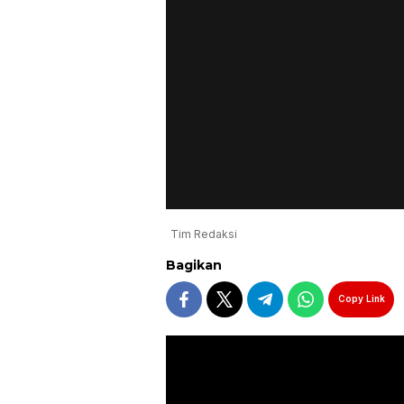
Tim Redaksi
Bagikan
Copy Link