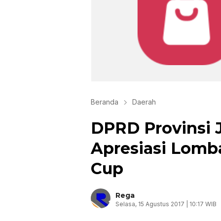
Beranda
Daerah
DPRD Provinsi J
Apresiasi Lomba
Cup
Rega
Selasa, 15 Agustus 2017 | 10:17 WIB