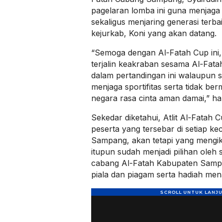
pagelaran lomba ini guna menjaga 
sekaligus menjaring generasi terba
kejurkab, Koni yang akan datang.
“Semoga dengan Al-Fatah Cup in
terjalin keakraban sesama Al-Fat
dalam pertandingan ini walaupun s
menjaga sportifitas serta tidak b
negara rasa cinta aman damai,” h
Sekedar diketahui, Atlit Al-Fatah 
peserta yang tersebar di setiap 
Sampang, akan tetapi yang mengik
itupun sudah menjadi pilihan ole
cabang Al-Fatah Kabupaten Sam
piala dan piagam serta hadiah mena