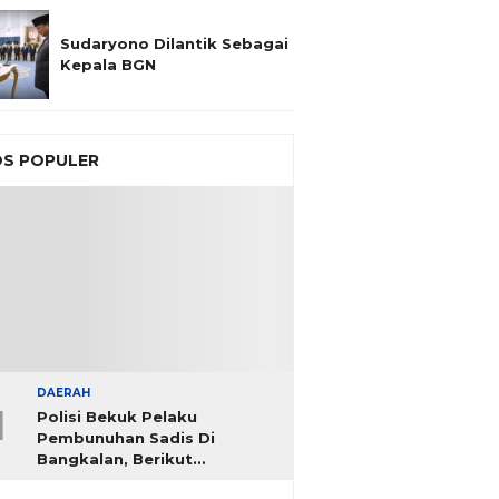
Sudaryono Dilantik Sebagai
Kepala BGN
S POPULER
DAERAH
1
Polisi Bekuk Pelaku
Pembunuhan Sadis Di
Bangkalan, Berikut
Identitasnya