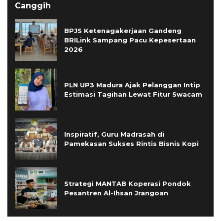
Canggih
BPJS Ketenagakerjaan Gandeng
BRILink Sampang Pacu Kepesertaan
2026
PLN UP3 Madura Ajak Pelanggan Intip
Estimasi Tagihan Lewat Fitur Swacam
Inspiratif, Guru Madrasah di
Pamekasan Sukses Rintis Bisnis Kopi
Strategi MANTAB Koperasi Pondok
Pesantren Al-Ihsan Jrangoan