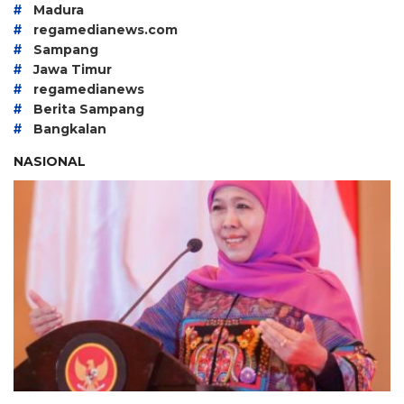
#
Madura
#
regamedianews.com
#
Sampang
#
Jawa Timur
#
regamedianews
#
Berita Sampang
#
Bangkalan
NASIONAL