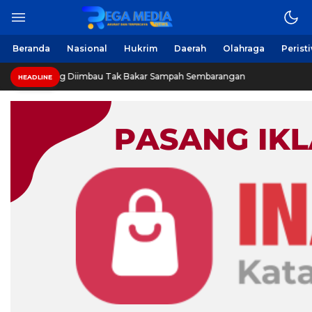
Beranda
Nasional
Hukrim
Daerah
Olahraga
Perist
 Diimbau Tak Bakar Sampah Sembarangan
INVESTIGASI:
HEADLINE