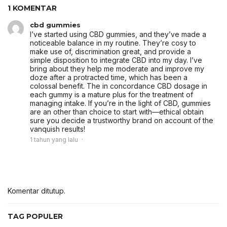
1 KOMENTAR
cbd gummies
I’ve started using CBD gummies, and they’ve made a
noticeable balance in my routine. They’re cosy to
make use of, discrimination great, and provide a
simple disposition to integrate CBD into my day. I’ve
bring about they help me moderate and improve my
doze after a protracted time, which has been a
colossal benefit. The in concordance CBD dosage in
each gummy is a mature plus for the treatment of
managing intake. If you’re in the light of CBD, gummies
are an other than choice to start with—ethical obtain
sure you decide a trustworthy brand on account of the
vanquish results!
1 tahun yang lalu
Komentar ditutup.
TAG POPULER