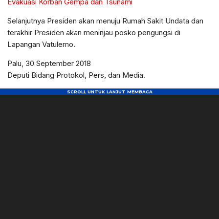
Evakuasi Korban Gempa dan Tsunami
Selanjutnya Presiden akan menuju Rumah Sakit Undata dan
terakhir Presiden akan meninjau posko pengungsi di
Lapangan Vatulemo.
Palu, 30 September 2018
Deputi Bidang Protokol, Pers, dan Media.