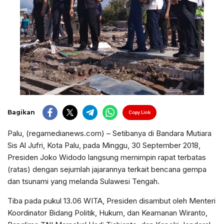
Bagikan
Copy Link
Palu, (regamedianews.com) – Setibanya di Bandara Mutiara
Sis Al Jufri, Kota Palu, pada Minggu, 30 September 2018,
Presiden Joko Widodo langsung memimpin rapat terbatas
(ratas) dengan sejumlah jajarannya terkait bencana gempa
dan tsunami yang melanda Sulawesi Tengah.
Tiba pada pukul 13.06 WITA, Presiden disambut oleh Menteri
Koordinator Bidang Politik, Hukum, dan Keamanan Wiranto,