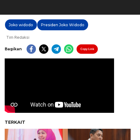
Joko widodo
Presiden Joko Widodo
Tim Redaksi
Bagikan
Copy Link
TERKAIT