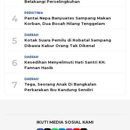
Belakangi Perselingkuhan
PERISTIWA
4
Pantai Nepa Banyuates Sampang Makan
Korban, Dua Bocah Hilang Tenggelam
DAERAH
5
Kotak Suara Pemilu di Robatal Sampang
Dibawa Kabur Orang Tak Dikenal
DAERAH
6
Kesedihan Menyelimuti Hati Santri KH.
Fannan Hasib
DAERAH
7
Tega, Seorang Anak Di Bangkalan
Perkarakan Ibu Kandung Sendiri
IKUTI MEDIA SOSIAL KAMI