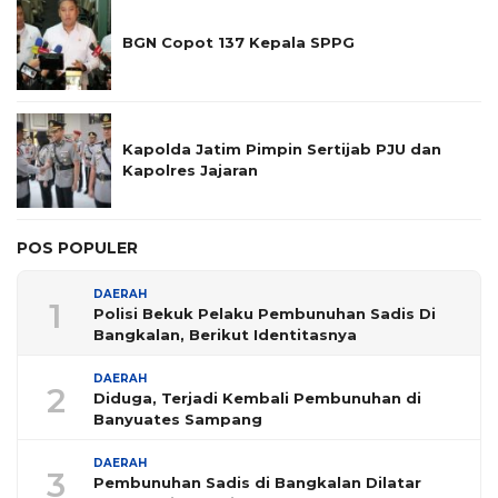
BGN Copot 137 Kepala SPPG
Kapolda Jatim Pimpin Sertijab PJU dan
Kapolres Jajaran
POS POPULER
DAERAH
1
Polisi Bekuk Pelaku Pembunuhan Sadis Di
Bangkalan, Berikut Identitasnya
DAERAH
2
Diduga, Terjadi Kembali Pembunuhan di
Banyuates Sampang
DAERAH
3
Pembunuhan Sadis di Bangkalan Dilatar