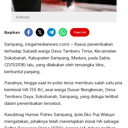
ilustrasi
Bagikan
Copy Link
Sampang, (regamedianews.com) – Kasus penembakan
terhadap Subaidi warga Desa Tamberu Timur, Kecamatan
Sokobanah, Kabupaten Sampang, Madura, pada Sabtu
(21/11/2018) lalu, yang dilakukan oleh tersangka Idris,
berbuntut panjang.
Pasalnya, hingga saat ini polisi terus memburu salah satu pria
berinisial HA (55 th), asal warga Dusun Nongkesan, Desa
Temberu Daya, Sokobanah, Sampang, yang diduga terlibat
dalam penembakan tersebut.
Kasubbag Humas Polres Sampang, Ipda Eko Puji Waluyo
mengatakan, pihaknya telah menetapkan inisial HA sebagai