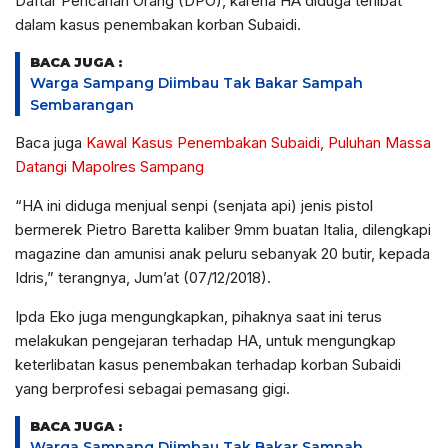
Daftar Pencarian Orang (DPO), karena HA diduga terlibat
dalam kasus penembakan korban Subaidi.
BACA JUGA :
Warga Sampang Diimbau Tak Bakar Sampah
Sembarangan
Baca juga
Kawal Kasus Penembakan Subaidi, Puluhan Massa
Datangi Mapolres Sampang
“HA ini diduga menjual senpi (senjata api) jenis pistol
bermerek Pietro Baretta kaliber 9mm buatan Italia, dilengkapi
magazine dan amunisi anak peluru sebanyak 20 butir, kepada
Idris,” terangnya, Jum’at (07/12/2018).
Ipda Eko juga mengungkapkan, pihaknya saat ini terus
melakukan pengejaran terhadap HA, untuk mengungkap
keterlibatan kasus penembakan terhadap korban Subaidi
yang berprofesi sebagai pemasang gigi.
BACA JUGA :
Warga Sampang Diimbau Tak Bakar Sampah