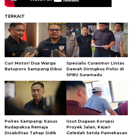
TERKAIT
Curi Motor! Dua Warga
Spesialis Curanmor Lintas
Batuporo Sampang Dibui
Daerah Diringkus Polisi di
SPBU Suramadu
Polres Sampang: Kasus
Usut Dugaan Korupsi
Rudapaksa Remaja
Proyek Jalan, Kejari
Disabilitas Tahap Sidik
Geledah Setda Pamekasan