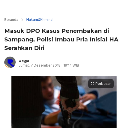
Beranda
Hukum&Kriminal
Masuk DPO Kasus Penembakan di
Sampang, Polisi Imbau Pria Inisial HA
Serahkan Diri
Rega
Jumat, 7 Desember 2018 | 19:14 WIB
Perbesar