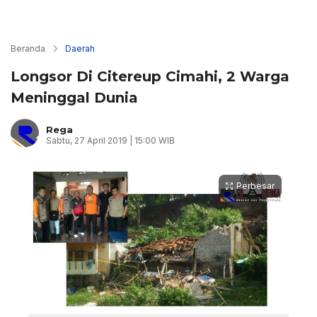
Beranda
Daerah
Longsor Di Citereup Cimahi, 2 Warga
Meninggal Dunia
Rega
Sabtu, 27 April 2019 | 15:00 WIB
Perbesar