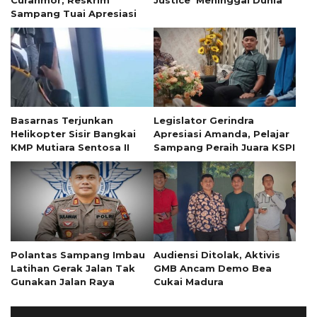
Sampang Tuai Apresiasi
Basarnas Terjunkan
Legislator Gerindra
Helikopter Sisir Bangkai
Apresiasi Amanda, Pelajar
KMP Mutiara Sentosa II
Sampang Peraih Juara KSPI
Polantas Sampang Imbau
Audiensi Ditolak, Aktivis
Latihan Gerak Jalan Tak
GMB Ancam Demo Bea
Gunakan Jalan Raya
Cukai Madura