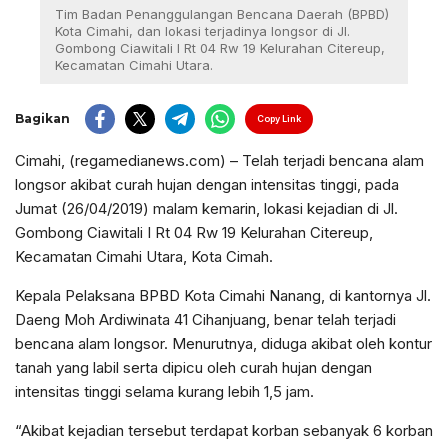
Tim Badan Penanggulangan Bencana Daerah (BPBD)
Kota Cimahi, dan lokasi terjadinya longsor di Jl.
Gombong Ciawitali I Rt 04 Rw 19 Kelurahan Citereup,
Kecamatan Cimahi Utara.
Bagikan
Copy Link
Cimahi, (regamedianews.com) – Telah terjadi bencana alam
longsor akibat curah hujan dengan intensitas tinggi, pada
Jumat (26/04/2019) malam kemarin, lokasi kejadian di Jl.
Gombong Ciawitali I Rt 04 Rw 19 Kelurahan Citereup,
Kecamatan Cimahi Utara, Kota Cimah.
Kepala Pelaksana BPBD Kota Cimahi Nanang, di kantornya Jl.
Daeng Moh Ardiwinata 41 Cihanjuang, benar telah terjadi
bencana alam longsor. Menurutnya, diduga akibat oleh kontur
tanah yang labil serta dipicu oleh curah hujan dengan
intensitas tinggi selama kurang lebih 1,5 jam.
“Akibat kejadian tersebut terdapat korban sebanyak 6 korban