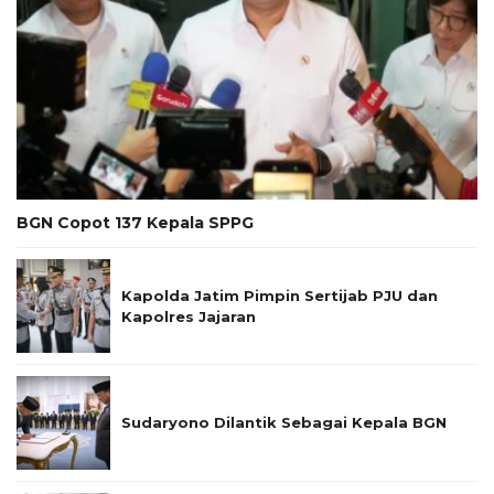
BGN Copot 137 Kepala SPPG
Kapolda Jatim Pimpin Sertijab PJU dan
Kapolres Jajaran
Sudaryono Dilantik Sebagai Kepala BGN