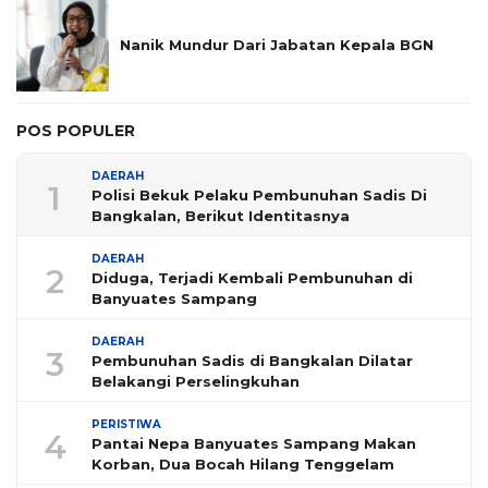
Nanik Mundur Dari Jabatan Kepala BGN
POS POPULER
DAERAH
1
Polisi Bekuk Pelaku Pembunuhan Sadis Di
Bangkalan, Berikut Identitasnya
DAERAH
2
Diduga, Terjadi Kembali Pembunuhan di
Banyuates Sampang
DAERAH
3
Pembunuhan Sadis di Bangkalan Dilatar
Belakangi Perselingkuhan
PERISTIWA
4
Pantai Nepa Banyuates Sampang Makan
Korban, Dua Bocah Hilang Tenggelam