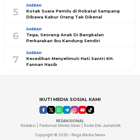
DAERAH
5
Kotak Suara Pemilu di Robatal Sampang
Dibawa Kabur Orang Tak Dikenal
DAERAH
6
Tega, Seorang Anak Di Bangkalan
Perkarakan Ibu Kandung Sendiri
DAERAH
7
Kesedihan Menyelimuti Hati Santri KH.
Fannan Hasib
IKUTI MEDIA SOSIAL KAMI
REDAKSIONAL
Redaksi |
Pedoman Media Siber |
Kode Etik Jurnalistik
Copyright © 2026 – Rega Media News