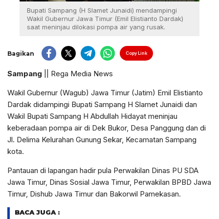
Bupati Sampang (H Slamet Junaidi) mendampingi
Wakil Gubernur Jawa Timur (Emil Elistianto Dardak)
saat meninjau dilokasi pompa air yang rusak.
Bagikan
Copy Link
Sampang
|| Rega Media News
Wakil Gubernur (Wagub) Jawa Timur (Jatim) Emil Elistianto
Dardak didampingi Bupati Sampang H Slamet Junaidi dan
Wakil Bupati Sampang H Abdullah Hidayat meninjau
keberadaan pompa air di Dek Bukor, Desa Panggung dan di
Jl. Delima Kelurahan Gunung Sekar, Kecamatan Sampang
kota.
Pantauan di lapangan hadir pula Perwakilan Dinas PU SDA
Jawa Timur, Dinas Sosial Jawa Timur, Perwakilan BPBD Jawa
Timur, Dishub Jawa Timur dan Bakorwil Pamekasan.
BACA JUGA :