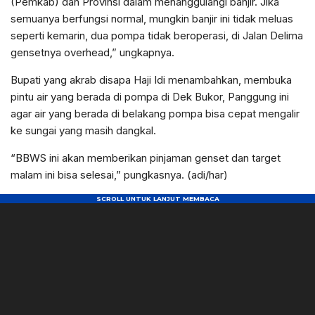
(Pemkab) dan Provinsi dalam menanggulangi banjir. Jika
semuanya berfungsi normal, mungkin banjir ini tidak meluas
seperti kemarin, dua pompa tidak beroperasi, di Jalan Delima
gensetnya overhead,” ungkapnya.
Bupati yang akrab disapa Haji Idi menambahkan, membuka
pintu air yang berada di pompa di Dek Bukor, Panggung ini
agar air yang berada di belakang pompa bisa cepat mengalir
ke sungai yang masih dangkal.
“BBWS ini akan memberikan pinjaman genset dan target
malam ini bisa selesai,” pungkasnya. (adi/har)