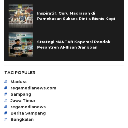
Inspiratif, Guru Madrasah di
Pamekasan Sukses Rintis Bisnis Kopi
Strategi MANTAB Koperasi Pondok
Pesantren Al-Ihsan Jrangoan
TAG POPULER
#
Madura
#
regamedianews.com
#
Sampang
#
Jawa Timur
#
regamedianews
#
Berita Sampang
#
Bangkalan