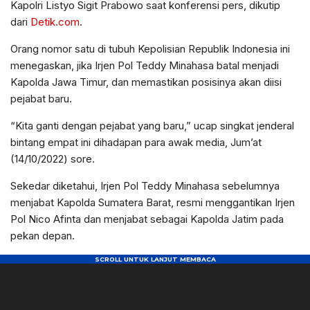
Kapolri Listyo Sigit Prabowo saat konferensi pers, dikutip
dari
Detik.com
.
Orang nomor satu di tubuh Kepolisian Republik Indonesia ini
menegaskan, jika Irjen Pol Teddy Minahasa batal menjadi
Kapolda Jawa Timur, dan memastikan posisinya akan diisi
pejabat baru.
“Kita ganti dengan pejabat yang baru,” ucap singkat jenderal
bintang empat ini dihadapan para awak media, Jum’at
(14/10/2022) sore.
Sekedar diketahui, Irjen Pol Teddy Minahasa sebelumnya
menjabat Kapolda Sumatera Barat, resmi menggantikan Irjen
Pol Nico Afinta dan menjabat sebagai Kapolda Jatim pada
pekan depan.