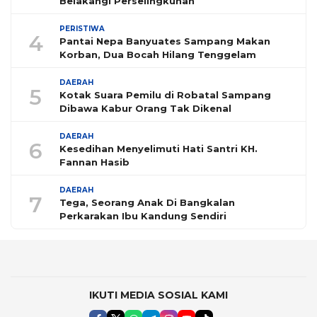
Belakangi Perselingkuhan
PERISTIWA
4
Pantai Nepa Banyuates Sampang Makan
Korban, Dua Bocah Hilang Tenggelam
DAERAH
5
Kotak Suara Pemilu di Robatal Sampang
Dibawa Kabur Orang Tak Dikenal
DAERAH
6
Kesedihan Menyelimuti Hati Santri KH.
Fannan Hasib
DAERAH
7
Tega, Seorang Anak Di Bangkalan
Perkarakan Ibu Kandung Sendiri
IKUTI MEDIA SOSIAL KAMI