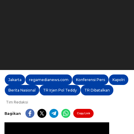
Jakarta
regamedianews.com
Konferensi Pers
Kapolri
Berita Nasional
TR Irjen Pol Teddy
TR Dibatalkan
Tim Redaksi
Bagikan
Copy Link