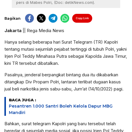
pers di Mabes Polri, (Doc: detikNews.com).
Bagikan
Copy Link
Jakarta
|| Rega Media News
Hanya selang beberapa hari Surat Telegram (TR) Kapolri
tentang mutasi sejumlah pejabat tertinggi di tubuh Polri, yakni
Irjen Pol Teddy Minahasa Putra sebagai Kapolda Jawa Timur,
kini TR tersebut dibatalkan.
Pasalnya, jenderal berpangkat bintang dua itu dikabarkan
ditangkap Div Propam Polri, lantaran terlibat dugaan kasus
jual beli narkotika jenis sabu-sabu, Jum’at (14/10/2022) pagi.
BACA JUGA :
Pesantren 1.000 Santri Boleh Kelola Dapur MBG
Mandiri
Bahkan, surat telegram Kapolri yang baru tersebut telah
beredar di sejumlah media sosial, jika posisi Irjen Pol Teddy