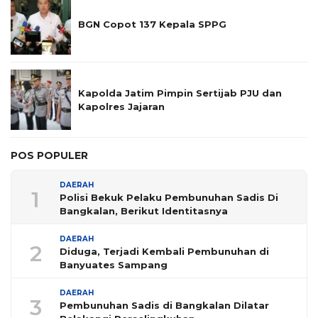
BGN Copot 137 Kepala SPPG
Kapolda Jatim Pimpin Sertijab PJU dan
Kapolres Jajaran
POS POPULER
DAERAH
1
Polisi Bekuk Pelaku Pembunuhan Sadis Di
Bangkalan, Berikut Identitasnya
DAERAH
2
Diduga, Terjadi Kembali Pembunuhan di
Banyuates Sampang
DAERAH
3
Pembunuhan Sadis di Bangkalan Dilatar