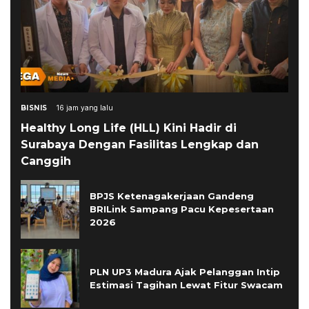
BISNIS
16 jam yang lalu
Healthy Long Life (HLL) Kini Hadir di
Surabaya Dengan Fasilitas Lengkap dan
Canggih
BPJS Ketenagakerjaan Gandeng
BRILink Sampang Pacu Kepesertaan
2026
PLN UP3 Madura Ajak Pelanggan Intip
Estimasi Tagihan Lewat Fitur Swacam