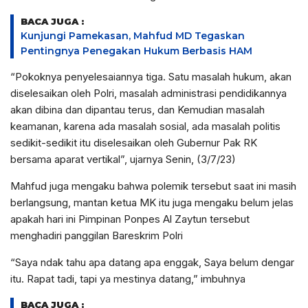
BACA JUGA :
Kunjungi Pamekasan, Mahfud MD Tegaskan
Pentingnya Penegakan Hukum Berbasis HAM
“Pokoknya penyelesaiannya tiga. Satu masalah hukum, akan
diselesaikan oleh Polri, masalah administrasi pendidikannya
akan dibina dan dipantau terus, dan Kemudian masalah
keamanan, karena ada masalah sosial, ada masalah politis
sedikit-sedikit itu diselesaikan oleh Gubernur Pak RK
bersama aparat vertikal”, ujarnya Senin, (3/7/23)
Mahfud juga mengaku bahwa polemik tersebut saat ini masih
berlangsung, mantan ketua MK itu juga mengaku belum jelas
apakah hari ini Pimpinan Ponpes Al Zaytun tersebut
menghadiri panggilan Bareskrim Polri
“Saya ndak tahu apa datang apa enggak, Saya belum dengar
itu. Rapat tadi, tapi ya mestinya datang,” imbuhnya
BACA JUGA :