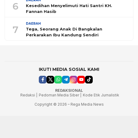
DAERAH
6
Kesedihan Menyelimuti Hati Santri KH.
Fannan Hasib
DAERAH
7
Tega, Seorang Anak Di Bangkalan
Perkarakan Ibu Kandung Sendiri
IKUTI MEDIA SOSIAL KAMI
REDAKSIONAL
Redaksi |
Pedoman Media Siber |
Kode Etik Jurnalistik
Copyright © 2026 – Rega Media News