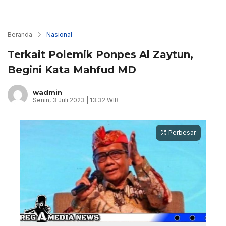
Beranda
Nasional
Terkait Polemik Ponpes Al Zaytun,
Begini Kata Mahfud MD
wadmin
Senin, 3 Juli 2023 | 13:32 WIB
Perbesar