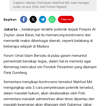
Caption: Menko Polhukam Mahfud MD saat mengisi
suatu acara (foto dok Polres Ngawi)
Bagikan
Copy Link
Jakarta
-, belakangan terakhir polemik terjadi Ponpes Al
Zaytun Jawa Barat, hal itu memancing kontroversi dan
memantik reaksi diberbagai daerah, seperti belakang di
beberapa wilayah di Madura
Forum Umat Islam Bersatu di pulau garam menuntut
pemerintah bersikap tegas, dalam hal ini meminta agar
Kemenag mencabut izin Pondok Pesantren yang dipimpin
Panji Gumilang
Sementara menyikapi kontroversi tersebut Mahfud Md
mengungkap ada 3 cara penyelesaian polemik tersebut,
dalam masalah hukum, akan diselesaikan oleh Polri
sementara masalah administrasi akan terus dipantau dan
masalah keamanan akan ditangani oleh Gubernur Jabar