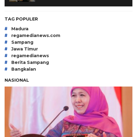
TAG POPULER
#
Madura
#
regamedianews.com
#
Sampang
#
Jawa Timur
#
regamedianews
#
Berita Sampang
#
Bangkalan
NASIONAL