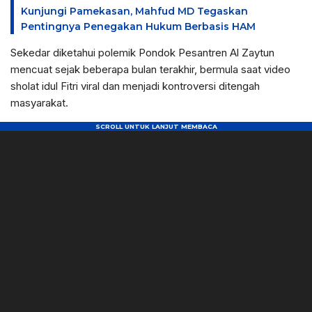
Kunjungi Pamekasan, Mahfud MD Tegaskan
Pentingnya Penegakan Hukum Berbasis HAM
Sekedar diketahui polemik Pondok Pesantren Al Zaytun
mencuat sejak beberapa bulan terakhir, bermula saat video
sholat idul Fitri viral dan menjadi kontroversi ditengah
masyarakat.