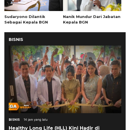
Sudaryono Dilantik
Nanik Mundur Dari Jabatan
Sebagai Kepala BGN
Kepala BGN
BISNIS
BISNIS
14 jam yang lalu
Healthy Long Life (HLL) Kini Hadir di