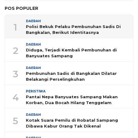
POS POPULER
DAERAH
1
Polisi Bekuk Pelaku Pembunuhan Sadis Di
Bangkalan, Berikut Identitasnya
DAERAH
2
Diduga, Terjadi Kembali Pembunuhan di
Banyuates Sampang
DAERAH
3
Pembunuhan Sadis di Bangkalan Dilatar
Belakangi Perselingkuhan
PERISTIWA
4
Pantai Nepa Banyuates Sampang Makan
Korban, Dua Bocah Hilang Tenggelam
DAERAH
5
Kotak Suara Pemilu di Robatal Sampang
Dibawa Kabur Orang Tak Dikenal