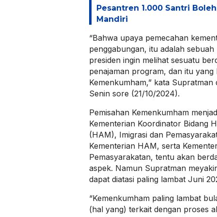
Pesantren 1.000 Santri Bole
Mandiri
“Bahwa upaya pemecahan kement
penggabungan, itu adalah sebuah 
presiden ingin melihat sesuatu ber
penajaman program, dan itu yang k
Kemenkumham,” kata Supratman 
Senin sore (21/10/2024).
Pemisahan Kemenkumham menjadi 
Kementerian Koordinator Bidang 
(HAM), Imigrasi dan Pemasyaraka
Kementerian HAM, serta Kementeri
Pemasyarakatan, tentu akan ber
aspek. Namun Supratman meyakin
dapat diatasi paling lambat Juni 20
“Kemenkumham paling lambat bula
(hal yang) terkait dengan proses al