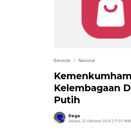
Beranda
Nasional
Kemenkumham B
Kelembagaan D
Putih
Rega
Selasa, 22 Oktober 2024 | 17:07 WIB