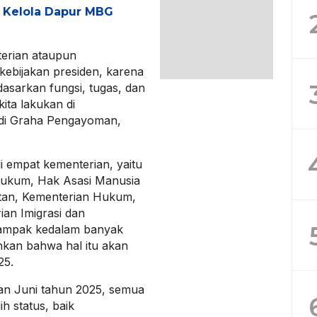
h Kelola Dapur MBG
erian ataupun
kebijakan presiden, karena
dasarkan fungsi, tugas, dan
ita lakukan di
di Graha Pengayoman,
empat kementerian, yaitu
Hukum, Hak Asasi Manusia
tan, Kementerian Hukum,
an Imigrasi dan
dampak kedalam banyak
kan bahwa hal itu akan
25.
n Juni tahun 2025, semua
ih status, baik