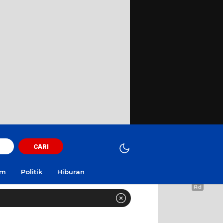
CARI
am
Politik
Hiburan