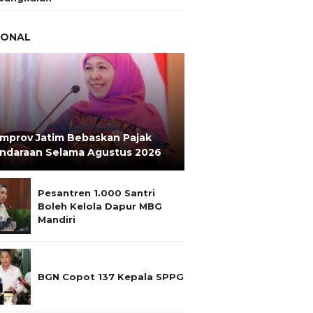
IONAL
mprov Jatim Bebaskan Pajak
ndaraan Selama Agustus 2026
Pesantren 1.000 Santri
Boleh Kelola Dapur MBG
Mandiri
BGN Copot 137 Kepala SPPG