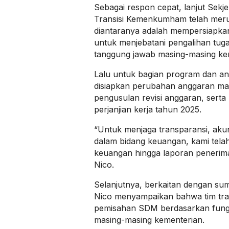
Sebagai respon cepat, lanjut Se
Transisi Kemenkumham telah mer
diantaranya adalah mempersiapkan
untuk menjebatani pengalihan tug
tanggung jawab masing-masing ke
Lalu untuk bagian program dan ang
disiapkan perubahan anggaran ma
pengusulan revisi anggaran, sert
perjanjian kerja tahun 2025.
“Untuk menjaga transparansi, akunta
dalam bidang keuangan, kami tel
keuangan hingga laporan penerim
Nico.
Selanjutnya, berkaitan dengan s
Nico menyampaikan bahwa tim tra
pemisahan SDM berdasarkan fungs
masing-masing kementerian.