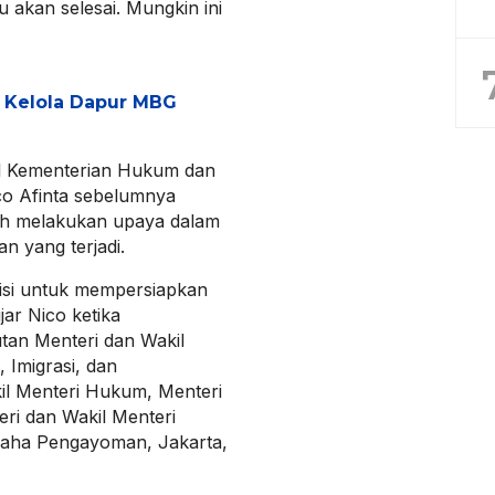
 akan selesai. Mungkin ini
h Kelola Dapur MBG
al Kementerian Hukum dan
o Afinta sebelumnya
ah melakukan upaya dalam
 yang terjadi.
isi untuk mempersiapkan
ar Nico ketika
an Menteri dan Wakil
Imigrasi, dan
il Menteri Hukum, Menteri
ri dan Wakil Menteri
raha Pengayoman, Jakarta,