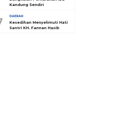
Kandung Sendiri
DAERAH
7
Kesedihan Menyelimuti Hati
Santri KH. Fannan Hasib