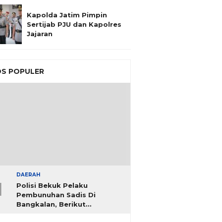
Kapolda Jatim Pimpin
Sertijab PJU dan Kapolres
Jajaran
S POPULER
DAERAH
1
Polisi Bekuk Pelaku
Pembunuhan Sadis Di
Bangkalan, Berikut
Identitasnya