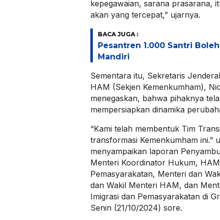
kepegawaian, sarana prasarana, itu
akan yang tercepat,” ujarnya.
BACA JUGA :
Pesantren 1.000 Santri Bole
Mandiri
Sementara itu, Sekretaris Jender
HAM (Sekjen Kemenkumham), Nic
menegaskan, bahwa pihaknya tel
mempersiapkan dinamika perubahan
“Kami telah membentuk Tim Trans
transformasi Kemenkumham ini.” uj
menyampaikan laporan Penyambut
Menteri Koordinator Hukum, HAM, 
Pemasyarakatan, Menteri dan Wak
dan Wakil Menteri HAM, dan Mente
Imigrasi dan Pemasyarakatan di G
Senin (21/10/2024) sore.