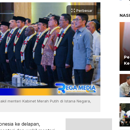
Perbesar
NAS
Pe
Ke
akil menteri Kabinet Merah Putih di Istana Negara,
onesia ke delapan,