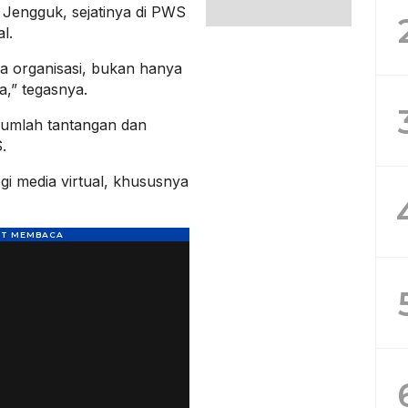
 Jengguk, sejatinya di PWS
l.
a organisasi, bukan hanya
a,” tegasnya.
umlah tantangan dan
.
i media virtual, khususnya