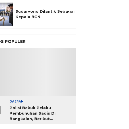
Sudaryono Dilantik Sebagai
Kepala BGN
S POPULER
DAERAH
1
Polisi Bekuk Pelaku
Pembunuhan Sadis Di
Bangkalan, Berikut
Identitasnya