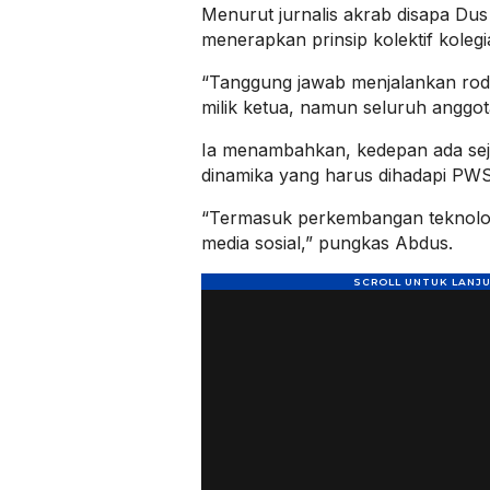
Menurut jurnalis akrab disapa Dus
menerapkan prinsip kolektif kolegia
“Tanggung jawab menjalankan rod
milik ketua, namun seluruh anggot
Ia menambahkan, kedepan ada sej
dinamika yang harus dihadapi PWS
“Termasuk perkembangan teknolog
media sosial,” pungkas Abdus.