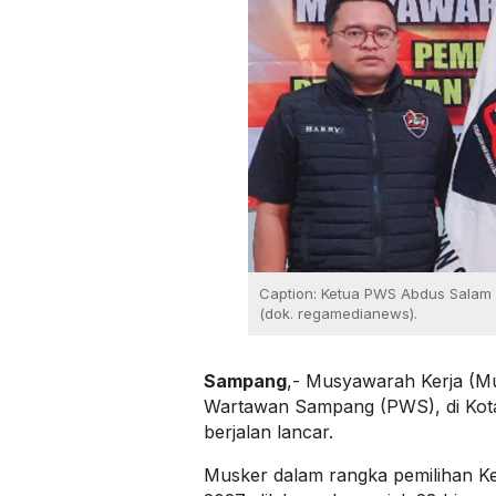
Caption: Ketua PWS Abdus Salam d
(dok. regamedianews).
Sampang
,- Musyawarah Kerja (M
Wartawan Sampang (PWS), di Kota
berjalan lancar.
Musker dalam rangka pemilihan K