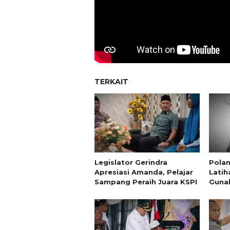
TERKAIT
Legislator Gerindra
Pola
Apresiasi Amanda, Pelajar
Latih
Sampang Peraih Juara KSPI
Gunak