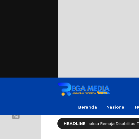
Beranda
Nasional
H
Polres Sampang: Kasus Rudapaksa Remaja Disabilitas Tahap Sidik
HEADLINE