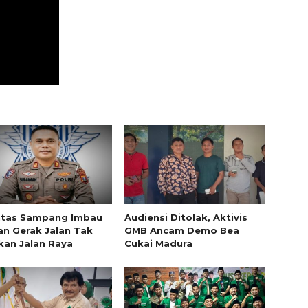
ntas Sampang Imbau
Audiensi Ditolak, Aktivis
an Gerak Jalan Tak
GMB Ancam Demo Bea
an Jalan Raya
Cukai Madura