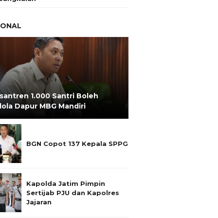
IONAL
santren 1.000 Santri Boleh
lola Dapur MBG Mandiri
BGN Copot 137 Kepala SPPG
Kapolda Jatim Pimpin
Sertijab PJU dan Kapolres
Jajaran