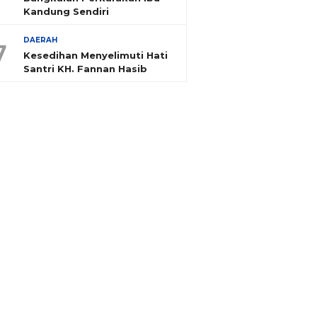
Kandung Sendiri
DAERAH
7
Kesedihan Menyelimuti Hati
Santri KH. Fannan Hasib