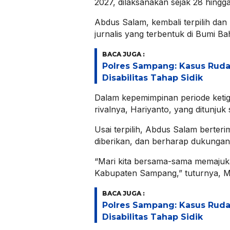
2027, dilaksanakan sejak 28 hingg
Abdus Salam, kembali terpilih dan
jurnalis yang terbentuk di Bumi Bah
BACA JUGA :
Polres Sampang: Kasus Rud
Disabilitas Tahap Sidik
Dalam kepemimpinan periode ketig
rivalnya, Hariyanto, yang ditunjuk 
Usai terpilih, Abdus Salam berter
diberikan, dan berharap dukungan 
“Mari kita bersama-sama memajuk
Kabupaten Sampang,” tuturnya, Mi
BACA JUGA :
Polres Sampang: Kasus Rud
Disabilitas Tahap Sidik