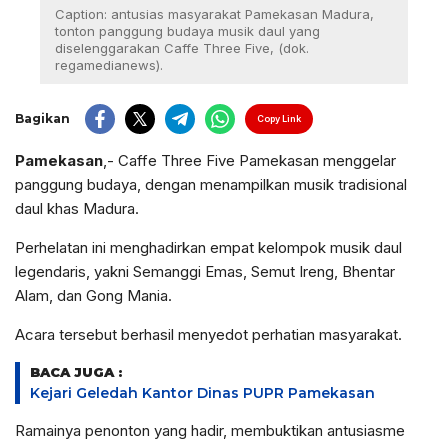
Caption: antusias masyarakat Pamekasan Madura,
tonton panggung budaya musik daul yang
diselenggarakan Caffe Three Five, (dok.
regamedianews).
Bagikan
Copy Link
Pamekasan
,- Caffe Three Five Pamekasan menggelar
panggung budaya, dengan menampilkan musik tradisional
daul khas Madura.
Perhelatan ini menghadirkan empat kelompok musik daul
legendaris, yakni Semanggi Emas, Semut Ireng, Bhentar
Alam, dan Gong Mania.
Acara tersebut berhasil menyedot perhatian masyarakat.
BACA JUGA :
Kejari Geledah Kantor Dinas PUPR Pamekasan
Ramainya penonton yang hadir, membuktikan antusiasme