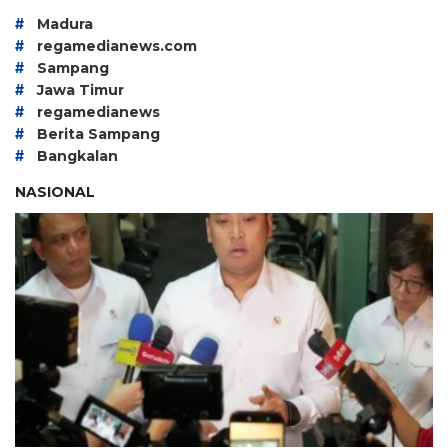
#
Madura
#
regamedianews.com
#
Sampang
#
Jawa Timur
#
regamedianews
#
Berita Sampang
#
Bangkalan
NASIONAL