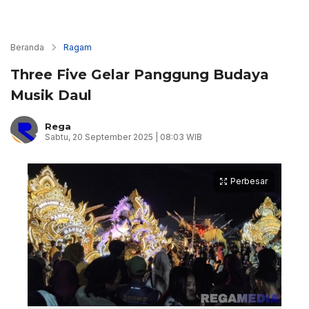
Beranda
Ragam
Three Five Gelar Panggung Budaya
Musik Daul
Rega
Sabtu, 20 September 2025 | 08:03 WIB
Perbesar