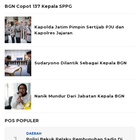
BGN Copot 137 Kepala SPPG
Kapolda Jatim Pimpin Sertijab PJU dan
Kapolres Jajaran
Sudaryono Dilantik Sebagai Kepala BGN
Nanik Mundur Dari Jabatan Kepala BGN
POS POPULER
DAERAH
Polisi Bekuk Pelaku Pembunuhan Sadis Di