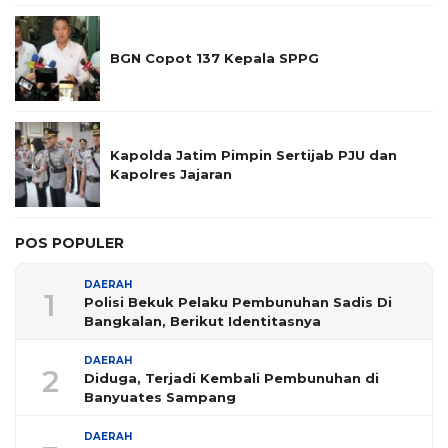
BGN Copot 137 Kepala SPPG
Kapolda Jatim Pimpin Sertijab PJU dan
Kapolres Jajaran
POS POPULER
DAERAH
1
Polisi Bekuk Pelaku Pembunuhan Sadis Di
Bangkalan, Berikut Identitasnya
DAERAH
2
Diduga, Terjadi Kembali Pembunuhan di
Banyuates Sampang
DAERAH