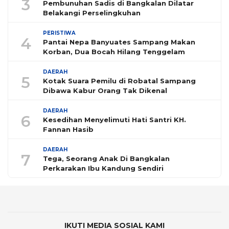
3
Pembunuhan Sadis di Bangkalan Dilatar
Belakangi Perselingkuhan
PERISTIWA
4
Pantai Nepa Banyuates Sampang Makan
Korban, Dua Bocah Hilang Tenggelam
DAERAH
5
Kotak Suara Pemilu di Robatal Sampang
Dibawa Kabur Orang Tak Dikenal
DAERAH
6
Kesedihan Menyelimuti Hati Santri KH.
Fannan Hasib
DAERAH
7
Tega, Seorang Anak Di Bangkalan
Perkarakan Ibu Kandung Sendiri
IKUTI MEDIA SOSIAL KAMI