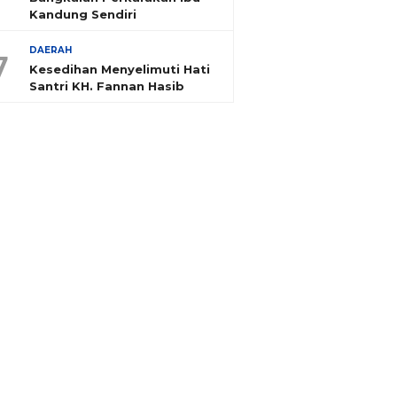
Kandung Sendiri
DAERAH
7
Kesedihan Menyelimuti Hati
Santri KH. Fannan Hasib