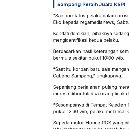
Sampang Peraih Juara KSPI
“Saat ini status pelaku dalam proses
Eko kepada regamedianews, Sabtu 
Kendati demikian, pihaknya sedan
mengidentifikasi kedua pelaku.
Berdasarkan hasil keterangan seme
bermula sekitar pukul 10:00 wib.
“Saat itu korban baru saja menga
Cabang Sampang,” ungkapnya.
Sepanjang perjalanan pulang men
merasa dibuntuti dua orang tidak d
“Sesampainya di Tempat Kejadian 
pukul 12:30 wib, pelaku melancark
Sepeda motor Honda PCX yang dik