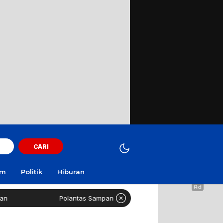
CARI
am
Politik
Hiburan
Polantas Sampang Imbau Latihan Gerak Jalan Tak Gunakan Jalan