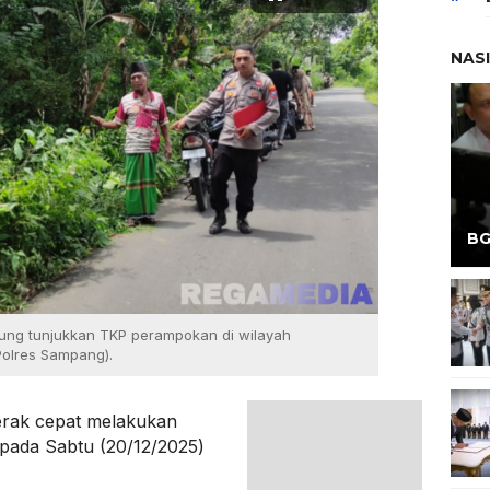
NAS
BG
ung tunjukkan TKP perampokan di wilayah
olres Sampang).
rak cepat melakukan
 pada Sabtu (20/12/2025)