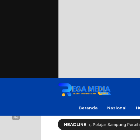
Beranda
Nasional
H
ator Gerindra Apresiasi Amanda, Pelajar Sampang Peraih Juara KSPI
HEADLINE