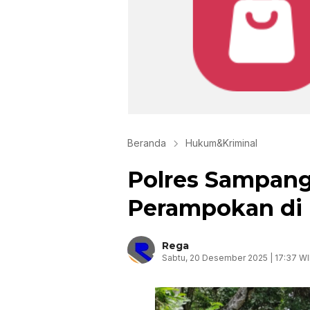
Beranda
Hukum&Kriminal
Polres Sampang 
Perampokan di
Rega
Sabtu, 20 Desember 2025 | 17:37 W