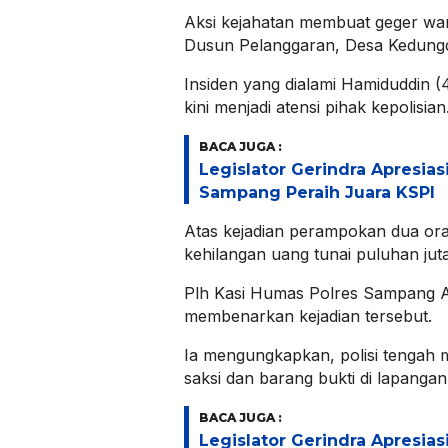
Aksi kejahatan membuat geger warga
Dusun Pelanggaran, Desa Kedung
Insiden yang dialami Hamiduddin 
kini menjadi atensi pihak kepolisian
BACA JUGA :
Legislator Gerindra Apresias
Sampang Peraih Juara KSPI
Atas kejadian perampokan dua oran
kehilangan uang tunai puluhan juta
Plh Kasi Humas Polres Sampang A
membenarkan kejadian tersebut.
Ia mengungkapkan, polisi tengah
saksi dan barang bukti di lapangan
BACA JUGA :
Legislator Gerindra Apresias