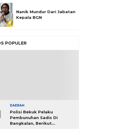
Nanik Mundur Dari Jabatan
Kepala BGN
S POPULER
DAERAH
1
Polisi Bekuk Pelaku
Pembunuhan Sadis Di
Bangkalan, Berikut
Identitasnya