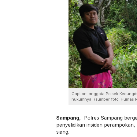
Caption: anggota Polsek Kedungd
hukumnya, (sumber foto: Humas P
Sampang,-
Polres Sampang berge
penyelidikan insiden perampokan,
siang.