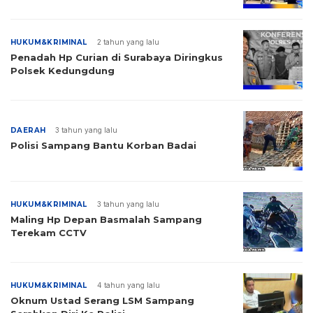
HUKUM&KRIMINAL
2 tahun yang lalu
Penadah Hp Curian di Surabaya Diringkus
Polsek Kedungdung
DAERAH
3 tahun yang lalu
Polisi Sampang Bantu Korban Badai
HUKUM&KRIMINAL
3 tahun yang lalu
Maling Hp Depan Basmalah Sampang
Terekam CCTV
HUKUM&KRIMINAL
4 tahun yang lalu
Oknum Ustad Serang LSM Sampang