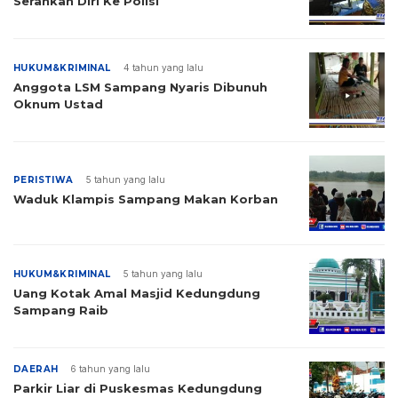
Serahkan Diri Ke Polisi
HUKUM&KRIMINAL
4 tahun yang lalu
Anggota LSM Sampang Nyaris Dibunuh
Oknum Ustad
PERISTIWA
5 tahun yang lalu
Waduk Klampis Sampang Makan Korban
HUKUM&KRIMINAL
5 tahun yang lalu
Uang Kotak Amal Masjid Kedungdung
Sampang Raib
DAERAH
6 tahun yang lalu
Parkir Liar di Puskesmas Kedungdung