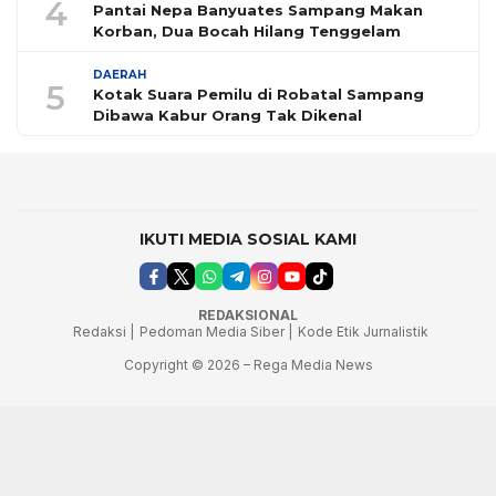
4
Pantai Nepa Banyuates Sampang Makan
Korban, Dua Bocah Hilang Tenggelam
DAERAH
5
Kotak Suara Pemilu di Robatal Sampang
Dibawa Kabur Orang Tak Dikenal
IKUTI MEDIA SOSIAL KAMI
REDAKSIONAL
Redaksi |
Pedoman Media Siber |
Kode Etik Jurnalistik
Copyright © 2026 – Rega Media News