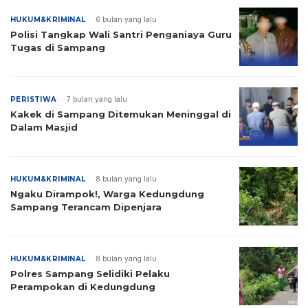
HUKUM&KRIMINAL
6 bulan yang lalu
Polisi Tangkap Wali Santri Penganiaya Guru
Tugas di Sampang
PERISTIWA
7 bulan yang lalu
Kakek di Sampang Ditemukan Meninggal di
Dalam Masjid
HUKUM&KRIMINAL
8 bulan yang lalu
Ngaku Dirampok!, Warga Kedungdung
Sampang Terancam Dipenjara
HUKUM&KRIMINAL
8 bulan yang lalu
Polres Sampang Selidiki Pelaku
Perampokan di Kedungdung