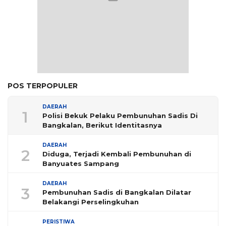
POS TERPOPULER
DAERAH
1
Polisi Bekuk Pelaku Pembunuhan Sadis Di
Bangkalan, Berikut Identitasnya
DAERAH
2
Diduga, Terjadi Kembali Pembunuhan di
Banyuates Sampang
DAERAH
3
Pembunuhan Sadis di Bangkalan Dilatar
Belakangi Perselingkuhan
PERISTIWA