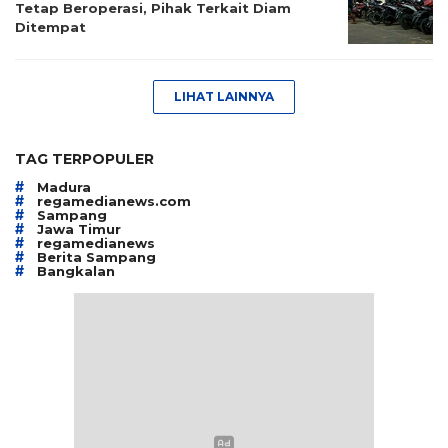
Tetap Beroperasi, Pihak Terkait Diam
Ditempat
LIHAT LAINNYA
TAG TERPOPULER
#
Madura
#
regamedianews.com
#
Sampang
#
Jawa Timur
#
regamedianews
#
Berita Sampang
#
Bangkalan