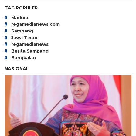
TAG POPULER
#
Madura
#
regamedianews.com
#
Sampang
#
Jawa Timur
#
regamedianews
#
Berita Sampang
#
Bangkalan
NASIONAL