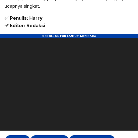
ucapnya singkat.
✅
Penulis: Harry
✅ Editor: Redaksi