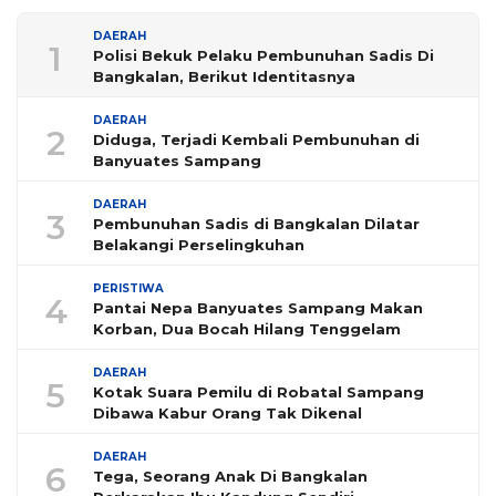
DAERAH
1
Polisi Bekuk Pelaku Pembunuhan Sadis Di
Bangkalan, Berikut Identitasnya
DAERAH
2
Diduga, Terjadi Kembali Pembunuhan di
Banyuates Sampang
DAERAH
3
Pembunuhan Sadis di Bangkalan Dilatar
Belakangi Perselingkuhan
PERISTIWA
4
Pantai Nepa Banyuates Sampang Makan
Korban, Dua Bocah Hilang Tenggelam
DAERAH
5
Kotak Suara Pemilu di Robatal Sampang
Dibawa Kabur Orang Tak Dikenal
DAERAH
6
Tega, Seorang Anak Di Bangkalan