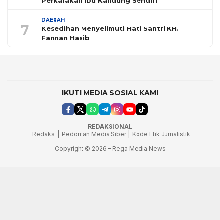
Perkarakan Ibu Kandung Sendiri
DAERAH
7
Kesedihan Menyelimuti Hati Santri KH.
Fannan Hasib
IKUTI MEDIA SOSIAL KAMI
REDAKSIONAL
Redaksi |
Pedoman Media Siber |
Kode Etik Jurnalistik
Copyright © 2026 – Rega Media News