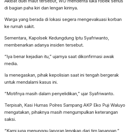
Akibat duel maut tersebut, WD menderita luka robek serius
di bagian paha kiri dan lengan kirinya.
Warga yang berada di lokasi segera mengevakuasi korban
ke rumah sakit.
Sementara, Kapolsek Kedungdung Iptu Syafriwanto,
membenarkan adanya insiden tersebut.
“Iya benar kejadian itu,” ujarnya saat dikonfirmasi awak
media.
Ia menegaskan, pihak kepolisian saat ini tengah bergerak
untuk mendalami kasus ini.
“Motifnya masih dalam penyelidikan,” ujar Syafriwanto.
Terpisah, Kasi Humas Polres Sampang AKP Eko Puji Waluyo
mengatakan, pihaknya masih mengumpulkan keterangan
saksi.
“Kami juga menunggu laporan lengkap dari tim lapangan,”