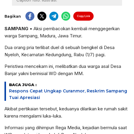
Caption foto: ilustrasi.
Bagikan
Copy Link
SAMPANG
• Aksi pembacokan kembali menggegerkan
warga Sampang, Madura, Jawa Timur.
Dua orang pria terlibat duel di sebuah bengkel di Desa
Nyeloh, Kecamatan Kedungdung, Rabu (1/7) pagi.
Peristiwa mencekam ini, melibatkan dua warga asal Desa
Banjar yakni berinisial WD dengan MM.
BACA JUGA :
Respons Cepat Ungkap Curanmor, Reskrim Sampang
Tuai Apresiasi
Akibat pertikaian tersebut, keduanya dilarikan ke rumah sakit
karena mengalami luka-luka.
Informasi yang dihimpun Rega Media, kejadian bermula saat