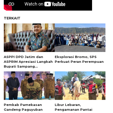
TERKAIT
ASPPI DPD Jatim dan
Eksplorasi Bromo, SPS
ASPRIM Apresiasi Langkah
Perkuat Peran Perempuan
Bupati Sampang
Perhatikan Sektor Wisata
Pemkab Pamekasan
Libur Lebaran,
Gandeng Paguyuban
Pengamanan Pantai