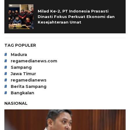
Milad Ke-2, PT Indonesia Prasasti
Dinasti Fokus Perkuat Ekonomi dan
Kesejahteraan Umat
TAG POPULER
#
Madura
#
regamedianews.com
#
Sampang
#
Jawa Timur
#
regamedianews
#
Berita Sampang
#
Bangkalan
NASIONAL