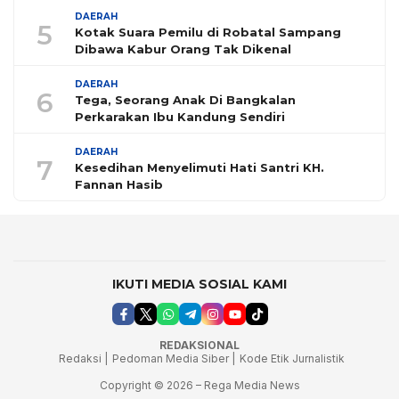
DAERAH
5
Kotak Suara Pemilu di Robatal Sampang
Dibawa Kabur Orang Tak Dikenal
DAERAH
6
Tega, Seorang Anak Di Bangkalan
Perkarakan Ibu Kandung Sendiri
DAERAH
7
Kesedihan Menyelimuti Hati Santri KH.
Fannan Hasib
IKUTI MEDIA SOSIAL KAMI
REDAKSIONAL
Redaksi |
Pedoman Media Siber |
Kode Etik Jurnalistik
Copyright © 2026 – Rega Media News