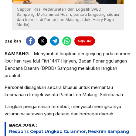
Caption: Kasi Kedaruratan dan Logistik BPBD
Sampang, Mohammad Hozin, pantau langsung situasi
dan kondisi di Pantai Lon Malang, (dok. Harry Rega
Media).
Bagikan
Copy Link
SAMPANG –
Menyambut lonjakan pengunjung pada momen
libur hari raya Idul Fitri 1447 Hijriyah, Badan Penanggulangan
Bencana Daerah (BPBD) Sampang melakukan langkah
proaktif.
Personel disiagakan secara khusus untuk memantau
keamanan di objek wisata Pantai Lon Malang, Sokobanah.
Langkah pengamanan tersebut, menyusul meningkatnya
volume wisatawan yang datang dari berbagai daerah.
BACA JUGA :
Respons Cepat Ungkap Curanmor, Reskrim Sampang