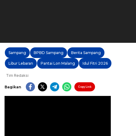
Sampang
BPBD Sampang
Berita Sampang
Libur Lebaran
Pantai Lon Malang
Idul Fitri 2026
Tim Redaksi
Bagikan
Copy Link