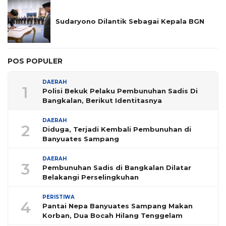
Sudaryono Dilantik Sebagai Kepala BGN
POS POPULER
DAERAH
1
Polisi Bekuk Pelaku Pembunuhan Sadis Di
Bangkalan, Berikut Identitasnya
DAERAH
2
Diduga, Terjadi Kembali Pembunuhan di
Banyuates Sampang
DAERAH
3
Pembunuhan Sadis di Bangkalan Dilatar
Belakangi Perselingkuhan
PERISTIWA
4
Pantai Nepa Banyuates Sampang Makan
Korban, Dua Bocah Hilang Tenggelam