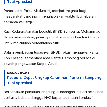
Tuai Apresiasi
Pantai utara Pulau Madura ini, menjadi magnet bagi
masyarakat yang ingin menghabiskan waktu libur lebaran
bersama keluarga.
Kasi Kedaruratan dan Logistik BPBD Sampang, Mohammad
Hozin menjelaskan, pihaknya telah menerjunkan tim khusus
untuk melakukan pemantauan rutin.
Dalam pembagian tugasnya, BPBD fokus mengawal Pantai
Lon Malang, sementara area Pantai Camplong berada di
bawah pengawasan Satpol Airud.
BACA JUGA :
Respons Cepat Ungkap Curanmor, Reskrim Sampang
Tuai Apresiasi
Berdasarkan pantauan langsung di lapangan, situasi sejak hari
pertama Lebaran hingga H+2 terpantau masih kondusif.
“Situasi di objek wisata Pantai Lon Malang hingga saat ini