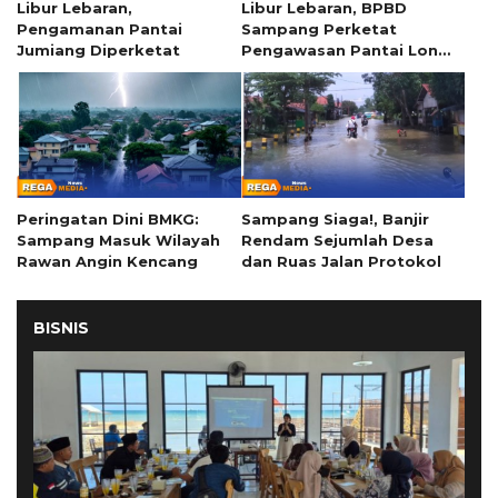
Libur Lebaran,
Libur Lebaran, BPBD
Pengamanan Pantai
Sampang Perketat
Jumiang Diperketat
Pengawasan Pantai Lon
Malang
Peringatan Dini BMKG:
Sampang Siaga!, Banjir
Sampang Masuk Wilayah
Rendam Sejumlah Desa
Rawan Angin Kencang
dan Ruas Jalan Protokol
BISNIS