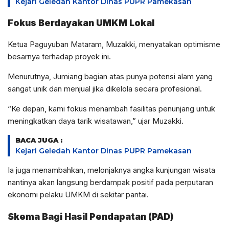
Kejari Geledah Kantor Dinas PUPR Pamekasan
Fokus Berdayakan UMKM Lokal
Ketua Paguyuban Mataram, Muzakki, menyatakan optimisme
besarnya terhadap proyek ini.
Menurutnya, Jumiang bagian atas punya potensi alam yang
sangat unik dan menjual jika dikelola secara profesional.
“Ke depan, kami fokus menambah fasilitas penunjang untuk
meningkatkan daya tarik wisatawan,” ujar Muzakki.
BACA JUGA :
Kejari Geledah Kantor Dinas PUPR Pamekasan
Ia juga menambahkan, melonjaknya angka kunjungan wisata
nantinya akan langsung berdampak positif pada perputaran
ekonomi pelaku UMKM di sekitar pantai.
Skema Bagi Hasil Pendapatan (PAD)