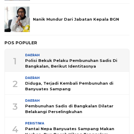
Nanik Mundur Dari Jabatan Kepala BGN
POS POPULER
DAERAH
1
Polisi Bekuk Pelaku Pembunuhan Sadis Di
Bangkalan, Berikut Identitasnya
DAERAH
2
Diduga, Terjadi Kembali Pembunuhan di
Banyuates Sampang
DAERAH
3
Pembunuhan Sadis di Bangkalan Dilatar
Belakangi Perselingkuhan
PERISTIWA
4
Pantai Nepa Banyuates Sampang Makan