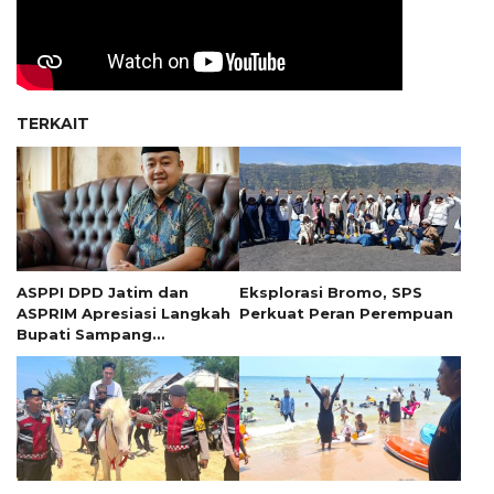
TERKAIT
ASPPI DPD Jatim dan
Eksplorasi Bromo, SPS
ASPRIM Apresiasi Langkah
Perkuat Peran Perempuan
Bupati Sampang
Perhatikan Sektor Wisata