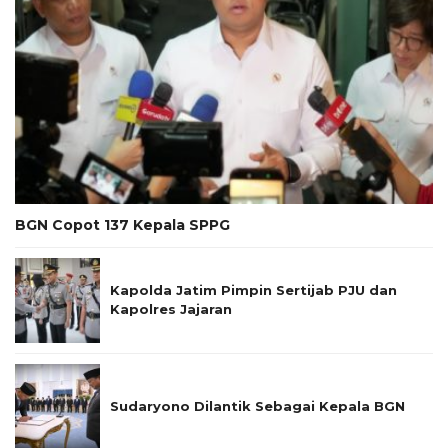
BGN Copot 137 Kepala SPPG
Kapolda Jatim Pimpin Sertijab PJU dan
Kapolres Jajaran
Sudaryono Dilantik Sebagai Kepala BGN