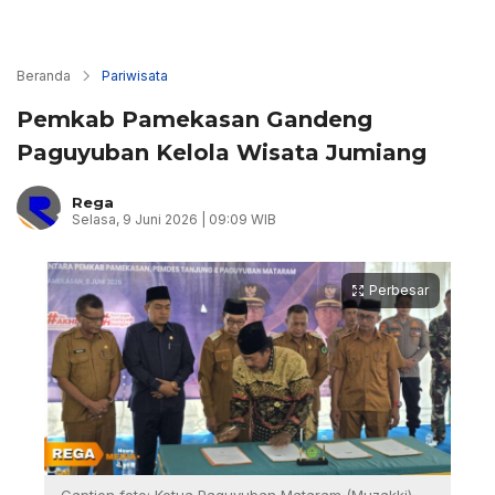
Beranda
Pariwisata
Pemkab Pamekasan Gandeng
Paguyuban Kelola Wisata Jumiang
Rega
Selasa, 9 Juni 2026 | 09:09 WIB
Perbesar