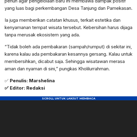
penuh agar pengelolaan baru ini membawa dampak positif
yang luas bagi perkembangan Desa Tanjung dan Pamekasan.
Ia juga memberikan catatan khusus, terkait estetika dan
kenyamanan tempat wisata tersebut. Kebersihan harus dijaga
tanpa merusak ekosistem yang ada.
“Tidak boleh ada pembakaran (sampah/rumput) di sekitar ini,
karena kalau ada pembakaran kesannya gersang. Kalau untuk
membersihkan, dicabut saja. Sehingga wisatawan merasa
aman dan nyaman di sini,” pungkas Kholilurrahman.
✅
Penulis: Marshelina
✅ Editor: Redaksi