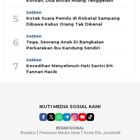
Korban, Dua Bocah Hilang Tenggelam
DAERAH
5
Kotak Suara Pemilu di Robatal Sampang
Dibawa Kabur Orang Tak Dikenal
DAERAH
6
Tega, Seorang Anak Di Bangkalan
Perkarakan Ibu Kandung Sendiri
DAERAH
7
Kesedihan Menyelimuti Hati Santri KH.
Fannan Hasib
IKUTI MEDIA SOSIAL KAMI
REDAKSIONAL
Redaksi |
Pedoman Media Siber |
Kode Etik Jurnalistik