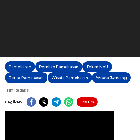
Pamekasan
Pemkab Pamekasan
Teken MoU
Berita Pamekasan
Wisata Pamekasan
Wisata Jumiang
Tim Redaksi
Bagikan
Copy Link