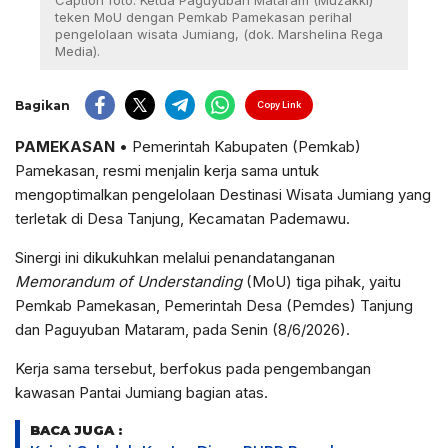
Caption foto: Ketua Paguyuban Mataram (Muzakki)
teken MoU dengan Pemkab Pamekasan perihal
pengelolaan wisata Jumiang, (dok. Marshelina Rega
Media).
Bagikan
Copy Link
PAMEKASAN
• Pemerintah Kabupaten (Pemkab)
Pamekasan, resmi menjalin kerja sama untuk
mengoptimalkan pengelolaan Destinasi Wisata Jumiang yang
terletak di Desa Tanjung, Kecamatan Pademawu.
Sinergi ini dikukuhkan melalui penandatanganan
Memorandum of Understanding
(MoU) tiga pihak, yaitu
Pemkab Pamekasan, Pemerintah Desa (Pemdes) Tanjung
dan Paguyuban Mataram, pada Senin (8/6/2026).
Kerja sama tersebut, berfokus pada pengembangan
kawasan Pantai Jumiang bagian atas.
BACA JUGA :