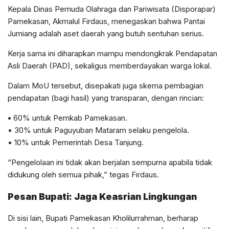
Kepala Dinas Pemuda Olahraga dan Pariwisata (Disporapar)
Pamekasan, Akmalul Firdaus, menegaskan bahwa Pantai
Jumiang adalah aset daerah yang butuh sentuhan serius.
Kerja sama ini diharapkan mampu mendongkrak Pendapatan
Asli Daerah (PAD), sekaligus memberdayakan warga lokal.
Dalam MoU tersebut, disepakati juga skema pembagian
pendapatan (bagi hasil) yang transparan, dengan rincian:
•
60% untuk Pemkab Pamekasan.
• 30% untuk Paguyuban Mataram selaku pengelola.
• 10% untuk Pemerintah Desa Tanjung.
“Pengelolaan ini tidak akan berjalan sempurna apabila tidak
didukung oleh semua pihak,” tegas Firdaus.
Pesan Bupati: Jaga Keasrian Lingkungan
Di sisi lain, Bupati Pamekasan Kholilurrahman, berharap