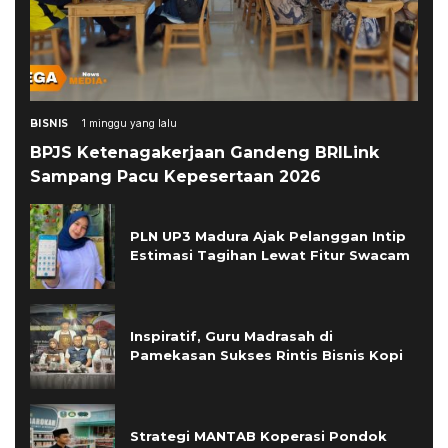
BISNIS
1 minggu yang lalu
BPJS Ketenagakerjaan Gandeng BRILink
Sampang Pacu Kepesertaan 2026
PLN UP3 Madura Ajak Pelanggan Intip
Estimasi Tagihan Lewat Fitur Swacam
Inspiratif, Guru Madrasah di
Pamekasan Sukses Rintis Bisnis Kopi
Strategi MANTAB Koperasi Pondok