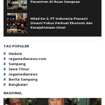
Pesantren Al-Ihsan Jrangoan
Milad Ke-2, PT Indonesia Prasasti
Dinasti Fokus Perkuat Ekonomi dan
Kesejahteraan Umat
TAG POPULER
#
Madura
#
regamedianews.com
#
Sampang
#
Jawa Timur
#
regamedianews
#
Berita Sampang
#
Bangkalan
NASIONAL