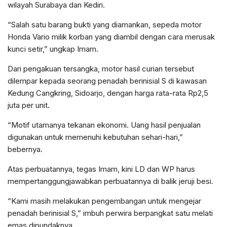
wilayah Surabaya dan Kediri.
“Salah satu barang bukti yang diamankan, sepeda motor
Honda Vario milik korban yang diambil dengan cara merusak
kunci setir,” ungkap Imam.
Dari pengakuan tersangka, motor hasil curian tersebut
dilempar kepada seorang penadah berinisial S di kawasan
Kedung Cangkring, Sidoarjo, dengan harga rata-rata Rp2,5
juta per unit.
“Motif utamanya tekanan ekonomi. Uang hasil penjualan
digunakan untuk memenuhi kebutuhan sehari-hari,”
bebernya.
Atas perbuatannya, tegas Imam, kini LD dan WP harus
mempertanggungjawabkan perbuatannya di balik jeruji besi.
“Kami masih melakukan pengembangan untuk mengejar
penadah berinisial S,” imbuh perwira berpangkat satu melati
emas dipundaknya.