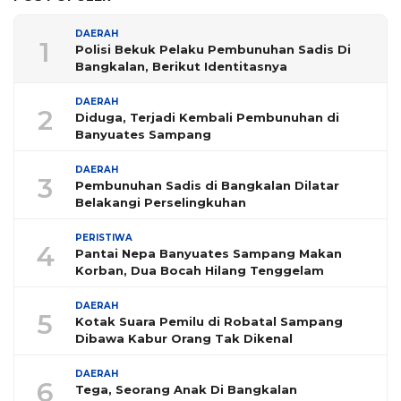
DAERAH
1
Polisi Bekuk Pelaku Pembunuhan Sadis Di
Bangkalan, Berikut Identitasnya
DAERAH
2
Diduga, Terjadi Kembali Pembunuhan di
Banyuates Sampang
DAERAH
3
Pembunuhan Sadis di Bangkalan Dilatar
Belakangi Perselingkuhan
PERISTIWA
4
Pantai Nepa Banyuates Sampang Makan
Korban, Dua Bocah Hilang Tenggelam
DAERAH
5
Kotak Suara Pemilu di Robatal Sampang
Dibawa Kabur Orang Tak Dikenal
DAERAH
6
Tega, Seorang Anak Di Bangkalan