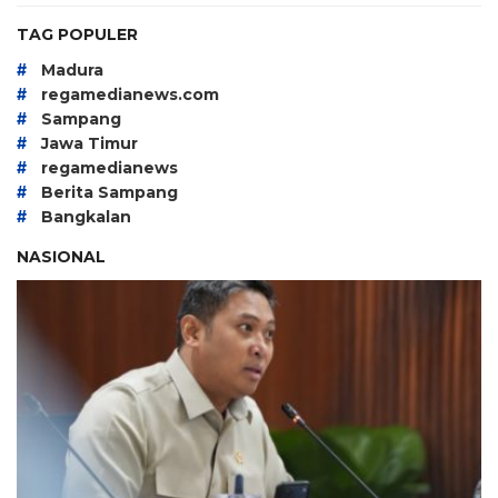
TAG POPULER
#
Madura
#
regamedianews.com
#
Sampang
#
Jawa Timur
#
regamedianews
#
Berita Sampang
#
Bangkalan
NASIONAL