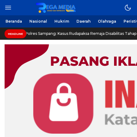
Beranda
Nasional
Hukrim
Daerah
Olahraga
Perist
Polres Sampang: Kasus Rudapaksa Remaja Disabilitas Tahap Sidik
HEADLINE