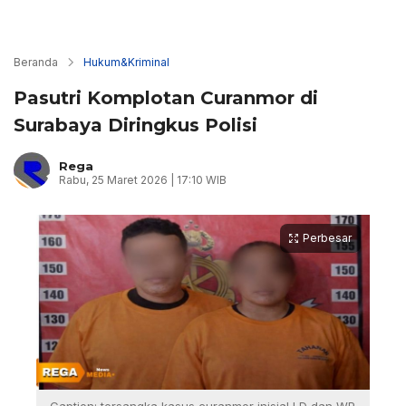
Beranda
Hukum&Kriminal
Pasutri Komplotan Curanmor di
Surabaya Diringkus Polisi
Rega
Rabu, 25 Maret 2026 | 17:10 WIB
Perbesar