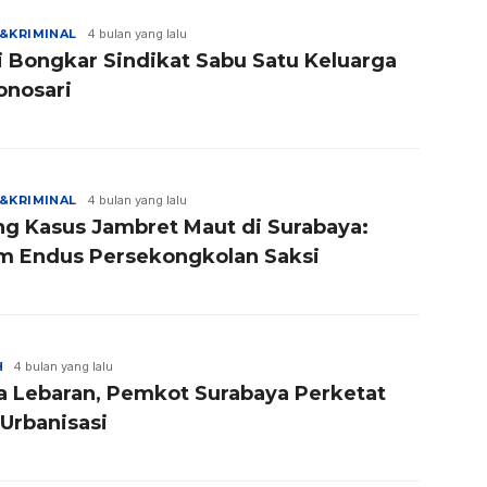
&KRIMINAL
4 bulan yang lalu
si Bongkar Sindikat Sabu Satu Keluarga
onosari
&KRIMINAL
4 bulan yang lalu
ng Kasus Jambret Maut di Surabaya:
m Endus Persekongkolan Saksi
H
4 bulan yang lalu
a Lebaran, Pemkot Surabaya Perketat
 Urbanisasi