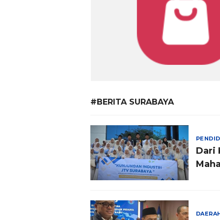
#BERITA SURABAYA
PENDID
Dari
Maha
Peny
DAERA