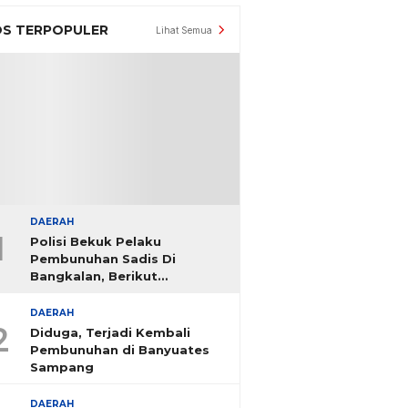
S TERPOPULER
Lihat Semua
DAERAH
1
Polisi Bekuk Pelaku
Pembunuhan Sadis Di
Bangkalan, Berikut
Identitasnya
DAERAH
2
Diduga, Terjadi Kembali
Pembunuhan di Banyuates
Sampang
DAERAH