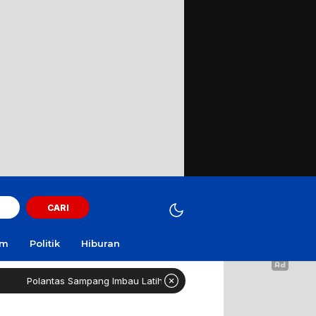
CARI
am
Politik
Hiburan
tas Sampang Imbau Latihan Gerak Jalan Tak Gunakan Jalan Raya