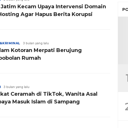
 Jatim Kecam Upaya Intervensi Domain
PO
Hosting Agar Hapus Berita Korupsi
&KRIMINAL
3 bulan yang lalu
am Kotoran Merpati Berujung
obolan Rumah
H
3 bulan yang lalu
ikat Ceramah di TikTok, Wanita Asal
baya Masuk Islam di Sampang