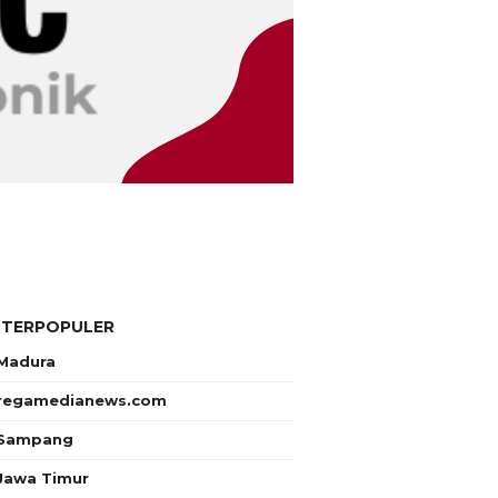
 TERPOPULER
Madura
regamedianews.com
Sampang
Jawa Timur