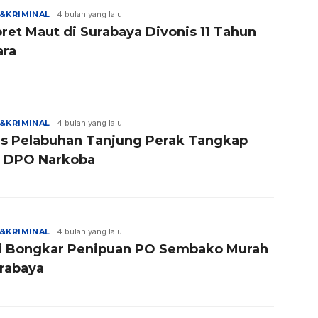
&KRIMINAL
4 bulan yang lalu
ret Maut di Surabaya Divonis 11 Tahun
ara
&KRIMINAL
4 bulan yang lalu
es Pelabuhan Tanjung Perak Tangkap
 DPO Narkoba
&KRIMINAL
4 bulan yang lalu
si Bongkar Penipuan PO Sembako Murah
urabaya