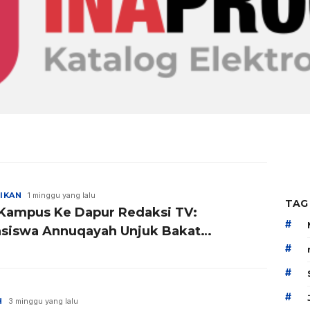
IKAN
1 minggu yang lalu
TAG
 Kampus Ke Dapur Redaksi TV:
#
siswa Annuqayah Unjuk Bakat
iaran
#
#
#
H
3 minggu yang lalu