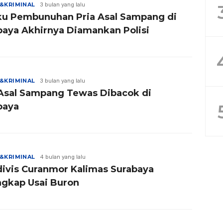
&KRIMINAL
3 bulan yang lalu
ku Pembunuhan Pria Asal Sampang di
baya Akhirnya Diamankan Polisi
&KRIMINAL
3 bulan yang lalu
 Asal Sampang Tewas Dibacok di
baya
&KRIMINAL
4 bulan yang lalu
divis Curanmor Kalimas Surabaya
ngkap Usai Buron