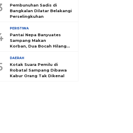
3
Pembunuhan Sadis di
Bangkalan Dilatar Belakangi
Perselingkuhan
PERISTIWA
4
Pantai Nepa Banyuates
Sampang Makan
Korban, Dua Bocah Hilang
Tenggelam
DAERAH
5
Kotak Suara Pemilu di
Robatal Sampang Dibawa
Kabur Orang Tak Dikenal