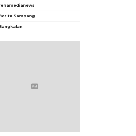
regamedianews
Berita Sampang
Bangkalan