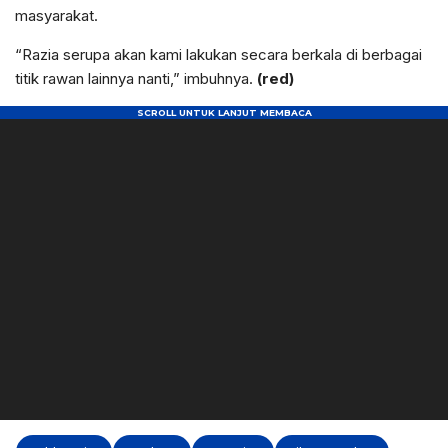
masyarakat.
“Razia serupa akan kami lakukan secara berkala di berbagai
titik rawan lainnya nanti,” imbuhnya.
(red)