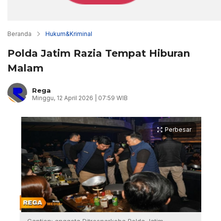
Beranda
Hukum&Kriminal
Polda Jatim Razia Tempat Hiburan
Malam
Rega
Minggu, 12 April 2026 | 07:59 WIB
Perbesar