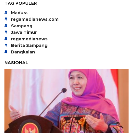
TAG POPULER
#
Madura
#
regamedianews.com
#
Sampang
#
Jawa Timur
#
regamedianews
#
Berita Sampang
#
Bangkalan
NASIONAL