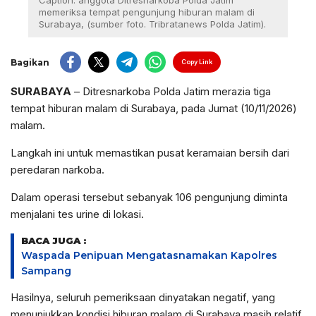
Caption: anggota Ditresnarkoba Polda Jatim
memeriksa tempat pengunjung hiburan malam di
Surabaya, (sumber foto. Tribratanews Polda Jatim).
Bagikan
Copy Link
SURABAYA
– Ditresnarkoba Polda Jatim merazia tiga
tempat hiburan malam di Surabaya, pada Jumat (10/11/2026)
malam.
Langkah ini untuk memastikan pusat keramaian bersih dari
peredaran narkoba.
Dalam operasi tersebut sebanyak 106 pengunjung diminta
menjalani tes urine di lokasi.
BACA JUGA :
Waspada Penipuan Mengatasnamakan Kapolres
Sampang
Hasilnya, seluruh pemeriksaan dinyatakan negatif, yang
menunjukkan kondisi hiburan malam di Surabaya masih relatif