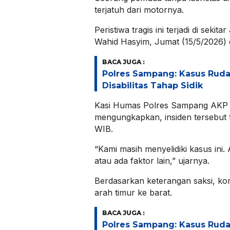
terjatuh dari motornya.
Peristiwa tragis ini terjadi di sekit
Wahid Hasyim, Jumat (15/5/2026) di
BACA JUGA :
Polres Sampang: Kasus Rud
Disabilitas Tahap Sidik
Kasi Humas Polres Sampang AKP 
mengungkapkan, insiden tersebut t
WIB.
“Kami masih menyelidiki kasus ini.
atau ada faktor lain,” ujarnya.
Berdasarkan keterangan saksi, ko
arah timur ke barat.
BACA JUGA :
Polres Sampang: Kasus Rud