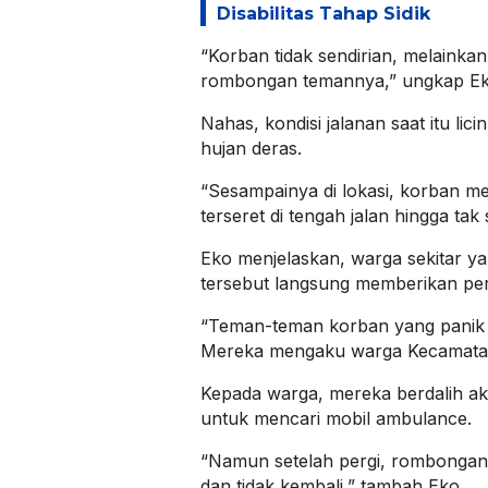
Disabilitas Tahap Sidik
“Korban tidak sendirian, melaink
rombongan temannya,” ungkap Ek
Nahas, kondisi jalanan saat itu lic
hujan deras.
“Sesampainya di lokasi, korban m
terseret di tengah jalan hingga tak
Eko menjelaskan, warga sekitar ya
tersebut langsung memberikan per
“Teman-teman korban yang panik s
Mereka mengaku warga Kecamatan
Kepada warga, mereka berdalih ak
untuk mencari mobil ambulance.
“Namun setelah pergi, rombongan 
dan tidak kembali,” tambah Eko.