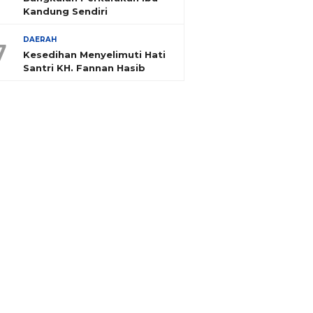
Kandung Sendiri
DAERAH
7
Kesedihan Menyelimuti Hati
Santri KH. Fannan Hasib