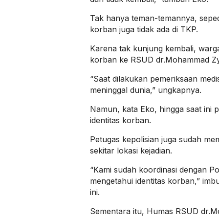
Tak hanya teman-temannya, seped
korban juga tidak ada di TKP.
Karena tak kunjung kembali, war
korban ke RSUD dr.Mohammad Zy
“Saat dilakukan pemeriksaan medi
meninggal dunia,” ungkapnya.
Namun, kata Eko, hingga saat ini 
identitas korban.
Petugas kepolisian juga sudah me
sekitar lokasi kejadian.
“Kami sudah koordinasi dengan P
mengetahui identitas korban,” im
ini.
Sementara itu, Humas RSUD dr