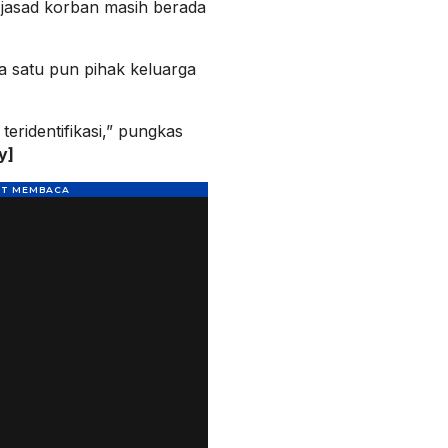
jasad korban masih berada
 satu pun pihak keluarga
teridentifikasi,” pungkas
y]