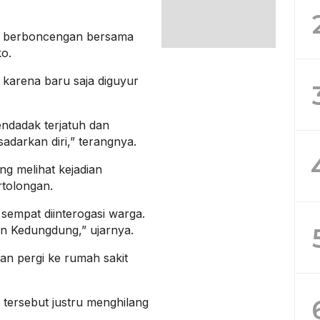
an berboncengan bersama
o.
in karena baru saja diguyur
endadak terjatuh dan
 sadarkan diri,” terangnya.
ng melihat kejadian
tolongan.
empat diinterogasi warga.
 Kedungdung,” ujarnya.
an pergi ke rumah sakit
tersebut justru menghilang