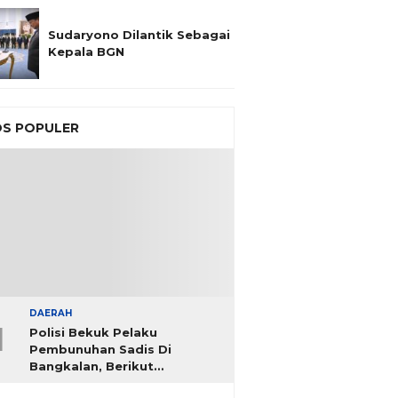
Sudaryono Dilantik Sebagai
Kepala BGN
S POPULER
DAERAH
1
Polisi Bekuk Pelaku
Pembunuhan Sadis Di
Bangkalan, Berikut
Identitasnya