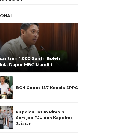
IONAL
santren 1.000 Santri Boleh
lola Dapur MBG Mandiri
BGN Copot 137 Kepala SPPG
Kapolda Jatim Pimpin
Sertijab PJU dan Kapolres
Jajaran