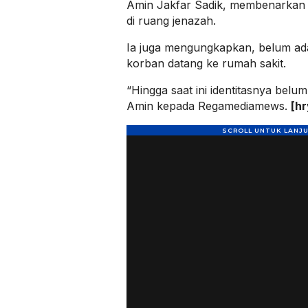
Amin Jakfar Sadik, membenarkan 
di ruang jenazah.
Ia juga mengungkapkan, belum ada
korban datang ke rumah sakit.
“Hingga saat ini identitasnya belum 
Amin kepada Regamediamews.
[hr