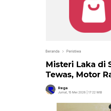
Beranda
Peristiwa
Misteri Laka d
Tewas, Motor R
Rega
Jumat, 15 Mei 2026 | 17:22 WIB