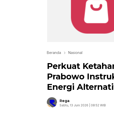
Beranda
Nasional
Perkuat Ketaha
Prabowo Instru
Energi Alternati
Rega
Sabtu, 13 Juni 2026 | 08:52 WIB