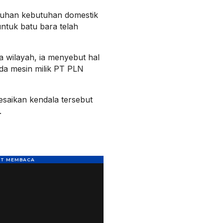
nuhan kebutuhan domestik
ntuk batu bara telah
pa wilayah, ia menyebut hal
ada mesin milik PT PLN
esaikan kendala tersebut
.