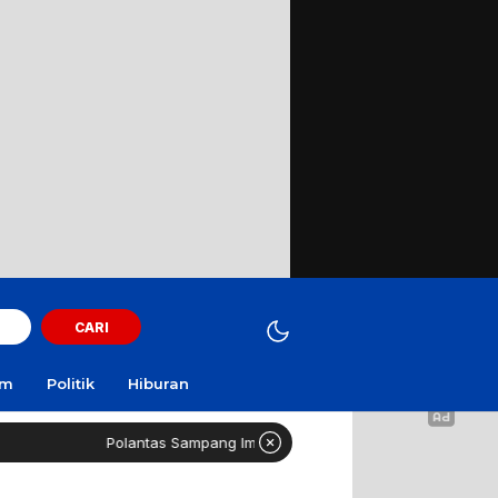
CARI
am
Politik
Hiburan
Polantas Sampang Imbau Latihan Gerak Jalan Tak Gunakan Jalan Ra