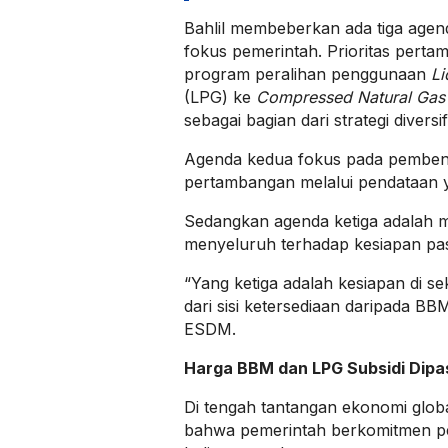
Bahlil membeberkan ada tiga agen
fokus pemerintah. Prioritas pert
program peralihan penggunaan
Li
(LPG) ke
Compressed Natural Gas
sebagai bagian dari strategi diversif
Agenda kedua fokus pada pembena
pertambangan melalui pendataan y
Sedangkan agenda ketiga adalah m
menyeluruh terhadap kesiapan pas
“Yang ketiga adalah kesiapan di 
dari sisi ketersediaan daripada BB
ESDM.
Harga BBM dan LPG Subsidi Dipa
Di tengah tantangan ekonomi glob
bahwa pemerintah berkomitmen p