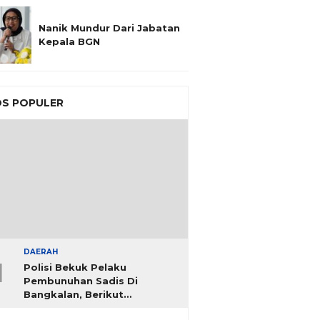
Nanik Mundur Dari Jabatan
Kepala BGN
S POPULER
DAERAH
1
Polisi Bekuk Pelaku
Pembunuhan Sadis Di
Bangkalan, Berikut
Identitasnya