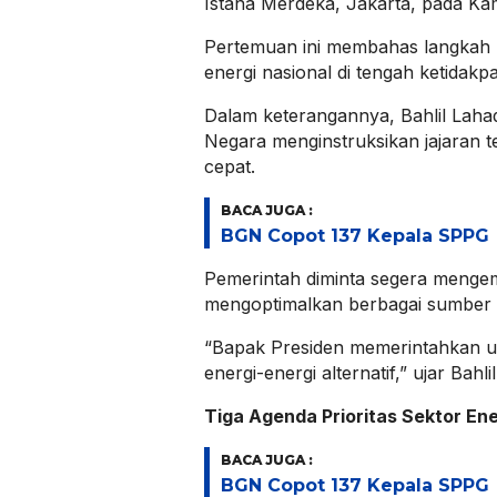
Istana Merdeka, Jakarta, pada Kam
Pertemuan ini membahas langkah
energi nasional di tengah ketidakpa
Dalam keterangannya, Bahlil Lahad
Negara menginstruksikan jajaran t
cepat.
BACA JUGA :
BGN Copot 137 Kepala SPPG
Pemerintah diminta segera meng
mengoptimalkan berbagai sumber en
“Bapak Presiden memerintahkan u
energi-energi alternatif,” ujar Bahl
Tiga Agenda Prioritas Sektor Ene
BACA JUGA :
BGN Copot 137 Kepala SPPG