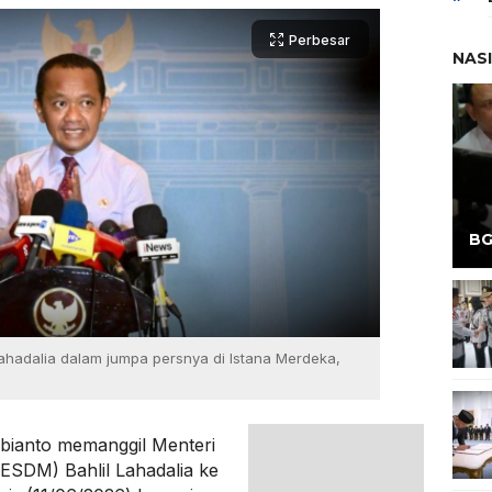
Perbesar
NAS
BG
Lahadalia dalam jumpa persnya di Istana Merdeka,
bianto memanggil Menteri
ESDM) Bahlil Lahadalia ke