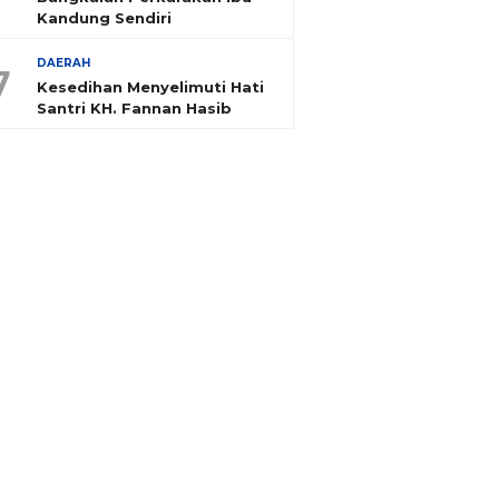
Kandung Sendiri
DAERAH
7
Kesedihan Menyelimuti Hati
Santri KH. Fannan Hasib