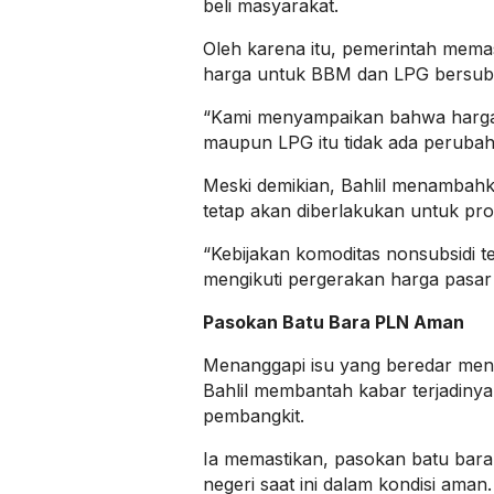
beli masyarakat.
Oleh karena itu, pemerintah memas
harga untuk BBM dan LPG bersubs
“Kami menyampaikan bahwa harga
maupun LPG itu tidak ada perubaha
Meski demikian, Bahlil menambah
tetap akan diberlakukan untuk pr
“Kebijakan komoditas nonsubsidi t
mengikuti pergerakan harga pasar
Pasokan Batu Bara PLN Aman
Menanggapi isu yang beredar menge
Bahlil membantah kabar terjadiny
pembangkit.
Ia memastikan, pasokan batu bar
negeri saat ini dalam kondisi aman.