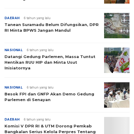
DAERAH
6 tahun yang lalu
Tanean Suramadu Belum Difungsikan, DPR
RI Minta BPWS Jangan Mandul
NASIONAL
6 tahun yang lalu
Datangi Gedung Parlemen, Massa Tuntut
Hentikan RUU HIP dan Minta Usut
Inisiatornya
NASIONAL
6 tahun yang lalu
Besok FPI dan GNFP Akan Demo Gedung
Parlemen di Senayan
DAERAH
6 tahun yang lalu
Komisi V DPR RI & UTM Dorong Pemkab
Bangkalan Serius Kelola Perpres Tentang