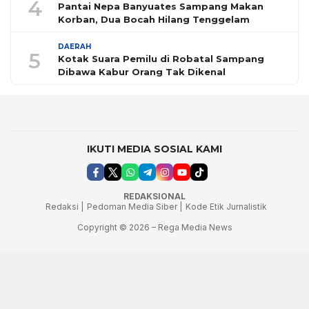
4
Pantai Nepa Banyuates Sampang Makan
Korban, Dua Bocah Hilang Tenggelam
DAERAH
5
Kotak Suara Pemilu di Robatal Sampang
Dibawa Kabur Orang Tak Dikenal
IKUTI MEDIA SOSIAL KAMI
REDAKSIONAL
Redaksi |
Pedoman Media Siber |
Kode Etik Jurnalistik
Copyright © 2026 – Rega Media News