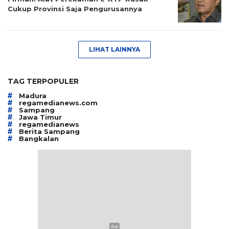
Cukup Provinsi Saja Pengurusannya
LIHAT LAINNYA
TAG TERPOPULER
#
Madura
#
regamedianews.com
#
Sampang
#
Jawa Timur
#
regamedianews
#
Berita Sampang
#
Bangkalan