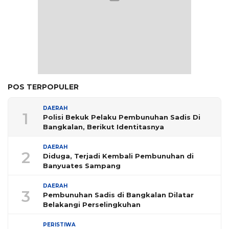
POS TERPOPULER
DAERAH
1
Polisi Bekuk Pelaku Pembunuhan Sadis Di
Bangkalan, Berikut Identitasnya
DAERAH
2
Diduga, Terjadi Kembali Pembunuhan di
Banyuates Sampang
DAERAH
3
Pembunuhan Sadis di Bangkalan Dilatar
Belakangi Perselingkuhan
PERISTIWA