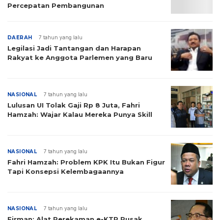
Percepatan Pembangunan
DAERAH
7 tahun yang lalu
Legilasi Jadi Tantangan dan Harapan
Rakyat ke Anggota Parlemen yang Baru
NASIONAL
7 tahun yang lalu
Lulusan UI Tolak Gaji Rp 8 Juta, Fahri
Hamzah: Wajar Kalau Mereka Punya Skill
NASIONAL
7 tahun yang lalu
Fahri Hamzah: Problem KPK Itu Bukan Figur
Tapi Konsepsi Kelembagaannya
NASIONAL
7 tahun yang lalu
Firman: Alat Perekaman e-KTP Rusak