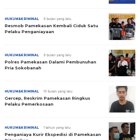
HUKUM&KRIMINAL
9 bulan yang lalu
Resmob Pamekasan Kembali Ciduk Satu
Pelaku Penganiayaan
HUKUM&KRIMINAL
9 bulan yang lalu
Polres Pamekasan Dalami Pembunuhan
Pria Sokobanah
HUKUM&KRIMINAL
10 bulan yang lalu
Gercep, Reskrim Pamekasan Ringkus
Pelaku Pemerkosaan
HUKUM&KRIMINAL
1 tahun yang lalu
Penganiaya Kurir Ekspedisi di Pamekasan