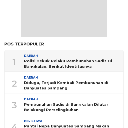
POS TERPOPULER
DAERAH
1
Polisi Bekuk Pelaku Pembunuhan Sadis Di
Bangkalan, Berikut Identitasnya
DAERAH
2
Diduga, Terjadi Kembali Pembunuhan di
Banyuates Sampang
DAERAH
3
Pembunuhan Sadis di Bangkalan Dilatar
Belakangi Perselingkuhan
PERISTIWA
4
Pantai Nepa Banyuates Sampang Makan