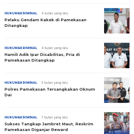
HUKUM&KRIMINAL
4 bulan yang lalu
Pelaku Gendam Kakek di Pamekasan
Ditangkap
HUKUM&KRIMINAL
4 bulan yang lalu
Hamili Adik Ipar Disabilitas, Pria di
Pamekasan Ditangkap
HUKUM&KRIMINAL
5 bulan yang lalu
Polres Pamekasan Tersangkakan Oknum
Dai
HUKUM&KRIMINAL
7 bulan yang lalu
Sukses Tangkap Jambret Maut, Reskrim
Pamekasan Diganjar Reward