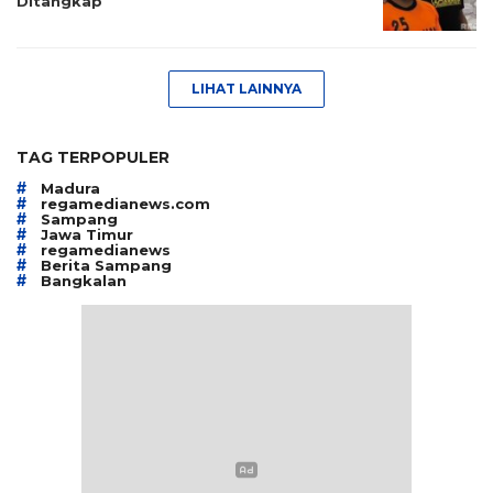
Ditangkap
LIHAT LAINNYA
TAG TERPOPULER
#
Madura
#
regamedianews.com
#
Sampang
#
Jawa Timur
#
regamedianews
#
Berita Sampang
#
Bangkalan