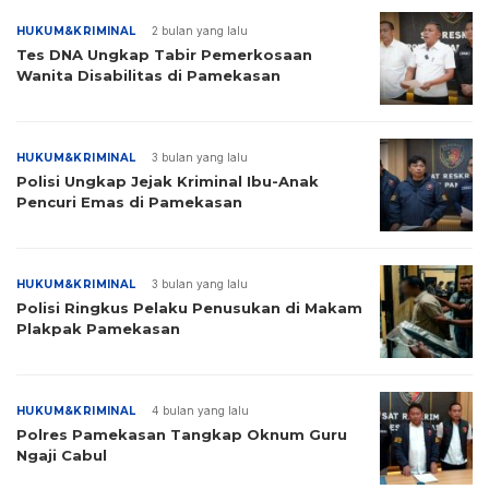
HUKUM&KRIMINAL
2 bulan yang lalu
Tes DNA Ungkap Tabir Pemerkosaan
Wanita Disabilitas di Pamekasan
HUKUM&KRIMINAL
3 bulan yang lalu
Polisi Ungkap Jejak Kriminal Ibu-Anak
Pencuri Emas di Pamekasan
HUKUM&KRIMINAL
3 bulan yang lalu
Polisi Ringkus Pelaku Penusukan di Makam
Plakpak Pamekasan
HUKUM&KRIMINAL
4 bulan yang lalu
Polres Pamekasan Tangkap Oknum Guru
Ngaji Cabul